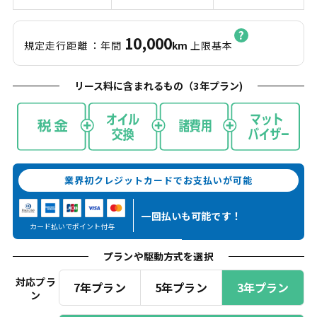
10,000
規定走行距離
：年間
km
上限基本
リース料に含まれるもの（
3
年プラン)
業界初クレジットカードでお支払いが可能
一回払いも
可能です！
カード払いでポイント付与
プランや駆動方式を選択
対応プラ
7年プラン
5年プラン
3年プラン
ン