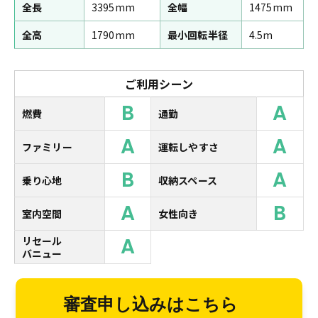
全長
3395mm
全幅
1475mm
全高
1790mm
最小回転半径
4.5m
ご利用シーン
B
A
燃費
通勤
A
A
ファミリー
運転しやすさ
B
A
乗り心地
収納スペース
A
B
室内空間
女性向き
A
リセール
バニュー
審査申し込みはこちら