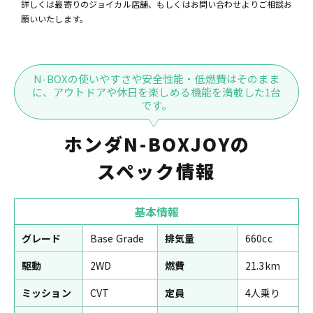
詳しくは最寄りのジョイカル店舗、もしくはお問い合わせよりご相談お
願いいたします。
N-BOXの使いやすさや安全性能・低燃費はそのまま
に、アウトドアや休日を楽しめる機能を満載した1台
です。
ホンダN-BOXJOYの
スペック情報
基本情報
グレード
Base Grade
排気量
660cc
駆動
2WD
燃費
21.3km
ミッション
CVT
定員
4人乗り