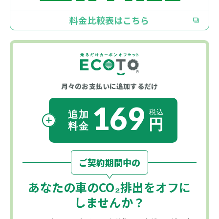
料金比較表はこちら
月々のお支払いに
追加するだけ
169
ご契約期間中の
あなたの車の
CO₂
排出をオフに
しませんか？