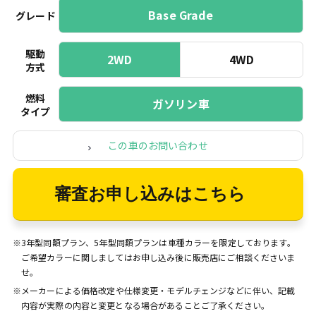
Base Grade
グレード
駆動
2WD
4WD
方式
燃料
ガソリン車
タイプ
この車のお問い合わせ
審査お申し込みはこちら
※3年型同額プラン、5年型同額プランは車種カラーを限定しております。
ご希望カラーに関しましてはお申し込み後に販売店にご相談くださいま
せ。
※メーカーによる価格改定や仕様変更・モデルチェンジなどに伴い、記載
内容が実際の内容と変更となる場合があることご了承ください。