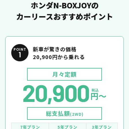
ホンダN-BOXJOYの
カーリースおすすめポイント
新車が驚きの価格
POINT
1
20,900円から乗れる
月々定額
20,900
税込
円〜
総支払額
(2WD)
7年プラン
5年プラン
3年プラン