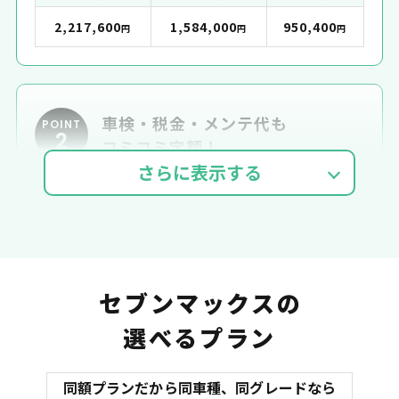
2,217,600
1,584,000
950,400
円
円
円
車検・税金・メンテ代も
POINT
2
コミコミ定額！
車検費用
自動車税
自賠責
セブンマックスの
選べるプラン
同額プランだから同車種、同グレードなら