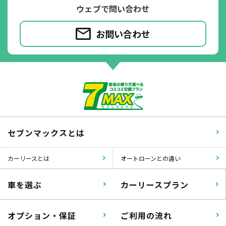
ウェブで問い合わせ
お問い合わせ
パンク
ガラス破損
セブンマックスとは
カーリースとは
オートローンとの違い
落書き
バンパー
車を選ぶ
カーリースプラン
いたずら
破損
オプション・保証
ご利用の流れ
※たすカッターをご利用頂く場合、免責金額が１回あたり5,000円