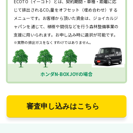
ECOTO（イーコト）とは、契約期間・車種・距離に応
じて排出されるCO₂量をオフセット（埋め合わせ）する
メニューです。お客様から頂いた資金は、ジョイカルジ
ャパンを通じて、植樹や間伐などを行う森林整備事業の
支援に用いられます。お申し込み時に選択が可能です。
※実際の排出ガスをなくすわけではありません。
ホンダN-BOXJOYの場合
審査申し込みはこちら