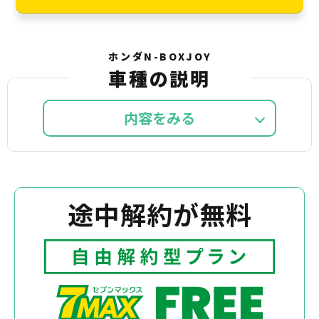
ホンダN-BOXJOY
車種の説明
内容を
途中解約が無料