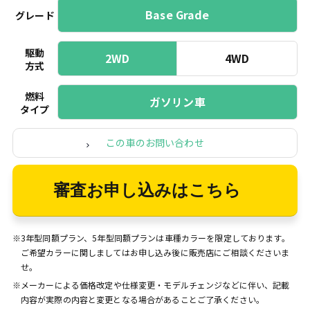
Base Grade
グレード
駆動
2WD
4WD
方式
燃料
ガソリン車
タイプ
この車のお問い合わせ
審査お申し込みはこちら
※3年型同額プラン、5年型同額プランは車種カラーを限定しております。
ご希望カラーに関しましてはお申し込み後に販売店にご相談くださいま
せ。
※メーカーによる価格改定や仕様変更・モデルチェンジなどに伴い、記載
内容が実際の内容と変更となる場合があることご了承ください。