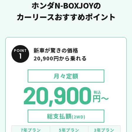
ホンダN-BOXJOYの
カーリースおすすめポイント
新車が驚きの価格
POINT
1
20,900円から乗れる
月々定額
20,900
税込
円〜
総支払額
(2WD)
7年プラン
5年プラン
3年プラン