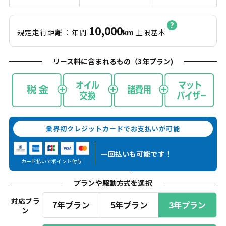
10,000
規定走行距離
：年間
km
上限基本
リース料に含まれるもの（
3
年プラン)
業界初クレジットカードでお支払いが可能
一回払いも
可能です！
カード払いでポイント付与
プランや駆動方式を選択
対応プラ
7年プラン
5年プラン
3年プラン
ン