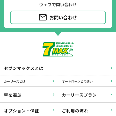
ウェブで問い合わせ
お問い合わせ
パンク
ガラス破損
セブンマックスとは
カーリースとは
オートローンとの違い
落書き
バンパー
車を選ぶ
カーリースプラン
いたずら
破損
オプション・保証
ご利用の流れ
※たすカッターをご利用頂く場合、免責金額が１回あたり5,000円