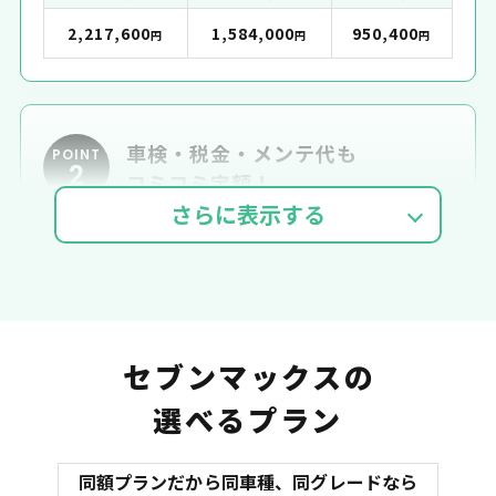
2,217,600
1,584,000
950,400
円
円
円
車検・税金・メンテ代も
POINT
2
コミコミ定額！
車検費用
自動車税
自賠責
セブンマックスの
選べるプラン
同額プランだから同車種、同グレードなら