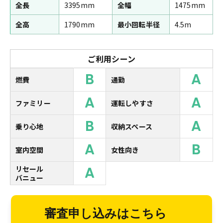
全長
3395mm
全幅
1475mm
全高
1790mm
最小回転半径
4.5m
ご利用シーン
B
A
燃費
通勤
A
A
ファミリー
運転しやすさ
B
A
乗り心地
収納スペース
A
B
室内空間
女性向き
A
リセール
バニュー
審査申し込みはこちら