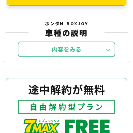
ホンダN-BOXJOY
車種の説明
内容を
途中解約が無料