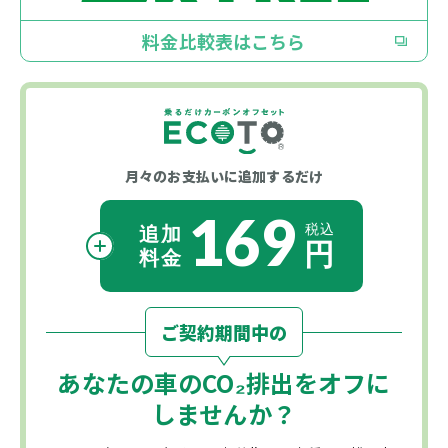
料金比較表はこちら
月々のお支払いに
追加するだけ
169
ご契約期間中の
あなたの車の
CO₂
排出をオフに
しませんか？