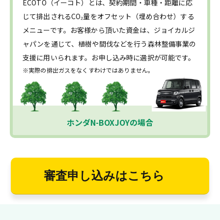
ECOTO（イーコト）とは、契約期間・車種・距離に応
じて排出されるCO₂量をオフセット（埋め合わせ）する
メニューです。お客様から頂いた資金は、ジョイカルジ
ャパンを通じて、植樹や間伐などを行う森林整備事業の
支援に用いられます。お申し込み時に選択が可能です。
※実際の排出ガスをなくすわけではありません。
ホンダN-BOXJOYの場合
審査申し込みはこちら