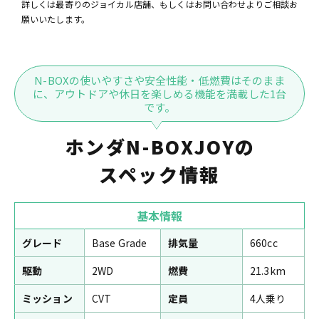
詳しくは最寄りのジョイカル店舗、もしくはお問い合わせよりご相談お
願いいたします。
N-BOXの使いやすさや安全性能・低燃費はそのまま
に、アウトドアや休日を楽しめる機能を満載した1台
です。
ホンダN-BOXJOYの
スペック情報
基本情報
グレード
Base Grade
排気量
660cc
駆動
2WD
燃費
21.3km
ミッション
CVT
定員
4人乗り