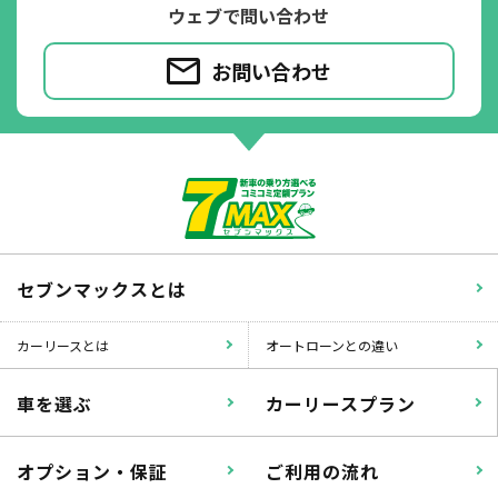
ウェブで問い合わせ
お問い合わせ
パンク
ガラス破損
セブンマックスとは
カーリースとは
オートローンとの違い
落書き
バンパー
車を選ぶ
カーリースプラン
いたずら
破損
オプション・保証
ご利用の流れ
※たすカッターをご利用頂く場合、免責金額が１回あたり5,000円