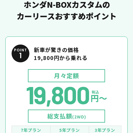
ホンダN-BOXカスタムの
カーリースおすすめポイント
新車が驚きの価格
POINT
1
19,800円から乗れる
月々定額
19,800
税込
円〜
総支払額
(2WD)
7年プラン
5年プラン
3年プラン