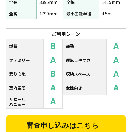
全長
3395mm
全幅
1475mm
全高
1790mm
最小回転半径
4.5m
ご利用シーン
B
A
燃費
通勤
A
A
ファミリー
運転しやすさ
B
A
乗り心地
収納スペース
A
A
室内空間
女性向き
A
リセール
バニュー
審査申し込みはこちら