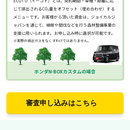
ECOTO（イーコト）とは、契約期間・車種・距離に応
じて排出されるCO₂量をオフセット（埋め合わせ）する
メニューです。お客様から頂いた資金は、ジョイカルジ
ャパンを通じて、植樹や間伐などを行う森林整備事業の
支援に用いられます。お申し込み時に選択が可能です。
※実際の排出ガスをなくすわけではありません。
ホンダN-BOXカスタムの場合
審査申し込みはこちら