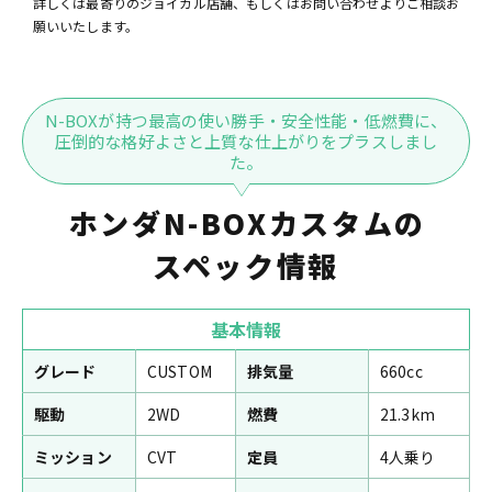
詳しくは最寄りのジョイカル店舗、もしくはお問い合わせよりご相談お
願いいたします。
N-BOXが持つ最高の使い勝手・安全性能・低燃費に、
圧倒的な格好よさと上質な仕上がりをプラスしまし
た。
ホンダN-BOXカスタムの
スペック情報
基本情報
グレード
CUSTOM
排気量
660cc
駆動
2WD
燃費
21.3km
ミッション
CVT
定員
4人乗り