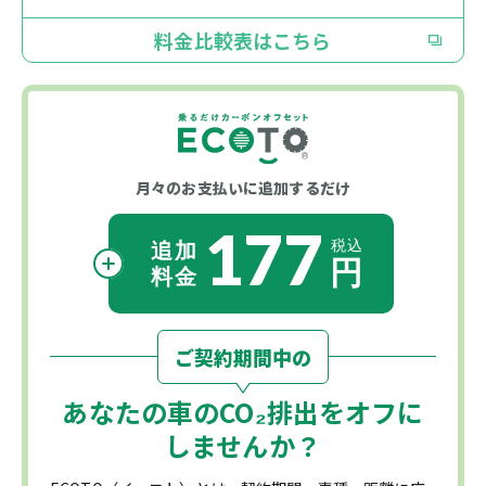
料金比較表はこちら
月々のお支払いに
追加するだけ
177
ご契約期間中の
あなたの車の
CO₂
排出をオフに
しませんか？