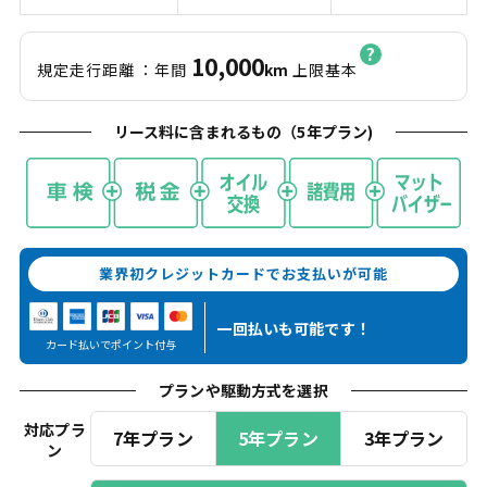
10,000
規定走行距離
：年間
km
上限基本
リース料に含まれるもの（
5
年プラン)
業界初クレジットカードでお支払いが可能
一回払いも
可能です！
カード払いでポイント付与
プランや駆動方式を選択
対応プラ
7年プラン
5年プラン
3年プラン
ン