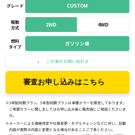
CUSTOM
グレード
駆動
2WD
4WD
方式
燃料
ガソリン車
タイプ
この車のお問い合わせ
審査お申し込みはこちら
※3年型同額プラン、5年型同額プランは車種カラーを限定しております。
ご希望カラーに関しましてはお申し込み後に販売店にご相談くださいま
せ。
※メーカーによる価格改定や仕様変更・モデルチェンジなどに伴い、記載
内容が実際の内容と変更となる場合があることご了承ください。