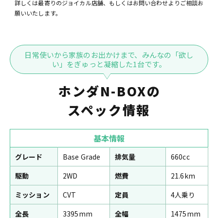
詳しくは最寄りのジョイカル店舗、もしくはお問い合わせよりご相談お
願いいたします。
日常使いから家族のお出かけまで、みんなの「欲し
い」をぎゅっと凝縮した1台です。
ホンダN-BOXの
スペック情報
基本情報
グレード
Base Grade
排気量
660cc
駆動
2WD
燃費
21.6km
ミッション
CVT
定員
4人乗り
全長
3395mm
全幅
1475mm