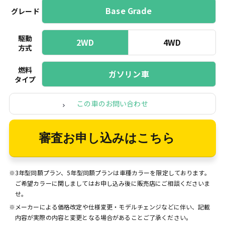
Base Grade
グレード
駆動
2WD
4WD
方式
燃料
ガソリン車
タイプ
この車のお問い合わせ
審査お申し込みはこちら
※3年型同額プラン、5年型同額プランは車種カラーを限定しております。
ご希望カラーに関しましてはお申し込み後に販売店にご相談くださいま
せ。
※メーカーによる価格改定や仕様変更・モデルチェンジなどに伴い、記載
内容が実際の内容と変更となる場合があることご了承ください。