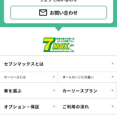
お問い合わせ
パンク
ガラス破損
セブンマックスとは
カーリースとは
オートローンとの違い
落書き
バンパー
車を選ぶ
カーリースプラン
いたずら
破損
オプション・保証
ご利用の流れ
※たすカッターをご利用頂く場合、免責金額が１回あたり5,000円
掛かります。