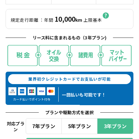
10,000
規定走行距離
：年間
km
上限基本
リース料に含まれるもの（
3
年プラン)
業界初クレジットカードでお支払いが可能
一回払いも
可能です！
カード払いでポイント付与
プランや駆動方式を選択
対応プラ
7年プラン
5年プラン
3年プラン
ン