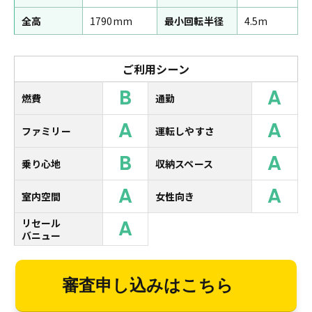
全高
1790mm
最小回転半径
4.5m
ご利用シーン
B
A
燃費
通勤
A
A
ファミリー
運転しやすさ
B
A
乗り心地
収納スペース
A
A
室内空間
女性向き
A
リセール
バニュー
審査申し込みはこちら