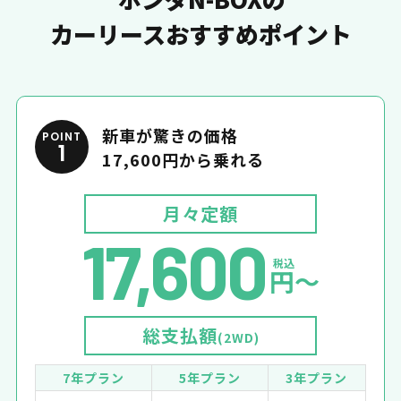
カーリースおすすめポイント
新車が驚きの価格
POINT
1
17,600円から乗れる
月々定額
17,600
税込
円〜
総支払額
(2WD)
7年プラン
5年プラン
3年プラン