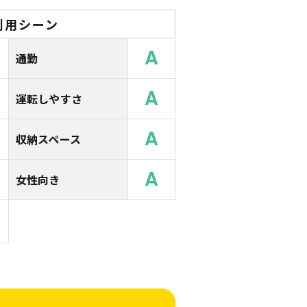
利用シーン
A
通勤
A
運転しやすさ
A
収納スペース
A
女性向き