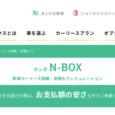
法人のお客様
ジョイカルマガジ
クスとは
車を選ぶ
カーリースプラン
オプ
カーリース詳細・見積もり
N-BOX
ホンダ
新車カーリース詳細・見積もりシミュレーション
お支払額の安さ
スをお選びの際は、
もぜひご考慮