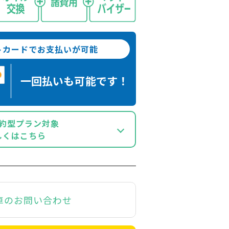
トカードでお支払いが可能
一回払いも
可能です！
約型プラン対象
しくはこちら
車のお問い合わせ