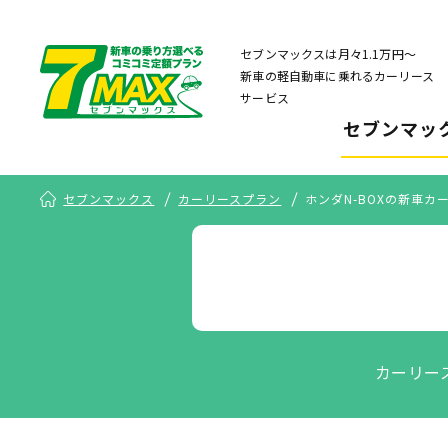
セブンマックスは月々1.1万円〜
新車の軽自動車に乗れるカーリース
サービス
セブンマッ
セブンマックス
カーリースプラン
ホンダN-BOXの新車
カーリー