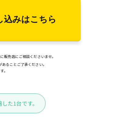
し込みはこちら
後に販売店にご相談くださいませ。
があることご了承ください。
ます。
した1台です。