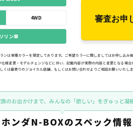
4WD
審査お申
ソリン車
プランは車種カラーを限定しております。ご希望カラーに関しましてはお申し込み
や仕様変更・モデルチェンジなどに伴い、記載内容が実際の内容と変更となる場合
しくは最寄りのジョイカル店舗、もしくはお問い合わせよりご相談お願いいたし
家族のお出かけまで、みんなの「欲しい」をぎゅっと凝縮
ホンダN-BOXの
スペック情報