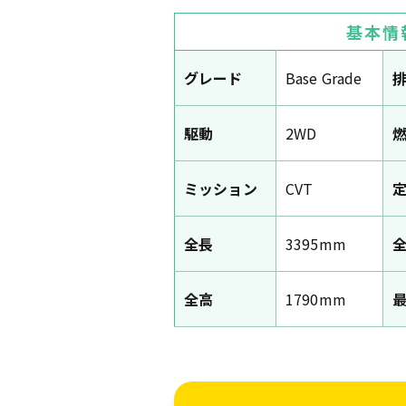
基本情
グレード
Base Grade
駆動
2WD
ミッション
CVT
全長
3395mm
全高
1790mm