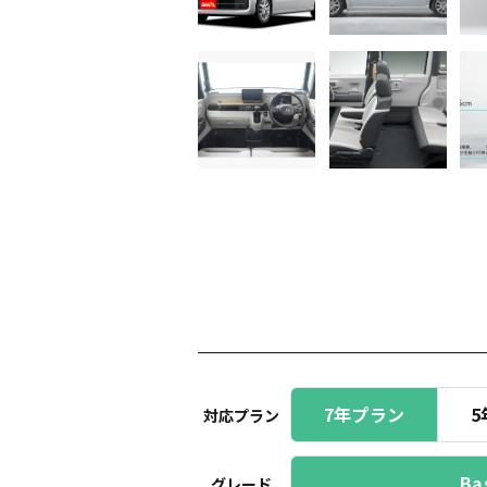
7年プラン
5
対応プラン
Ba
グレード