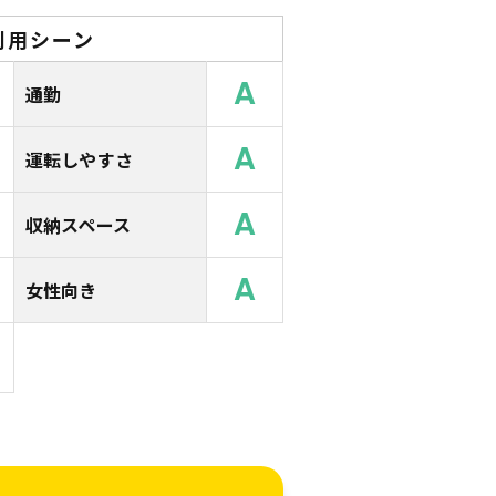
利用シーン
A
通勤
A
運転しやすさ
A
収納スペース
A
女性向き