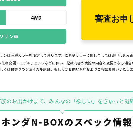
4WD
審査お申
ソリン車
プランは車種カラーを限定しております。ご希望カラーに関しましてはお申し込み
や仕様変更・モデルチェンジなどに伴い、記載内容が実際の内容と変更となる場合
しくは最寄りのジョイカル店舗、もしくはお問い合わせよりご相談お願いいたし
家族のお出かけまで、みんなの「欲しい」をぎゅっと凝縮
ホンダN-BOXの
スペック情報