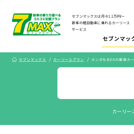
セブンマックスは月々1.1万円〜
新車の軽自動車に乗れるカーリース
サービス
セブンマッ
セブンマックス
カーリースプラン
ホンダN-BOXの新車
カーリー