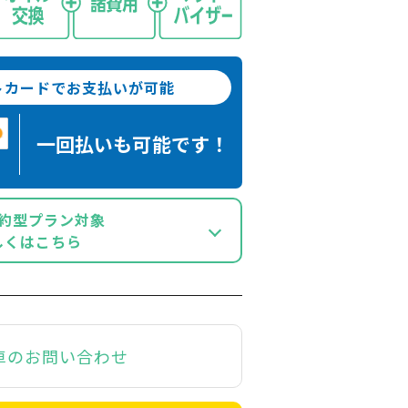
トカードでお支払いが可能
一回払いも
可能です！
約型プラン対象
しくはこちら
車のお問い合わせ