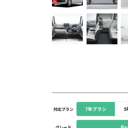
7年プラン
5
対応プラン
Ba
グレード