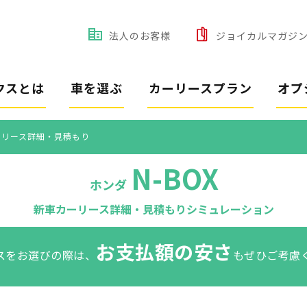
法人のお客様
ジョイカルマガジ
クスとは
車を選ぶ
カーリースプラン
オプ
カーリース詳細・見積もり
N-BOX
ホンダ
新車カーリース詳細・見積もりシミュレーション
お支払額の安さ
スをお選びの際は、
もぜひご考慮