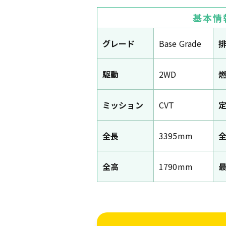
基本情
グレード
Base Grade
駆動
2WD
ミッション
CVT
全長
3395mm
全高
1790mm