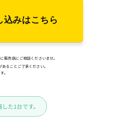
し込みはこちら
後に販売店にご相談くださいませ。
があることご了承ください。
ます。
した1台です。