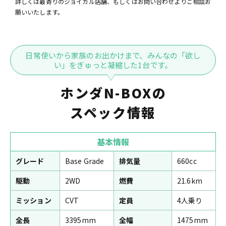
詳しくは最寄りのジョイカル店舗、もしくはお問い合わせよりご相談お
願いいたします。
日常使いから家族のお出かけまで、みんなの「欲し
い」をぎゅっと凝縮した1台です。
ホンダN-BOXの
スペック情報
基本情報
グレード
Base Grade
排気量
660cc
駆動
2WD
燃費
21.6km
ミッション
CVT
定員
4人乗り
全長
3395mm
全幅
1475mm