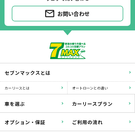
お問い合わせ
パンク
ガラス破損
セブンマックスとは
カーリースとは
オートローンとの違い
落書き
バンパー
車を選ぶ
カーリースプラン
いたずら
破損
オプション・保証
ご利用の流れ
※たすカッターをご利用頂く場合、免責金額が１回あたり5,000円
掛かります。