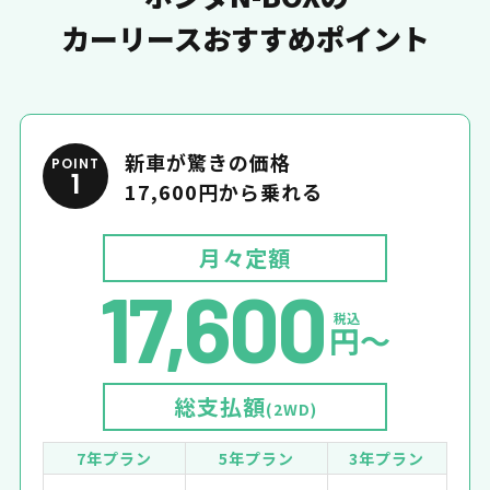
カーリースおすすめポイント
新車が驚きの価格
POINT
1
17,600円から乗れる
月々定額
17,600
税込
円〜
総支払額
(2WD)
7年プラン
5年プラン
3年プラン