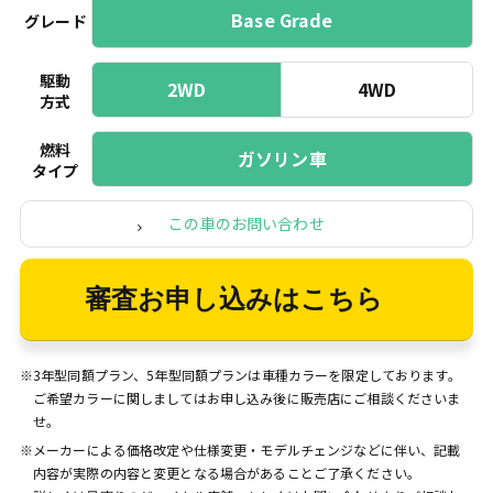
Base Grade
グレード
駆動
2WD
4WD
方式
燃料
ガソリン車
タイプ
この車のお問い合わせ
審査お申し込みはこちら
※3年型同額プラン、5年型同額プランは車種カラーを限定しております。
ご希望カラーに関しましてはお申し込み後に販売店にご相談くださいま
せ。
※メーカーによる価格改定や仕様変更・モデルチェンジなどに伴い、記載
内容が実際の内容と変更となる場合があることご了承ください。