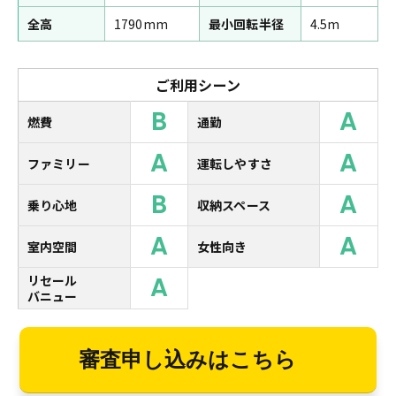
全高
1790mm
最小回転半径
4.5m
ご利用シーン
B
A
燃費
通勤
A
A
ファミリー
運転しやすさ
B
A
乗り心地
収納スペース
A
A
室内空間
女性向き
A
リセール
バニュー
審査申し込みはこちら