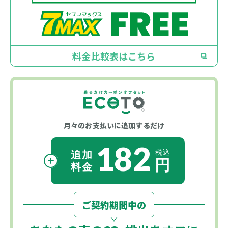
料金比較表はこちら
月々のお支払いに
追加するだけ
182
ご契約期間中の