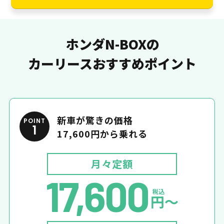
ホンダN-BOXの
カーリースおすすめポイント
新車が驚きの価格
POINT
1
17,600円から乗れる
月々定額
17,600
税込
円〜