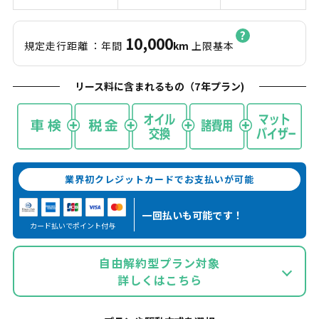
10,000
規定走行距離
：年間
km
上限基本
リース料に含まれるもの（
7
年プラン)
業界初クレジットカードでお支払いが可能
一回払いも
可能です！
カード払いでポイント付与
自由解約型プラン対象
詳しくはこちら