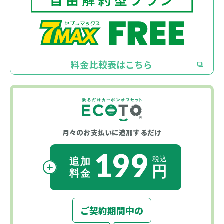
料金比較表はこちら
月々のお支払いに
追加するだけ
199
ご契約期間中の