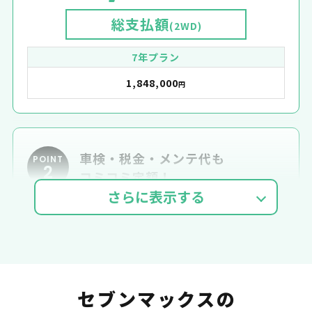
総支払額
(2WD)
7年プラン
1,848,000
円
車検・税金・メンテ代も
POINT
2
コミコミ定額！
車検費用
自動車税
自賠責
セブンマックスの