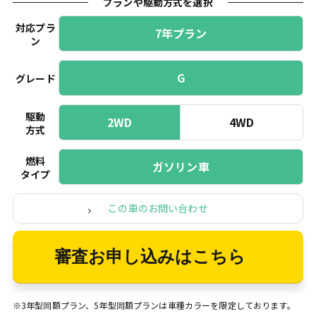
プランや駆動方式を選択
対応プラ
7年プラン
ン
G
グレード
駆動
2WD
4WD
方式
燃料
ガソリン車
タイプ
この車のお問い合わせ
審査お申し込みはこちら
※3年型同額プラン、5年型同額プランは車種カラーを限定しております。