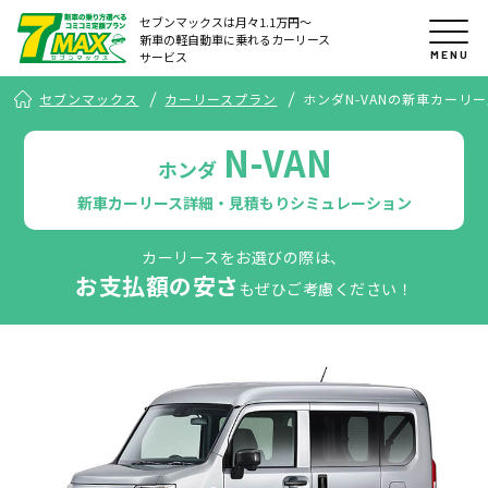
セブンマックスは月々1.1万円〜
新車の軽自動車に乗れるカーリース
MENU
サービス
セブンマックス
カーリースプラン
ホンダN-VANの新車カーリ
N-VAN
ホンダ
新車カーリース詳細・見積もりシミュレーション
カーリースをお選びの際は、
お支払額の安さ
もぜひご考慮ください！