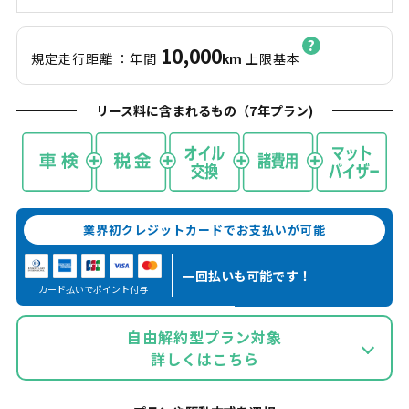
10,000
規定走行距離
：年間
km
上限基本
リース料に含まれるもの（
7
年プラン)
業界初クレジットカードでお支払いが可能
一回払いも
可能です！
カード払いでポイント付与
自由解約型プラン対象
詳しくはこちら