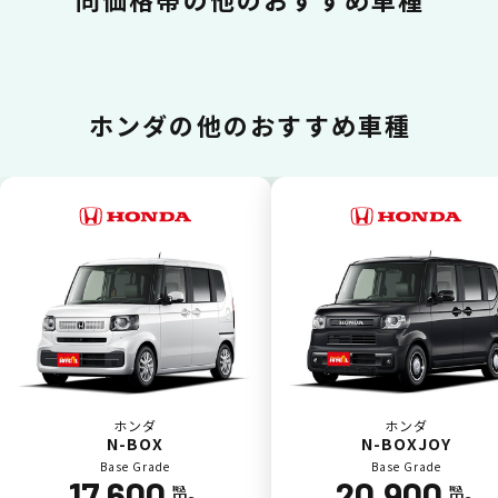
ホンダの
他のおすすめ車種
カードで支払い
普段のお買い物同様、お車の月々利用料をカ
ード払いが可能です。
ホンダ
ホンダ
N-BOX
N-BOXJOY
Base Grade
Base Grade
17,600
20,900
税込
税込