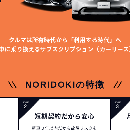
クルマは所有時代から「利用する時代」へ
車に乗り換える
サブスクリプション（カーリース
NORIDOKIの特徴
短期契約だから安心
新車３年以内だから
故障リスクも