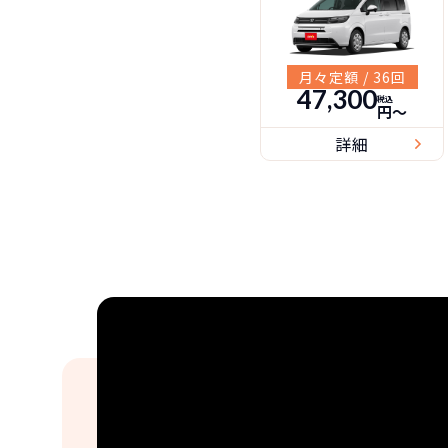
月々定額 / 36回
47,300
税込
円〜
詳細