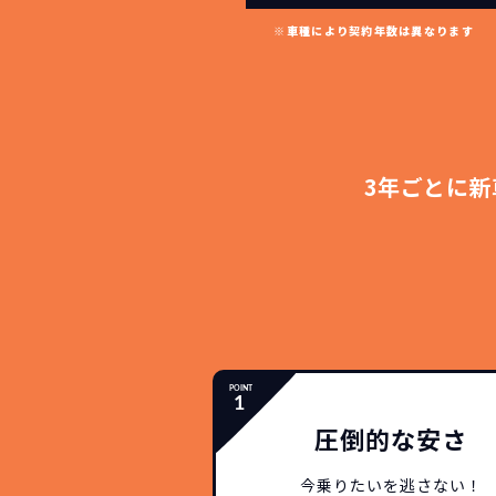
※車種により契約年数は異なります
3年ごとに新
圧倒的な安さ
今乗りたいを逃さない！