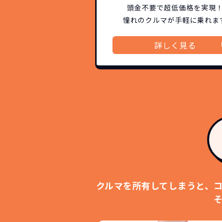
頭金不要で超低価格を実現
憧れのクルマが手軽に乗れま
詳しく見る
NOR
常に新車なので故
月々
クルマを所有してしまうと、
そ