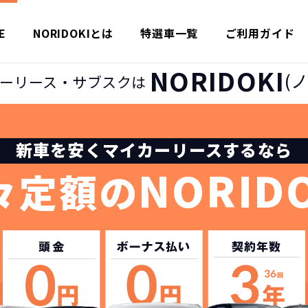
E
NORIDOKIとは
特選車一覧
ご利用ガイド
NORIDOKI
(
ーリース・サブスクは
新車を安くマイカーリースするなら
NORID
々定額の