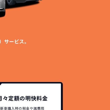
）サービス。
月々定額の明快料金
新車購入時の税金や諸費用