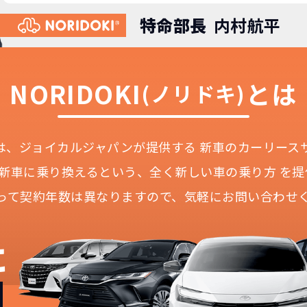
特命部長
内村航平
NORIDOKI
とは
(ノリドキ)
Iとは、ジョイカルジャパンが提供する
新車のカーリース
に新車に乗り換えるという、
全く新しい車の乗り方 を提
って契約年数は異なりますので、
気軽にお問い合わせ
に