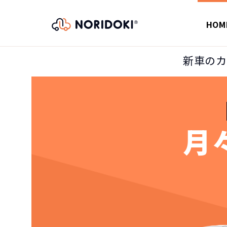
HOM
新車のカ
月