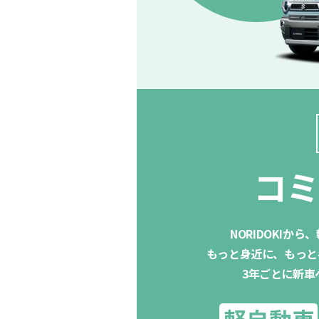
コ
NORIDOKIか
もっと身近に、もっと
3年ごとに新