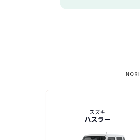
NO
スズキ
ハスラー