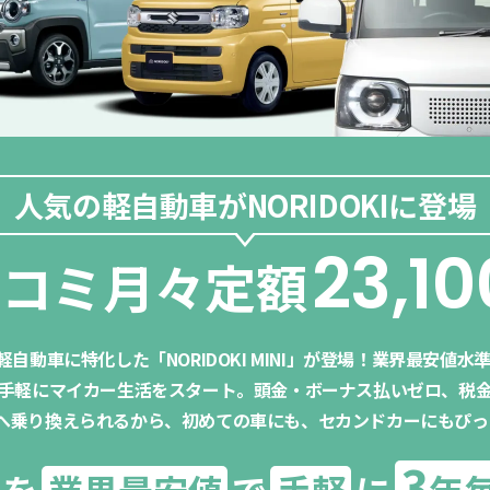
人気の軽自動車が
NORIDOKIに登場
23,10
ミコミ月々定額
ら、軽自動車に特化した「NORIDOKI MINI」が登場！業界最安値
手軽にマイカー生活をスタート。頭金・ボーナス払いゼロ、税
車へ乗り換えられるから、初めての車にも、セカンドカーにもぴっ
3