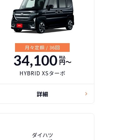
月々定額 / 36回
34,100
税込
円〜
HYBRID XSターボ
詳細
ダイハツ