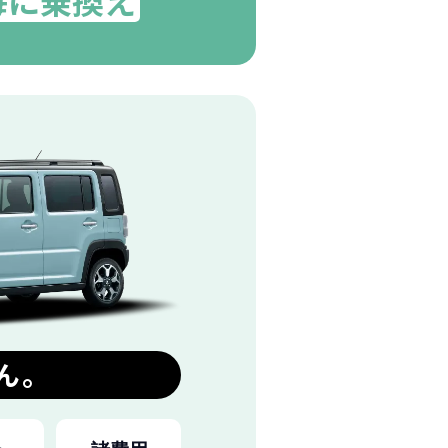
毎に乗換え
ん。