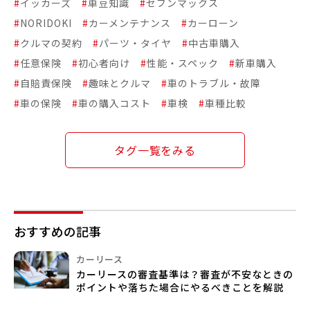
#
イッカーズ
#
車豆知識
#
セブンマックス
#
NORIDOKI
#
カーメンテナンス
#
カーローン
#
クルマの契約
#
パーツ・タイヤ
#
中古車購入
#
任意保険
#
初心者向け
#
性能・スペック
#
新車購入
#
自賠責保険
#
趣味とクルマ
#
車のトラブル・故障
#
車の保険
#
車の購入コスト
#
車検
#
車種比較
タグ一覧をみる
おすすめの記事
カーリース
カーリースの審査基準は？審査が不安なときの
ポイントや落ちた場合にやるべきことを解説