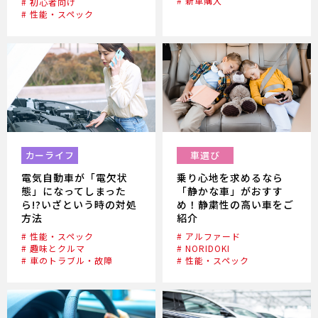
# 新車購入
# 初心者向け
# 性能・スペック
カーライフ
車選び
電気自動車が「電欠状
乗り心地を求めるなら
態」になってしまった
「静かな車」がおすす
ら!?いざという時の対処
め！静粛性の高い車をご
方法
紹介
# 性能・スペック
# アルファード
# 趣味とクルマ
# NORIDOKI
# 車のトラブル・故障
# 性能・スペック