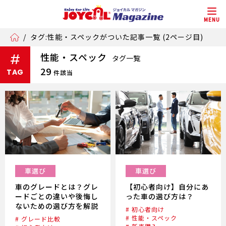
MENU
/
タグ:性能・スペックがついた記事一覧 (2ページ目)
性能・スペック
#
タグ一覧
29
TAG
件該当
車選び
車選び
車のグレードとは？グレ
【初心者向け】自分にあ
ードごとの違いや後悔し
った車の選び方は？
ないための選び方を解説
# 初心者向け
# 性能・スペック
# グレード比較