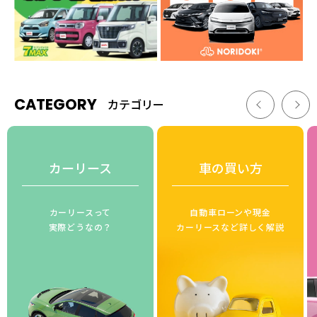
CATEGORY
カテゴリー
カーリース
車の買い方
カーリースって
自動車ローンや現金
実際どうなの？
カーリースなど詳しく解説