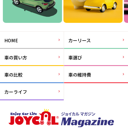
HOME
カーリース
車の買い方
車選び
車の比較
車の維持費
カーライフ