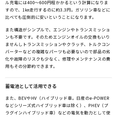
ル充電には400～600円程かかるという計算になりま
すので、1㎞走行するのに約3.3円。ガソリン車などに
比べても圧倒的に安いということになります。
また構造がシンプルで、エンジンやトランスミッショ
ンも不要です。そのためエンジンオイルの交換もいり
ませんしトランスミッションやクラッチ、トルクコン
バーターなどの複雑なパーツも必要ないので部品の劣
化や故障のリスクも少なく、修理やメンテナンスの費
用もその分節約できます。
蓄電池として活用できる
また、BEVやHV（ハイブリッド車。日産のe-POWER
などシリーズ式ハイブリッド車は除く）、PHEV（プ
ラグインハイブリッド車）などの電気を動力として使