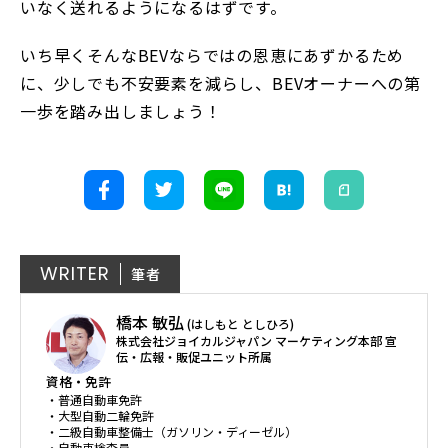
いなく送れるようになるはずです。
いち早くそんなBEVならではの恩恵にあずかるため
に、少しでも不安要素を減らし、BEVオーナーへの第
一歩を踏み出しましょう！
WRITER
筆者
橋本 敏弘
(はしもと としひろ)
株式会社ジョイカルジャパン マーケティング本部 宣
伝・広報・販促ユニット所属
資格・免許
・普通自動車免許
・大型自動二輪免許
・二級自動車整備士（ガソリン・ディーゼル）
・自動車検査員