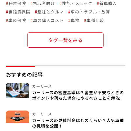
#
任意保険
#
初心者向け
#
性能・スペック
#
新車購入
#
自賠責保険
#
趣味とクルマ
#
車のトラブル・故障
#
車の保険
#
車の購入コスト
#
車検
#
車種比較
タグ一覧をみる
おすすめの記事
カーリース
カーリースの審査基準は？審査が不安なときの
ポイントや落ちた場合にやるべきことを解説
カーリース
カーリースの見積料金はどのくらい？人気車種
の見積を公開！