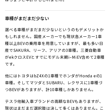
車種がまだまだ少ない
選べる車種がまだまだ少ないというのもデメリットか
もしれません。国産メーカーでも現状各メーカー1車
種以上BEVの乗用車を用意していますが、最も多い日
産でSAKURA、リーフ、アリアの3車種。三菱自動車
がekクロスEVとすでにモデル末期i–MiEV含めて2車種
です。
他にはトヨタはbZ4Xの1車種でホンダがHonda eの1
車種。そしてマツダとSUBARU、レクサスに1車種づ
つBEVがありますが、計10車種しかありません。
テスラ他輸入車ブランドの高額なBEVもありますが、
現状はまだまだ選択肢は決して多くはありません。こ