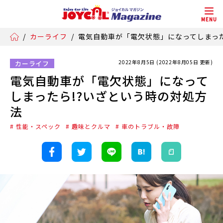
MENU
/
カーライフ
/
電気自動車が「電欠状態」になってしまった
2022年8月5日 (2022年8月05日 更新)
カーライフ
電気自動車が「電欠状態」になって
しまったら!?いざという時の対処方
法
# 性能・スペック
# 趣味とクルマ
# 車のトラブル・故障