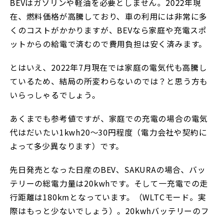
BEVはガソリンや軽油を必要としません。2022年現
在、燃料価格が高騰しており、車の利用には非常に多
くのコストがかかりますが、BEVなら家庭や充電スポ
ットからの給電で済むので費用負担は安く済みます。
とはいえ、2022年7月現在では家庭の電気代も高騰し
ているため、結局の所変わらないのでは？と思う方も
いらっしゃるでしょう。
あくまでも参考値ですが、家庭での充電の場合の電気
代はだいたい1kwh20～30円程度（電力会社や契約に
よって多少異なります）です。
先日発売となった日産のBEV、SAKURAの場合、バッ
テリーの総電力量は20kwhです。そして一充電での走
行距離は180kmとなっています。（WLTCモード。実
際はもっと少ないでしょう）。20kwhバッテリーのフ