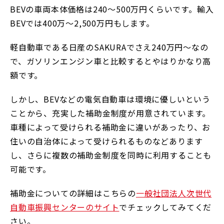
BEVの車両本体価格は240～500万円くらいです。輸入
BEVでは400万～2,500万円もします。
軽自動車である日産のSAKURAでさえ240万円～なの
で、ガソリンエンジン車と比較するとやはりかなり高
額です。
しかし、BEVなどの電気自動車は環境に優しいという
ことから、充実した補助金制度が用意されています。
車種によって受けられる補助金に違いがあったり、お
住いの自治体によって受けられるものなどあります
し、さらに複数の補助金制度を同時に利用することも
可能です。
補助金についての詳細はこちらの
一般社団法人次世代
自動車振興センターのサイト
でチェックしてみてくだ
さい。