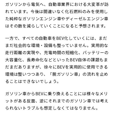
ガソリンから電気へ、自動車業界における大変革が訪
れています。今後は間違いなく化石燃料のみを使用し
た純粋なガソリンエンジン車やディーゼルエンジン車
はその数を減らしていくことになると予想されます。
一方で、すべての自動車をBEV化していくには、まだ
まだ社会的な環境・設備も整っていません。実用的な
走行距離の実現や、充電時間の短縮化、バッテリーの
大容量化、長寿命化などといったBEV自体の課題もま
だまだありますが、徐々にBEVを実用的に使用できる
環境は整いつつあり、「脱ガソリン車」の流れを止め
ることはできないでしょう。
ガソリン車からBEVに乗り換えることには様々なメリ
ットがある反面、逆にそれまでのガソリン車では考え
られないトラブルも想定しなくてはなりません。