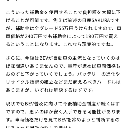
こういった補助金を使用することで負担額を大幅に下
げることが可能です。例えば前述の日産SAKURAです
が、補助金は全グレード55万円うけられますので、車
両価格が240万円でも補助金によって190万円で買え
るということになります。これなら現実的ですね。
さらに、今後はBEVが自動車の主流となっていくのは
ほぼ間違いありませんので、量産が進めば車両価格も
おのずと下がっていくでしょう。バッテリーの進化や
リサイクル技術の確立などまだ超えるべきハードルは
ありますが、いずれは解決するはずです。
現状でもBEV普及に向けて今後補助金制度が続くはず
ですので、思いのほか安く入手できる可能性がありま
す。車両価格だけを見てBEVを諦めようと判断するの
はちょっと早計かもしれません。