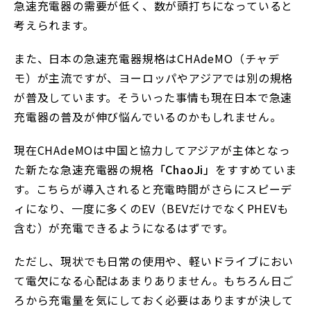
急速充電器の需要が低く、数が頭打ちになっていると
考えられます。
また、日本の急速充電器規格はCHAdeMO（チャデ
モ）が主流ですが、ヨーロッパやアジアでは別の規格
が普及しています。そういった事情も現在日本で急速
充電器の普及が伸び悩んでいるのかもしれません。
現在CHAdeMOは中国と協力してアジアが主体となっ
た新たな急速充電器の規格
「ChaoJi」
をすすめていま
す。こちらが導入されると充電時間がさらにスピーデ
ィになり、一度に多くのEV（BEVだけでなくPHEVも
含む）が充電できるようになるはずです。
ただし、現状でも日常の使用や、軽いドライブにおい
て電欠になる心配はあまりありません。もちろん日ご
ろから充電量を気にしておく必要はありますが決して