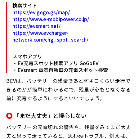
検索サイト
https://ev.gogo.gs/map/
https://www.e-mobipower.co.jp/
https://evsmart.net/
https://www.evcharger-
network.com/chg_spot_search/
スマホアプリ
・EV充電スポット検索アプリ GoGoEV
・EVsmart 電気自動車の充電スポット検索
BEVは、バッテリーの残量であと何キロくらい走行で
きるのかが簡単にわかるので、残量が心もとなくなる
前に充電するようにするといいでしょう。
「まだ大丈夫」と慢心しない
バッテリーの充電切れの警告や、残量をみてまだ大丈
夫と思って走っていると、思わぬトラブル、例えば、