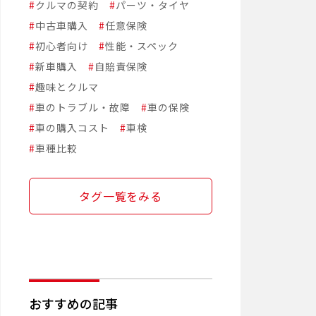
#
クルマの契約
#
パーツ・タイヤ
#
中古車購入
#
任意保険
#
初心者向け
#
性能・スペック
#
新車購入
#
自賠責保険
#
趣味とクルマ
#
車のトラブル・故障
#
車の保険
#
車の購入コスト
#
車検
#
車種比較
タグ一覧をみる
おすすめの記事