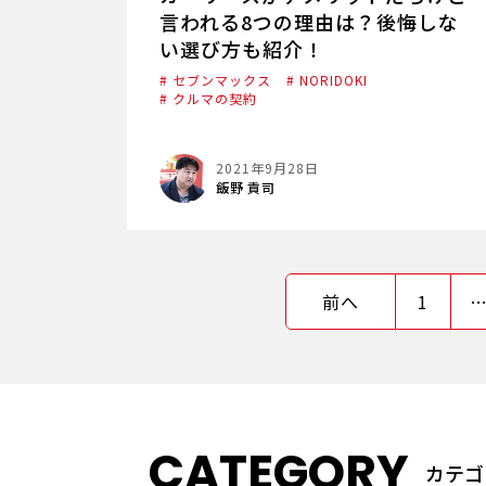
言われる8つの理由は？後悔しな
い選び方も紹介！
# セブンマックス
# NORIDOKI
# クルマの契約
2021年9月28日
飯野 貢司
前へ
1
CATEGORY
カテゴ