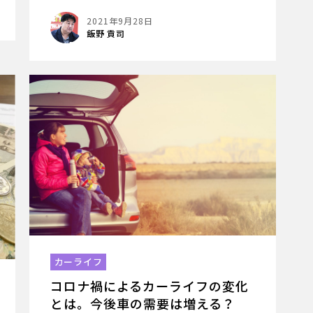
2021年9月28日
飯野 貢司
カーライフ
コロナ禍によるカーライフの変化
とは。今後車の需要は増える？