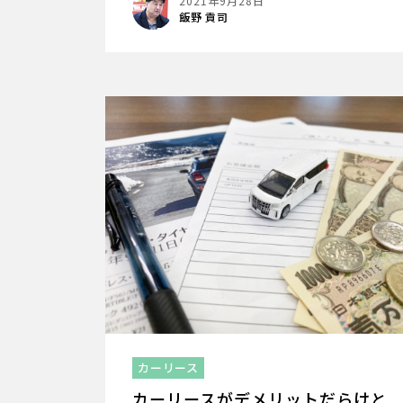
2021年9月28日
飯野 貢司
カーリース
カーリースがデメリットだらけと