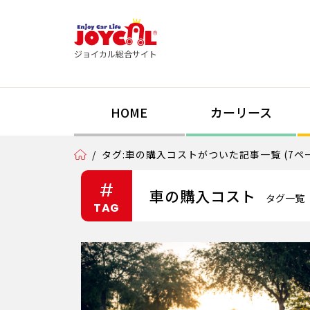
ジョイカル総合サイト
HOME
カーリース
/
タグ:車の購入コストがついた記事一覧 (7ペ
#
車の購入コスト
タグ一覧
TAG