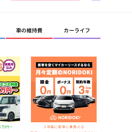
車の維持費
カーライフ
1万円〜
３年毎に新車に乗換える