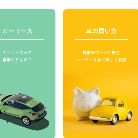
カーリース
車の買い方
カーリースって
自動車ローンや現金
実際どうなの？
カーリースなど詳しく解説