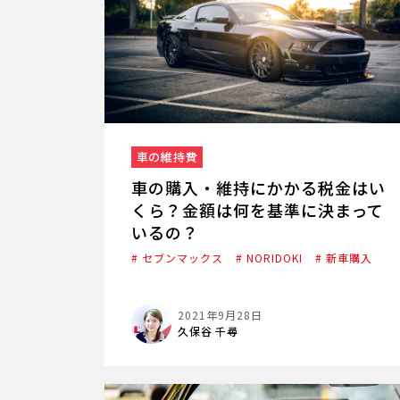
車の維持費
車の購入・維持にかかる税金はい
くら？金額は何を基準に決まって
いるの？
# セブンマックス
# NORIDOKI
# 新車購入
2021年9月28日
久保谷 千尋