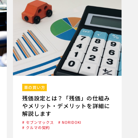
車の買い方
残価設定とは？「残価」の仕組み
やメリット・デメリットを詳細に
解説します
# セブンマックス
# NORIDOKI
# クルマの契約