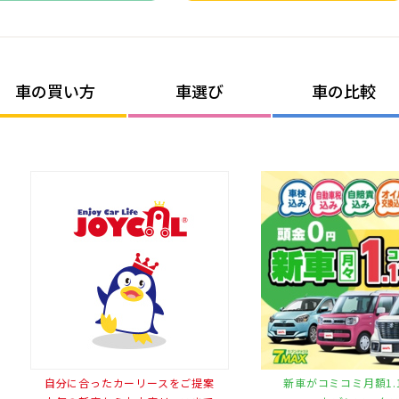
車の買い方
車選び
車の比較
自分に合ったカーリースをご提案
新車がコミコミ月額1.