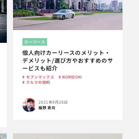
カーリース
個人向けカーリースのメリット・
デメリット/選び方やおすすめのサ
ービスも紹介
# セブンマックス
# NORIDOKI
# クルマの契約
2021年9月28日
飯野 貢司