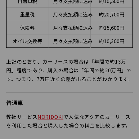
自動車税
月々支払額に込み
約10,500円
重量税
月々支払額に込み
約20,700円
保険料
月々支払額に込み
約15,600円
オイル交換等
月々支払額に込み
約10,300円
上記のとおり、カーリースの場合は「年間で約13万
円」程度であり、購入の場合は「年間で約20万円」で
す。つまり、7万円近くの差が出ることがわかります。
普通車
弊社サービス
NORIDOKI
で人気なアクアのカーリース
を利用した場合と購入した場合の料金を比較します。