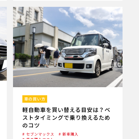
車の買い方
軽自動車を買い替える目安は？ベ
ストタイミングで乗り換えるため
のコツ
# セブンマックス
# 新車購入