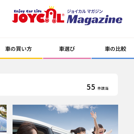
車の買い方
車選び
車の比較
55
件該当