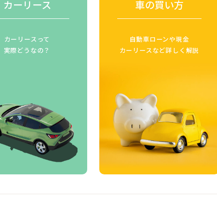
カーリース
車の買い方
カーリースって
自動車ローンや現金
実際どうなの？
カーリースなど詳しく解説