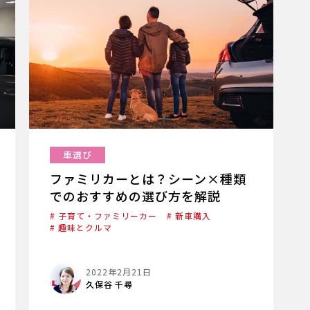
車選び
ファミリカーとは？シーン×種類
でのおすすめの選び方を解説
# 子育て・ファミリーカー
# 新車購入
# 趣味とクルマ
2022年2月21日
久保谷 千尋