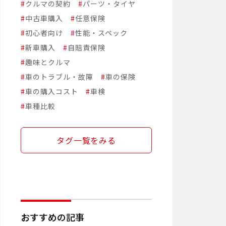
#
クルマの契約
#
パーツ・タイヤ
#
中古車購入
#
任意保険
#
初心者向け
#
性能・スペック
#
新車購入
#
自賠責保険
#
趣味とクルマ
#
車のトラブル・故障
#
車の保険
#
車の購入コスト
#
車検
#
車種比較
タグ一覧をみる
おすすめの記事