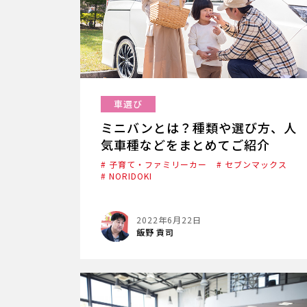
車選び
ミニバンとは？種類や選び方、人
気車種などをまとめてご紹介
# 子育て・ファミリーカー
# セブンマックス
# NORIDOKI
2022年6月22日
飯野 貢司