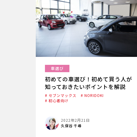
車選び
初めての車選び！初めて買う人が
知っておきたいポイントを解説
# セブンマックス
# NORIDOKI
# 初心者向け
2022年2月21日
久保谷 千尋