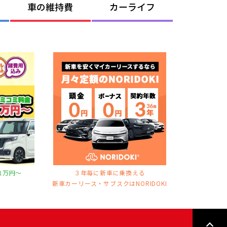
車の維持費
カーライフ
1万円〜
３年毎に新車に乗換える
ス
新車カーリース・サブスクはNORIDOKI