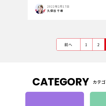
2022年2月17日
久保谷 千尋
前へ
1
2
CATEGORY
カテゴ