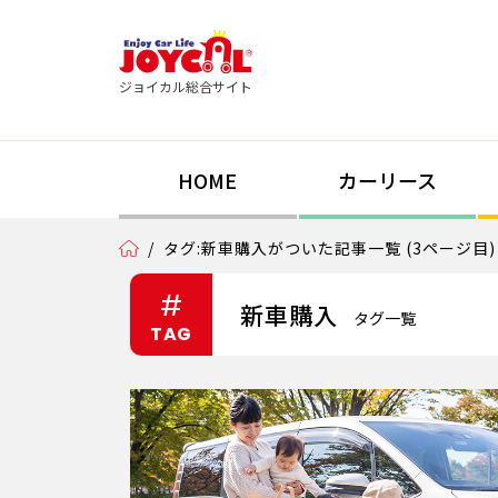
ジョイカル総合サイト
HOME
カーリース
/
タグ:新車購入がついた記事一覧 (3ページ目)
#
新車購入
タグ一覧
TAG