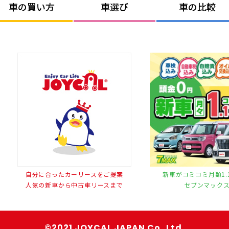
車の買い方
車選び
車の比較
自分に合ったカーリースをご提案
新車がコミコミ月額1.
人気の新車から中古車リースまで
セブンマック
©2021 JOYCAL JAPAN Co.,Ltd.