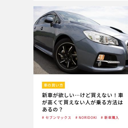
車の買い方
新車が欲しい…けど買えない！車
が高くて買えない人が乗る方法は
あるの？
# セブンマックス
# NORIDOKI
# 新車購入