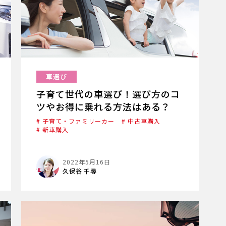
車選び
子育て世代の車選び！選び方のコ
ツやお得に乗れる方法はある？
# 子育て・ファミリーカー
# 中古車購入
# 新車購入
2022年5月16日
久保谷 千尋