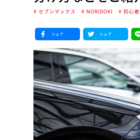
# セブンマックス
# NORIDOKI
# 初心
シェア
シェア