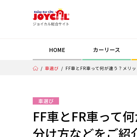
ジョイカル総合サイト
HOME
カーリース
/
車選び
/
FF車とFR車って何が違う？メリ
車選び
FF車とFR車って
分け方などをご紹