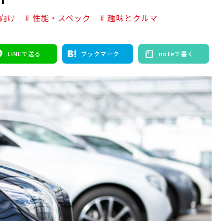
者向け
# 性能・スペック
# 趣味とクルマ
LINEで送る
ブックマーク
noteで書く