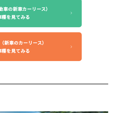
自動車の新車カーリース）
車種を見てみる
KI（新車のカーリース）
車種を見てみる