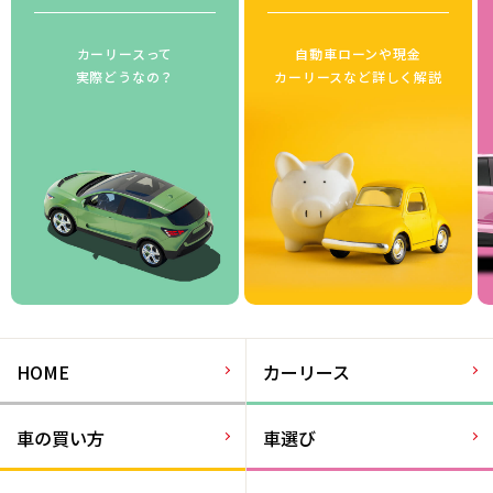
カーリースって
自動車ローンや現金
実際どうなの？
カーリースなど詳しく解説
HOME
カーリース
車の買い方
車選び