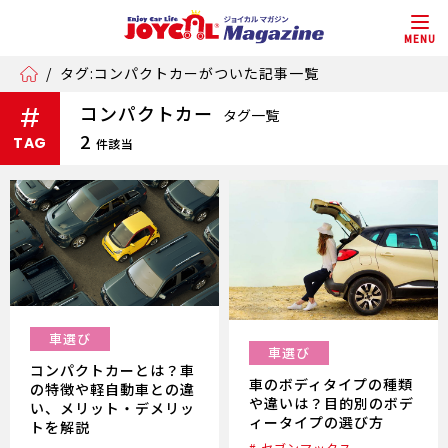
MENU
/
タグ:コンパクトカーがついた記事一覧
コンパクトカー
#
タグ一覧
2
TAG
件該当
車選び
車選び
コンパクトカーとは？車
車のボディタイプの種類
の特徴や軽自動車との違
や違いは？目的別のボデ
い、メリット・デメリッ
ィータイプの選び方
トを解説
# セブンマックス