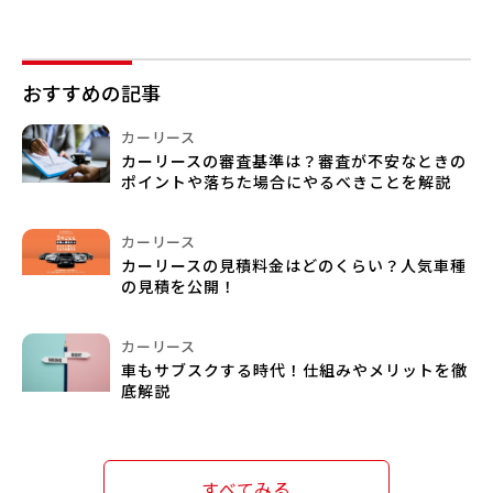
おすすめの記事
カーリース
カーリースの審査基準は？審査が不安なときの
ポイントや落ちた場合にやるべきことを解説
カーリース
カーリースの見積料金はどのくらい？人気車種
の見積を公開！
カーリース
車もサブスクする時代！仕組みやメリットを徹
底解説
すべてみる