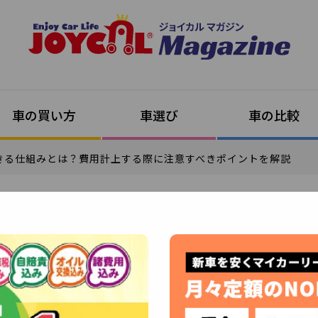
車の買い方
車選び
車の比較
きる仕組みとは？費用計上する際に注意すべきポイントを解説
2026年5月14日 (2026年5月14日 更新)
きる仕組みとは？費用計
べきポイントを解説