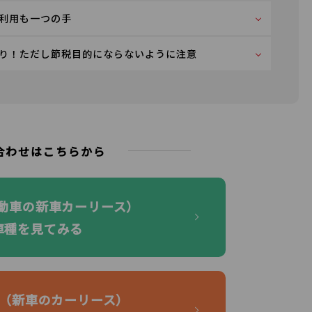
利用も一つの手
り！ただし節税目的にならないように注意
合わせはこちらから
自動車の新車カーリース）
車種を見てみる
KI（新車のカーリース）