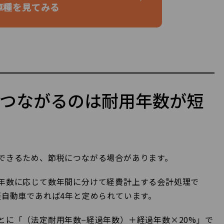
車種を見てみる
つながるのは耐用年数が短
できるため、節税につながる場合があります。
年数に応じて数年間に分けて経費計上する会計処理で
軽自動車であれば4年と定められています。
とに「（法定耐用年数−経過年数）＋経過年数×20%」で