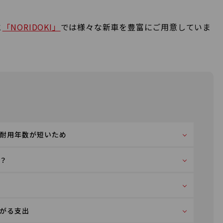
と
「NORIDOKI」
では様々な新車を豊富にご用意していま
耐用年数が短いため
？
がる支出