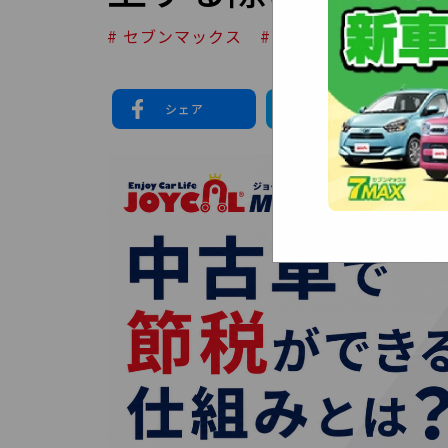
# セブンマックス
# NORIDOKI
シェア
シェア