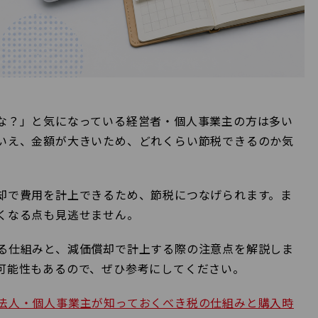
な？」と気になっている経営者・個人事業主の方は多い
いえ、金額が大きいため、どれくらい節税できるのか気
却で費用を計上できるため、節税につなげられます。ま
くなる点も見逃せません。
る仕組みと、減価償却で計上する際の注意点を解説しま
可能性もあるので、ぜひ参考にしてください。
法人・個人事業主が知っておくべき税の仕組みと購入時