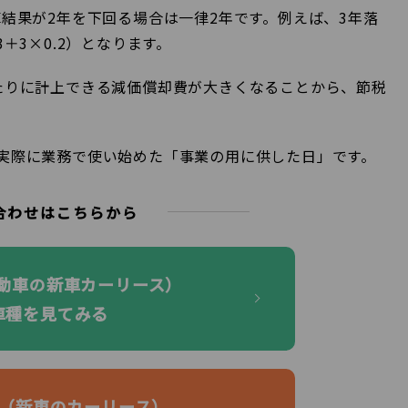
結果が2年を下回る場合は一律2年です。例えば、3年落
＋3×0.2）となります。
たりに計上できる減価償却費が大きくなることから、節税
実際に業務で使い始めた「事業の用に供した日」です。
合わせはこちらから
自動車の新車カーリース）
車種を見てみる
KI（新車のカーリース）