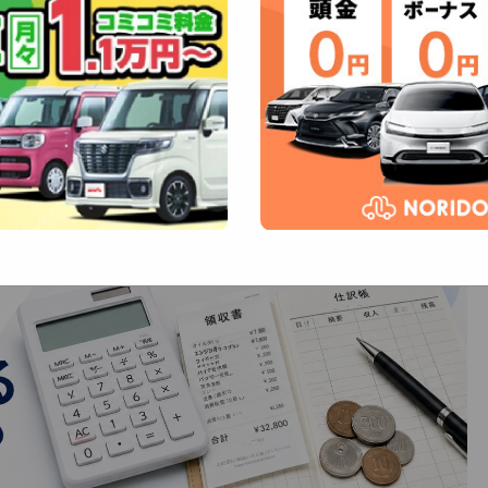
LINEで送る
ブックマーク
noteで書く