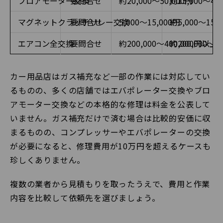
ブロアモーター交換
要問合せ
約20,000〜50,000円
約15,000〜40
マグネットクラッチリレー交換
要問合せ
5,000〜15,000円
約5,000〜15,
エアコン全交換
要問合せ
約200,000〜400,000円以上
約200,000〜4
カー用品店はガス補充など一部の作業には対応してい
るものの、多くの店舗ではエバポレーター交換やブロ
アモーター交換などの本格的な修理は料金を公表して
いません。ガス補充だけで済む場合は比較的安価に収
まるものの、コンプレッサーやエバポレーターの交換
が必要になると、修理費用が10万円を超えるケースも
珍しくありません。
複数の業者から見積もりを取ったうえで、費用と作業
内容を比較して依頼先を選びましょう。