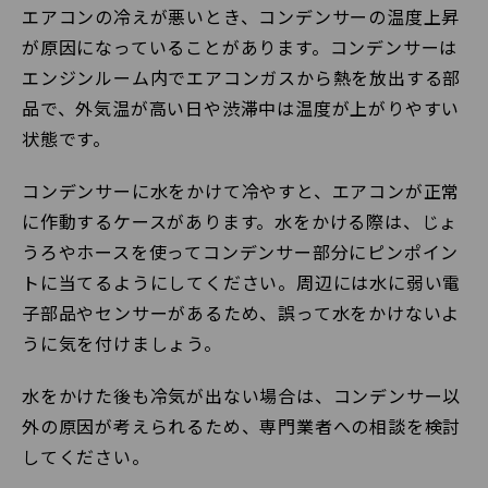
エアコンの冷えが悪いとき、コンデンサーの温度上昇
が原因になっていることがあります。コンデンサーは
エンジンルーム内でエアコンガスから熱を放出する部
品で、外気温が高い日や渋滞中は温度が上がりやすい
状態です。
コンデンサーに水をかけて冷やすと、エアコンが正常
に作動するケースがあります。水をかける際は、じょ
うろやホースを使ってコンデンサー部分にピンポイン
トに当てるようにしてください。周辺には水に弱い電
子部品やセンサーがあるため、誤って水をかけないよ
うに気を付けましょう。
水をかけた後も冷気が出ない場合は、コンデンサー以
外の原因が考えられるため、専門業者への相談を検討
してください。