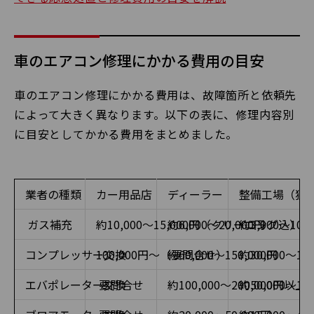
車のエアコン修理にかかる費用の目安
車のエアコン修理にかかる費用は、故障箇所と依頼先
によって大きく異なります。以下の表に、修理内容別
に目安としてかかる費用をまとめました。
業者の種類
カー用品店
ディーラー
整備工場（独
ガス補充
約10,000〜15,000円（クリーニング込）
約6,000〜20,000円
約3,000〜10,
コンプレッサー交換
100,000円〜（要問合せ）
約60,000〜150,000円
約30,000〜10
エバポレーター交換
要問合せ
約100,000〜200,000円以上
約50,000〜10