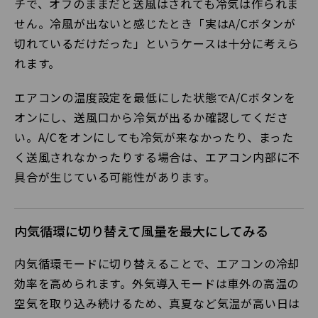
チで、オフのままだと送風はされても冷気は作られま
せん。冷風が出ないと感じたとき「実はA/Cボタンが
切れているだけだった」というケースは十分に考えら
れます。
エアコンの温度設定を最低にした状態でA/Cボタンを
オンにし、送風口から冷気が出るか確認してくださ
い。A/Cをオンにしても冷気が来なかったり、まった
く送風されなかったりする場合は、エアコン内部に不
具合が生じている可能性があります。
内気循環に切り替えて風量を最大にしてみる
内気循環モードに切り替えることで、エアコンの冷却
効率を高められます。外気導入モードは車外の高温の
空気を取り込み続けるため、真夏など気温が高い日は