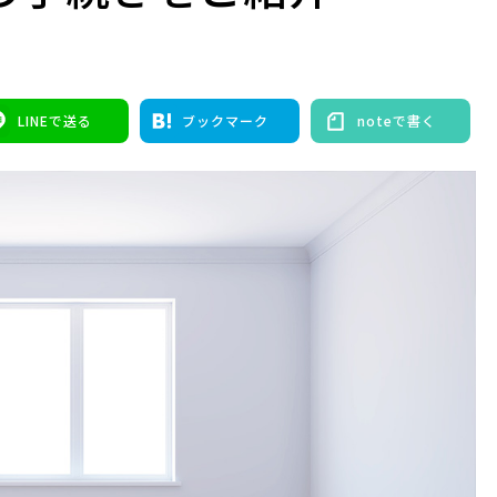
LINEで送る
ブックマーク
noteで書く