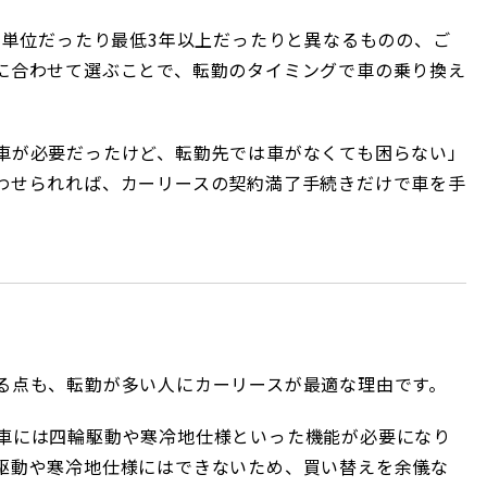
年単位だったり最低3年以上だったりと異なるものの、ご
に合わせて選ぶことで、転勤のタイミングで車の乗り換え
車が必要だったけど、転勤先では車がなくても困らない」
わせられれば、カーリースの契約満了手続きだけで車を手
る点も、転勤が多い人にカーリースが最適な理由です。
車には四輪駆動や寒冷地仕様といった機能が必要になり
駆動や寒冷地仕様にはできないため、買い替えを余儀な