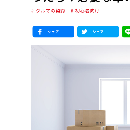
# クルマの契約
# 初心者向け
シェア
シェア