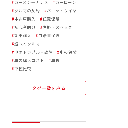
#
カーメンテナンス
#
カーローン
#
クルマの契約
#
パーツ・タイヤ
#
中古車購入
#
任意保険
#
初心者向け
#
性能・スペック
#
新車購入
#
自賠責保険
#
趣味とクルマ
#
車のトラブル・故障
#
車の保険
#
車の購入コスト
#
車検
#
車種比較
タグ一覧をみる