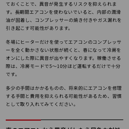
ておくことで、異音が発生するリスクを抑えられま
す。長期間エアコンを使わないでいると、内部の潤滑
油が固着し、コンプレッサーの焼き付きやガス漏れを
引き起こす可能性があります。
冬場にヒーターだけを使ってエアコンのコンプレッサ
ーを全く動かさない状態が続くと、春になって冷房を
オンにした際に異音が出やすくなります。稼働させる
際は、冷房モードで5〜10分ほど運転するだけで十分
です。
多少の手間はかかるものの、将来的にエアコンを修理
する手間と費用を抑えられる可能性があるため、習慣
として取り入れてみてください。