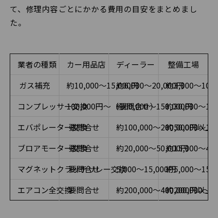
て、修理内容ごとにかかる費用の目安をまとめまし
た。
業者の種類
カー用品店
ディーラー
整備工場
ガス補充
約10,000〜15,000円
約6,000〜20,000円
約3,000〜10,
コンプレッサー交換
100,000円〜（要問合せ）
約60,000〜150,000円
約30,000〜10
エバポレーター交換
要問合せ
約100,000〜200,000円以上
約50,000〜10
ブロアモーター交換
要問合せ
約20,000〜50,000円
約15,000〜40
マグネットクラッチリレー交換
要問合せ
5,000〜15,000円
約5,000〜15,
エアコン全交換
要問合せ
約200,000〜400,000円以上
約200,000〜4