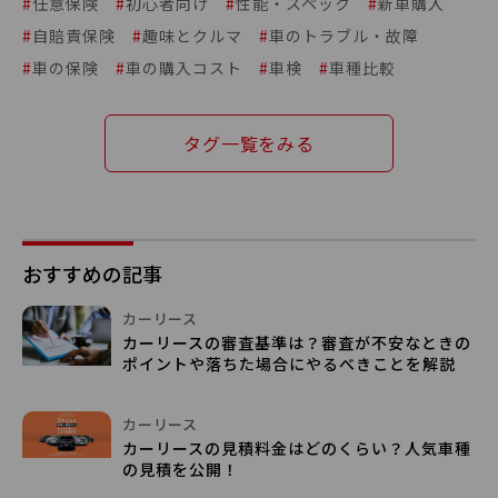
#
任意保険
#
初心者向け
#
性能・スペック
#
新車購入
#
自賠責保険
#
趣味とクルマ
#
車のトラブル・故障
#
車の保険
#
車の購入コスト
#
車検
#
車種比較
タグ一覧をみる
おすすめの記事
カーリース
カーリースの審査基準は？審査が不安なときの
ポイントや落ちた場合にやるべきことを解説
カーリース
カーリースの見積料金はどのくらい？人気車種
の見積を公開！