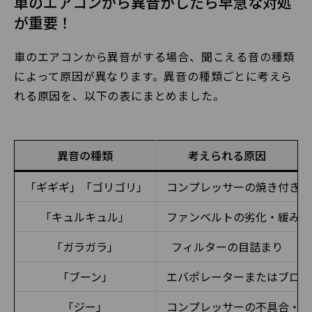
車のエアコンから異音がしたら早急な対処
が重要！
車のエアコンから異音がする場合、聞こえる音の種類
によって原因が異なります。異音の種類ごとに考えら
れる原因を、以下の表にまとめました。
異音の種類
考えられる原因
「ギギギ」「ゴリゴリ」
コンプレッサーの焼き付き
「キュルキュル」
ファンベルトの劣化・緩み
「ガラガラ」
フィルターの目詰まり
「ブーン」
エバポレーターまたはブロア
「ジー」
コンプレッサーの不具合・エ