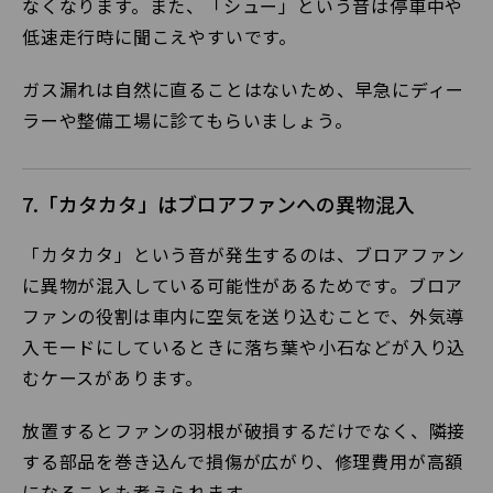
なくなります。また、「シュー」という音は停車中や
低速走行時に聞こえやすいです。
ガス漏れは自然に直ることはないため、早急にディー
ラーや整備工場に診てもらいましょう。
7.「カタカタ」はブロアファンへの異物混入
「カタカタ」という音が発生するのは、ブロアファン
に異物が混入している可能性があるためです。ブロア
ファンの役割は車内に空気を送り込むことで、外気導
入モードにしているときに落ち葉や小石などが入り込
むケースがあります。
放置するとファンの羽根が破損するだけでなく、隣接
する部品を巻き込んで損傷が広がり、修理費用が高額
になることも考えられます。