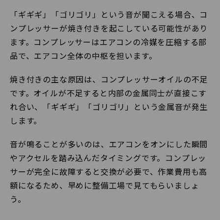
「ギギギ」「ゴリゴリ」という音が聞こえる場合、コ
ンプレッサーが焼き付きを起こしている可能性があり
ます。コンプレッサーはエアコンの冷媒を圧縮する部
品で、エアコン全体の中枢を担います。
焼き付きの主な原因は、コンプレッサーオイルの不足
です。オイルが不足すると内部の金属同士が直接こす
れ合い、「ギギギ」「ゴリゴリ」という金属音が発生
します。
音が鳴ることが多いのは、エアコンをオンにした瞬間
やアクセルを踏み込んだタイミングです。コンプレッ
サーが完全に故障すると交換が必要で、作業費用も高
額になるため、早めに整備工場で見てもらいましょ
う。