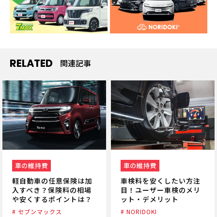
RELATED
関連記事
車の維持費
車の維持費
車検料を安くしたい方注
軽自動車の任意保険は加
目！ユーザー車検のメリ
入すべき？保険料の相場
ット・デメリット
や安くするポイントは？
# NORIDOKI
# セブンマックス