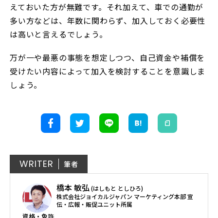
えておいた方が無難です。それ加えて、車での通勤が
多い方などは、年数に関わらず、加入しておく必要性
は高いと言えるでしょう。
万が一や最悪の事態を想定しつつ、自己資金や補償を
受けたい内容によって加入を検討することを意識しま
しょう。
WRITER
筆者
橋本 敏弘
(はしもと としひろ)
株式会社ジョイカルジャパン マーケティング本部 宣
伝・広報・販促ユニット所属
資格・免許