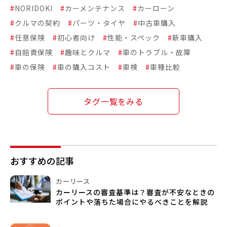
#
NORIDOKI
#
カーメンテナンス
#
カーローン
#
クルマの契約
#
パーツ・タイヤ
#
中古車購入
#
任意保険
#
初心者向け
#
性能・スペック
#
新車購入
#
自賠責保険
#
趣味とクルマ
#
車のトラブル・故障
#
車の保険
#
車の購入コスト
#
車検
#
車種比較
タグ一覧をみる
おすすめの記事
カーリース
カーリースの審査基準は？審査が不安なときの
ポイントや落ちた場合にやるべきことを解説