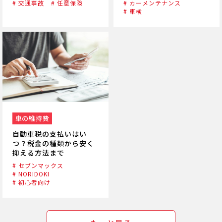
# カーメンテナンス
# 交通事故
# 任意保険
# 車検
車の維持費
自動車税の支払いはい
つ？税金の種類から安く
抑える方法まで
# セブンマックス
# NORIDOKI
# 初心者向け