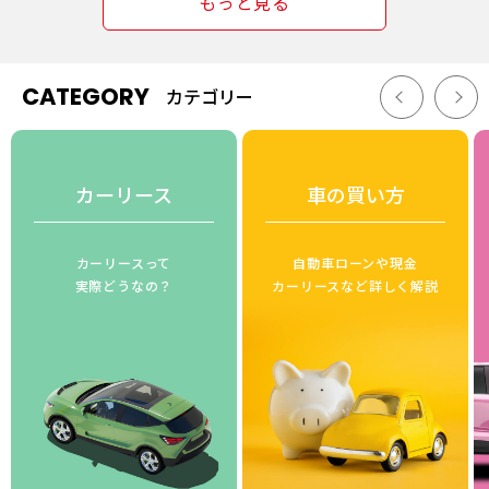
もっと見る
CATEGORY
カテゴリー
カーリース
車の買い方
カーリースって
自動車ローンや現金
実際どうなの？
カーリースなど詳しく解説