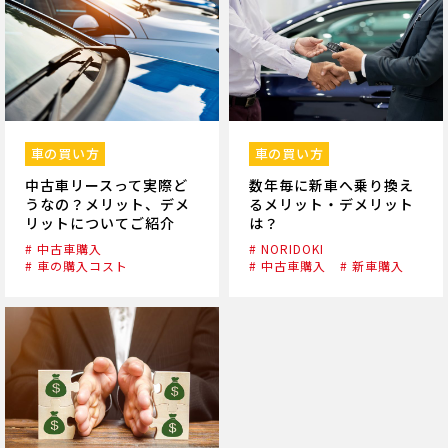
車の買い方
車の買い方
中古車リースって実際ど
数年毎に新車へ乗り換え
うなの？メリット、デメ
るメリット・デメリット
リットについてご紹介
は？
# 中古車購入
# NORIDOKI
# 車の購入コスト
# 中古車購入
# 新車購入