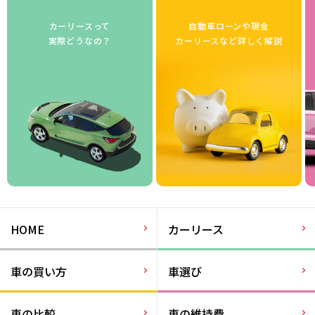
カーリースって
自動車ローンや現金
実際どうなの？
カーリースなど詳しく解説
HOME
カーリース
車の買い方
車選び
車の比較
車の維持費