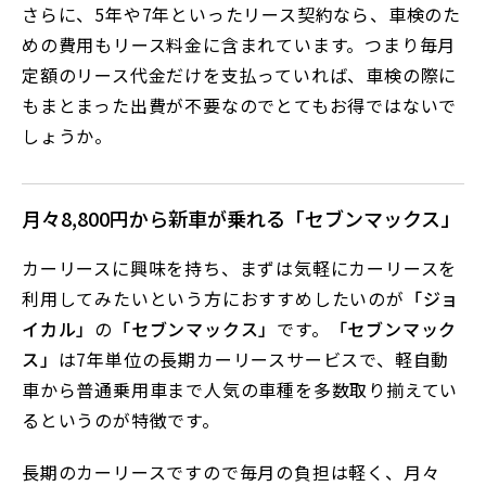
さらに、5年や7年といったリース契約なら、車検のた
めの費用もリース料金に含まれています。つまり毎月
定額のリース代金だけを支払っていれば、車検の際に
もまとまった出費が不要なのでとてもお得ではないで
しょうか。
月々8,800円から新車が乗れる「セブンマックス」
カーリースに興味を持ち、まずは気軽にカーリースを
利用してみたいという方におすすめしたいのが
「ジョ
イカル」
の
「セブンマックス」
です。
「セブンマック
ス」
は7年単位の長期カーリースサービスで、軽自動
車から普通乗用車まで人気の車種を多数取り揃えてい
るというのが特徴です。
長期のカーリースですので毎月の負担は軽く、月々