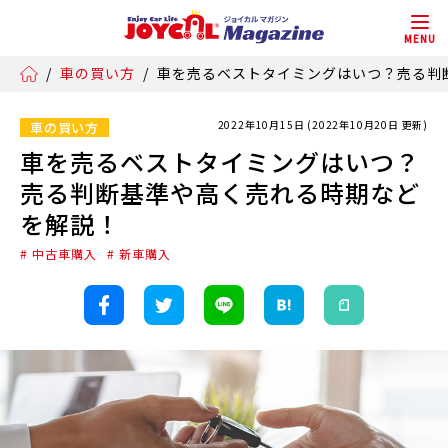
MENU
/
車の買い方
/
車を売るベストタイミングはいつ？売る判
2022年10月15日 (2022年10月20日 更新)
車の買い方
車を売るベストタイミングはいつ？
売る判断基準や高く売れる時期など
を解説！
# 中古車購入
# 新車購入