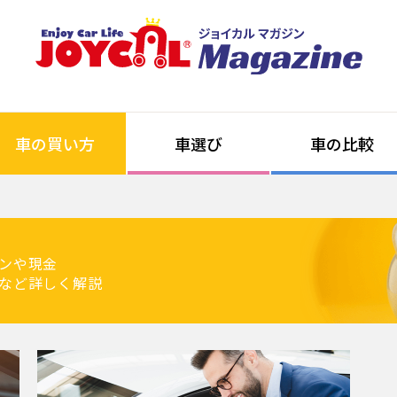
車の買い方
車選び
車の比較
ンや現金
など詳しく解説