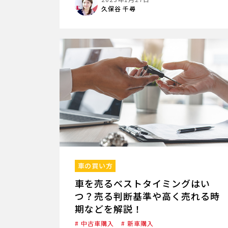
久保谷 千尋
車の買い方
車を売るベストタイミングはい
つ？売る判断基準や高く売れる時
期などを解説！
# 中古車購入
# 新車購入