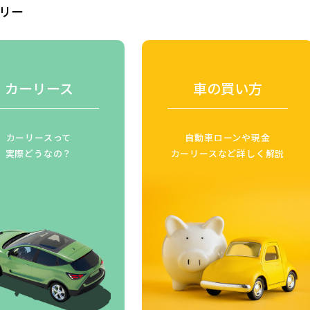
リー
カーリース
車の買い方
カーリースって
自動車ローンや現金
実際どうなの？
カーリースなど詳しく解説