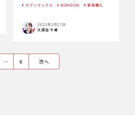
# セブンマックス
# NORIDOKI
# 新車購入
2022年2月17日
久保谷 千尋
…
6
次へ