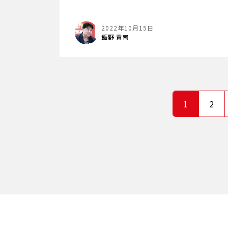
2022年10月15日
飯野 貢司
1
2