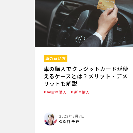
車の買い方
車の購入でクレジットカードが使
えるケースとは？メリット・デメ
リットも解説
# 中古車購入
# 新車購入
2023年3月7日
久保谷 千尋