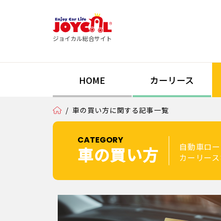
ジョイカル総合サイト
HOME
カーリース
/
車の買い方に関する記事一覧
CATEGORY
自動車ロー
車の買い方
カーリース