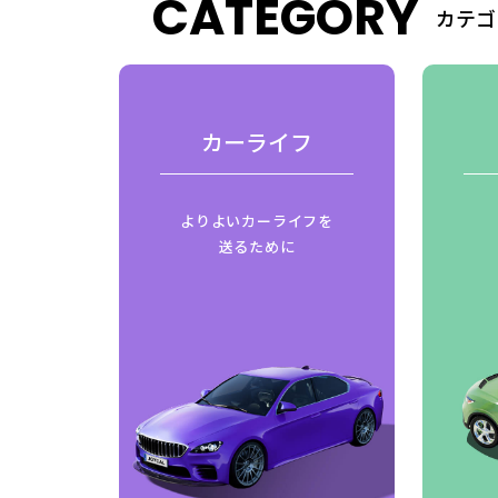
CATEGORY
カテゴ
費
カーライフ
はじめ
よりよいカーライフを
ご紹介
送るために