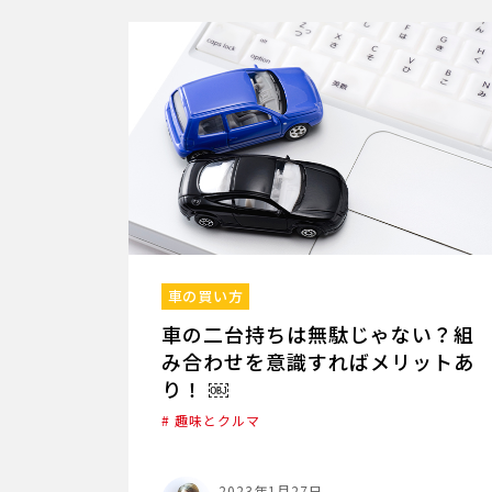
車の買い方
車の二台持ちは無駄じゃない？組
み合わせを意識すればメリットあ
り！ ￼
# 趣味とクルマ
2023年1月27日