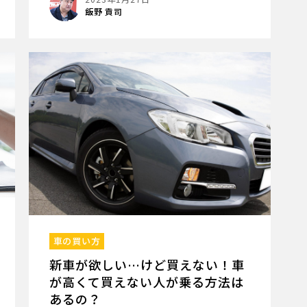
飯野 貢司
車の買い方
新車が欲しい…けど買えない！車
が高くて買えない人が乗る方法は
あるの？