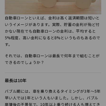
自動車ローンといえば、金利は高く返済期間は短いと
いうイメージがあります。実際、貯蓄の金利が殆ど付
かない現在でも自動車ローンの金利は、平均すると
5%程度、高い金利になると8%というものもあるので
す。
それでは、自動車ローンは最長で何年まで組むことが
できるのでしょうか？
最長は10年
バブル期には、車を乗り換えるタイミングが3年〜5年
早い人では1年という人もいました。しかし、バブル
崩壊後の不景気で、10年以上乗り続ける人も増えてき