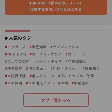
NORIDOKI（新車のカーリース）
に関するお問い合わせはこちら
# 人気のタグ
#
イッカーズ
#
車豆知識
#
セブンマックス
#
NORIDOKI
#
カーメンテナンス
#
カーローン
#
クルマの契約
#
パーツ・タイヤ
#
中古車購入
#
任意保険
#
初心者向け
#
性能・スペック
#
新車購入
#
自賠責保険
#
趣味とクルマ
#
車のトラブル・故障
#
車の保険
#
車の購入コスト
#
車検
#
車種比較
タグ一覧をみる