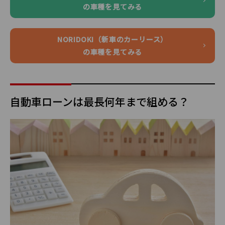
の車種を見てみる
NORIDOKI（新車のカーリース）
の車種を見てみる
自動車ローンは最長何年まで組める？