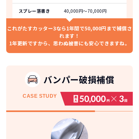
スプレー落書き
40,000円〜70,000円
これがたすカッター3なら
1年間で50,000円まで補償さ
れます！
1年更新ですから、
思わぬ被害にも安心できますね。
バンパー破損補償
CASE
STUDY