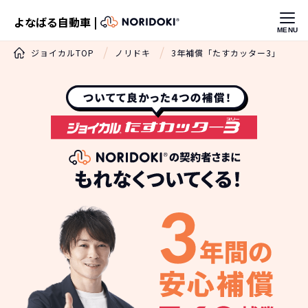
よなばる自動車 |
MENU
ジョイカルTOP
ノリドキ
3年補償「たすカッター3」