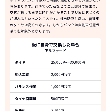
タイヤのパンクは意外と時間が経過しないと気付かない
時があります。釘や尖った石などでゴム部分で留まり、
空気が抜けるまでに時間がかかることで現象に気づくの
が遅れるといったところです。軽自動車と違い、普通車
のタイヤは高くつきます。
しかもパンクは自動車任意保
険でも対象外となります。
仮に自身で交換した場合
アルファード
タイヤ
25,000円〜30,000円
組込工賃
2,000円程度
バランス作業
1,000円程度
タイヤ廃棄料
500円程度
消費税
3,350円