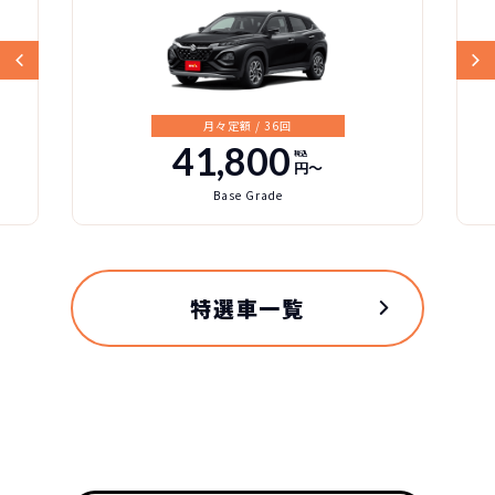
月々定額 / 36回
41,800
税込
円〜
Base Grade
特選車一覧