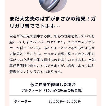
まだ大丈夫のはずがまさかの結果！
ガ
リガリ音ででトホホ…
自宅や外出先で駐車する際、細心の注意を払っていても
起こってしまうバンパーのガリガリ。バックカメラやソ
ナーが付いていても、あとちょっといけるかもがまさか
の結果ということも。せっかく大事に乗ってきたお車も
傷がついた状態で乗り続けるのも悲しいですよね。自動
車任意保険で直すこともできますが、場合によっては3
等級ダウンということもあります。
仮に自身で修理した場合
アルファード（10cm✕20cmの擦り傷）
ディーラー
35,000円〜60,000円