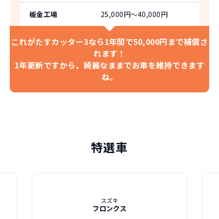
板金工場
25,000円〜40,000円
これがたすカッター3なら
1年間で50,000円まで補償さ
れます！
1年更新ですから、
綺麗なままでお車を維持できます
ね。
特選車
スズキ
フロンクス