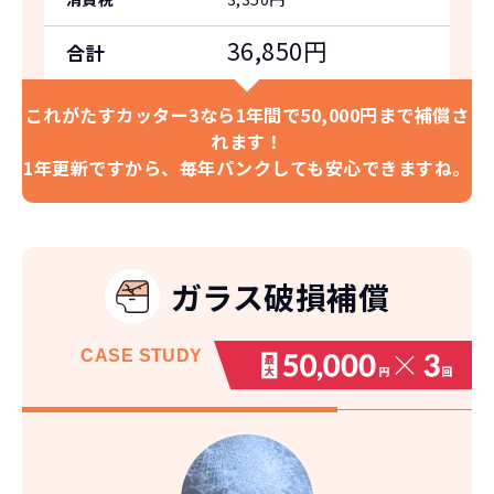
36,850円
合計
これがたすカッター3なら
1年間で50,000円まで補償さ
れます！
1年更新ですから、
毎年パンクしても安心できますね。
ガラス破損補償
CASE
STUDY