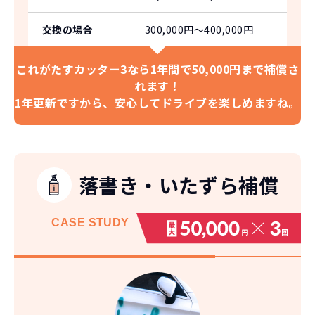
交換の場合
300,000円〜400,000円
これがたすカッター3なら
1年間で50,000円まで補償さ
れます！
1年更新ですから、
安心してドライブを楽しめますね。
落書き・いたずら補償
CASE
STUDY