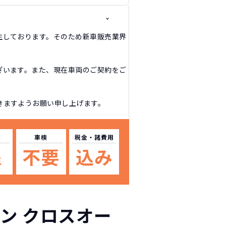
生しております。そのため新車販売業界
ざいます。また、現在車両のご契約をご
きますようお願い申し上げます。
数
車検
税金
・諸費用
不要
込み
年
ン クロスオー