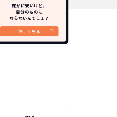
確かに安いけど、
自分のものに
ならないんでしょ？
詳しく見る
！
切不要！
も対応が可能です。
ます。
！