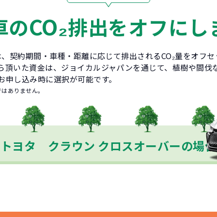
CO₂
車の
排出をオフにし
とは、契約期間・車種・距離に応じて排出されるCO₂量をオフ
ら頂いた資金は、ジョイカルジャパンを通じて、植樹や間伐
お申し込み時に選択が可能です。
ではありません。
トヨタ クラウン クロスオーバーの場合