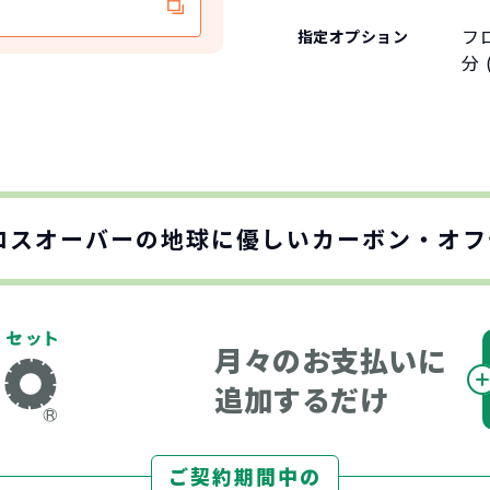
フ
指定オプション
分 
ロスオーバーの地球に優しい
カーボン・オフ
月々のお支払いに
追加するだけ
ご契約期間中の