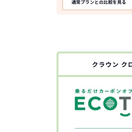
通常プランとの比較を見る
クラウン ク