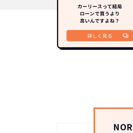
カーリースって結局
ローンで買うより
高いんですよね？
詳しく見る
NOR
常に新車なので故
月々
NOR