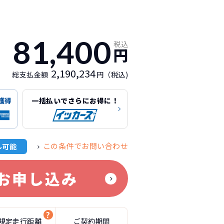
81,400
税込
円
2,190,234
総支払金額
円（税込)
獲得
一括払いでさらにお得に！
この条件でお問い合わせ
ル可能
お申し込み
規定走行距離
ご契約期間