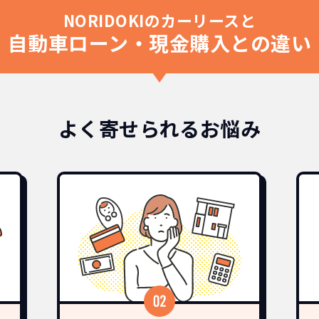
NORIDOKIのカーリースと
自動車ローン・現金購入との違い
よく寄せられるお悩み