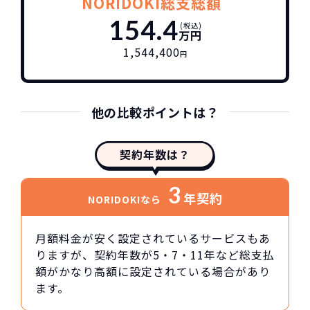
NORIDOKI総支総額
154.4
(税込)
万円
1,544,400
円
他の比較ポイントは？
契約年数は？
3
年契約
NORIDOKIなら
月額料金が安く設定されているサービスもあ
りますが、契約年数が5・7・11年など総支払
額がかなり高額に設定されている場合があり
ます。