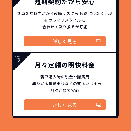
短期契約だから安心
新車３年以内だから
故障リスクも
極端に少なく、
現
在のライフスタイルに
合わせて乗り換えが可能
詳しく見る
月々定額の明快料金
新車購入時の税金や諸費用
毎年かかる自動車税などの
支払いは不要
月々定額で安心
詳しく見る