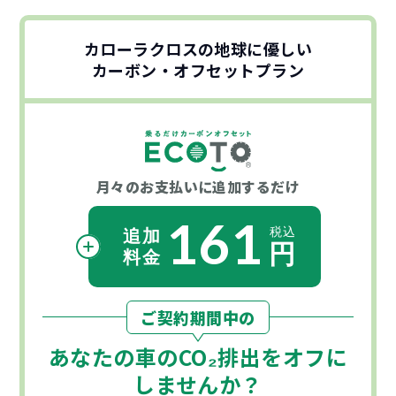
カローラクロスの地球に優しい
カーボン・オフセットプラン
月々のお支払いに
追加するだけ
161
ご契約期間中の
あなたの車の
CO₂
排出をオフに
しませんか？