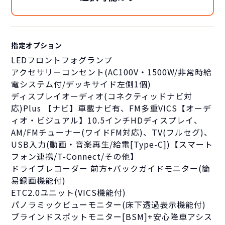
指定オプション
LEDフロントフォグランプ
アクセサリーコンセント(AC100V・1500W/非常時給
電システム付/デッキサイド左側1個)
ディスプレイオーディオ(コネクティッドナビ対
応)Plus 【ナビ】車載ナビ有、FM多重VICS【オーデ
ィオ・ビジュアル】10.5インチHDディスプレイ、
AM/FMチューナー(ワイドFM対応)、TV(フルセグ)、
USB入力(動画・音楽再生/給電[Type-C])【スマート
フォン連携/T-Connect/その他】
ドライブレコーダー 前方+バックガイドモニター(簡
易録画機能付)
ETC2.0ユニット(VICS機能付)
パノラミックビューモニター(床下透過表示機能付)
ブラインドスポットモニター[BSM]+安心降車アシス