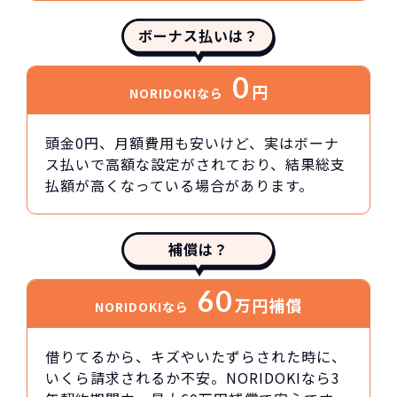
ボーナス払いは？
0
円
NORIDOKIなら
頭金0円、月額費用も安いけど、実はボーナ
ス払いで高額な設定がされており、結果総支
払額が高くなっている場合があります。
補償は？
60
万円
補償
NORIDOKIなら
借りてるから、キズやいたずらされた時に、
いくら請求されるか不安。NORIDOKIなら3