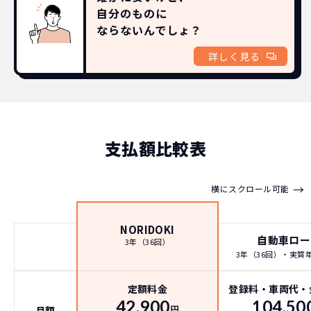
自分のものに
ならないんでしょ？
詳しく見る
支払額比較表
→
横にスクロール可能
NORIDOKI
自動車ロー
3年（36回）
3年（36回）・実質年率
定額料金
登録料・車両代・
42,900
104,50
月額
円