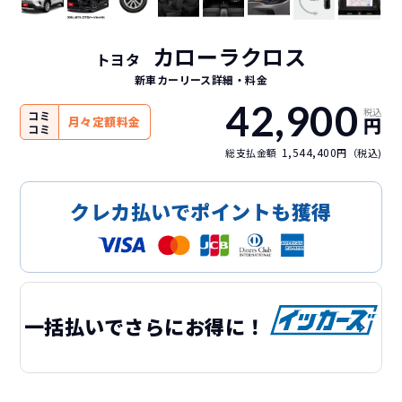
カローラクロス
トヨタ
新車カーリース詳細
・料金
42,900
税込
コミ
円
月々定額料金
コミ
1,544,400
総支払金額
円（税込)
クレカ払いでポイントも獲得
一括払いでさらにお得に！