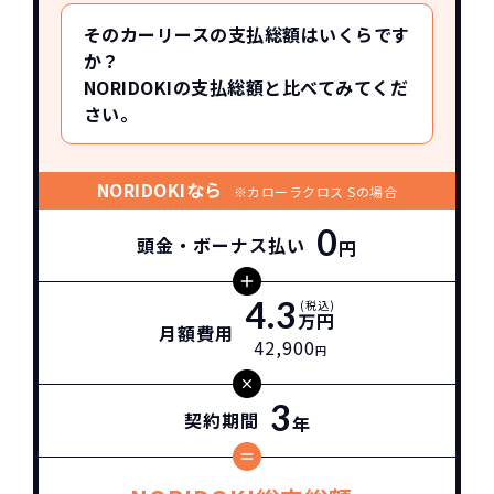
そのカーリースの支払総額はいくらです
か？
NORIDOKIの支払総額と比べてみてくだ
さい。
NORIDOKIなら
※カローラクロス Sの場合
0
頭金・ボーナス払い
円
4.3
(税込)
万円
月額費用
42,900
円
3
契約期間
年