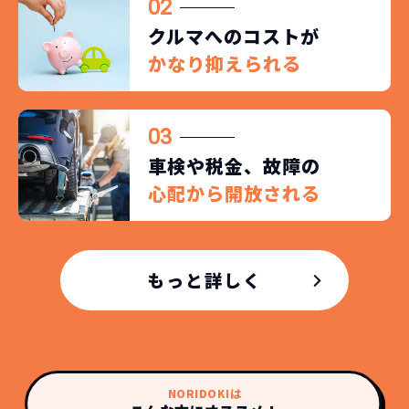
02
クルマへのコストが
かなり抑えられる
03
車検や税金、故障の
心配から開放される
もっと詳しく
NORIDOKIは