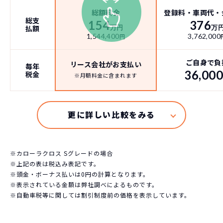
総額料金
登録料・車両代・
総支
154
376
払額
万円
万
1,544,400
3,762,000
円
ご自身で負
リース会社がお支払い
毎年
36,00
税金
※月額料金に含まれます
※カローラクロス Sグレードの場合
※上記の表は税込み表記です。
※頭金・ボーナス払いは0円の計算となります。
※表示されている金額は弊社調べによるものです。
※自動車税等に関しては割引制度前の価格を表示しています。