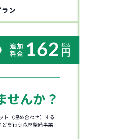
プラン
162
ませんか？
セット（埋め合わせ）する
などを行う森林整備事業