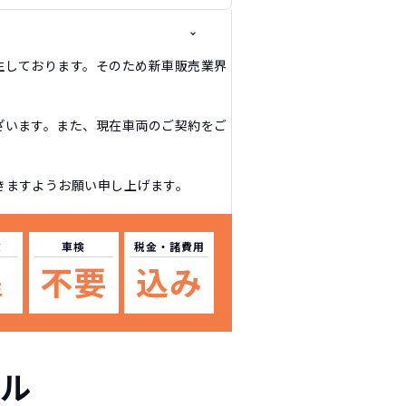
生しております。そのため新車販売業界
ざいます。また、現在車両のご契約をご
きますようお願い申し上げます。
数
車検
税金
・諸費用
不要
込み
年
ル