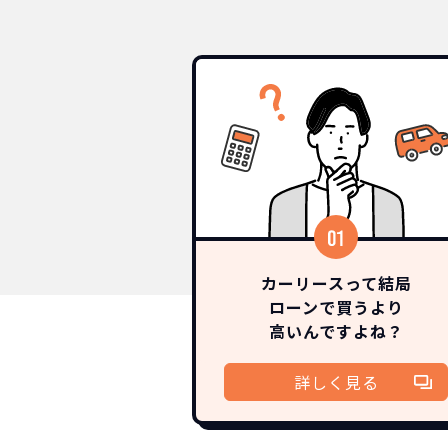
NOR
カーリースって結局
ローンで買うより
常に新車なので故
月々
高いんですよね？
詳しく見る