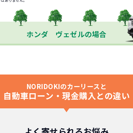
ではありません。
ホンダ ヴェゼルの場合
NORIDOKIのカーリースと
自動車ローン・現金購入との違い
よく寄せられるお悩み