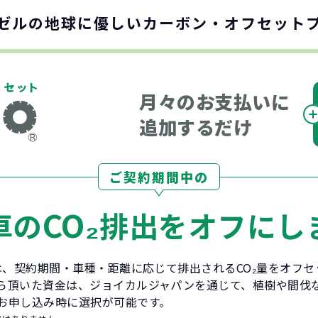
ゼルの地球に優しい
カーボン・オフセット
月々のお支払いに
追加するだけ
ご契約期間中の
CO₂
車の
排出をオフにし
とは、契約期間・車種・距離に応じて排出されるCO₂量をオフ
ら頂いた資金は、ジョイカルジャパンを通じて、植樹や間伐
お申し込み時に選択が可能です。