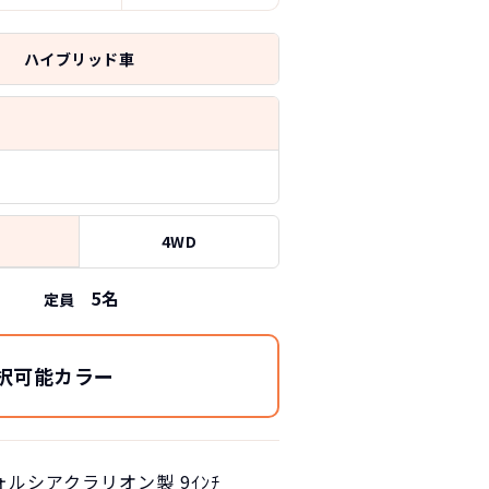
ハイブリッド車
4WD
5
名
定員
択可能カラー
ォルシアクラリオン製 9ｲﾝﾁ