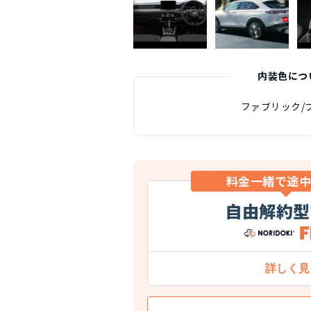
内装色につ
ファブリック/
料金一緒で途
自由解約型