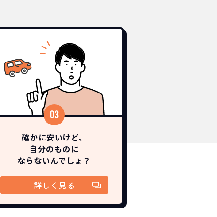
！
切不要！
確かに安いけど、
自分のものに
も対応が可能です。
ます。
！
ならないんでしょ？
詳しく見る