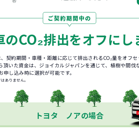
ご契約期間中の
CO₂
車の
排出をオフにし
とは、契約期間・車種・距離に応じて排出されるCO₂量をオフ
ら頂いた資金は、ジョイカルジャパンを通じて、植樹や間伐
お申し込み時に選択が可能です。
ではありません。
トヨタ ノアの場合