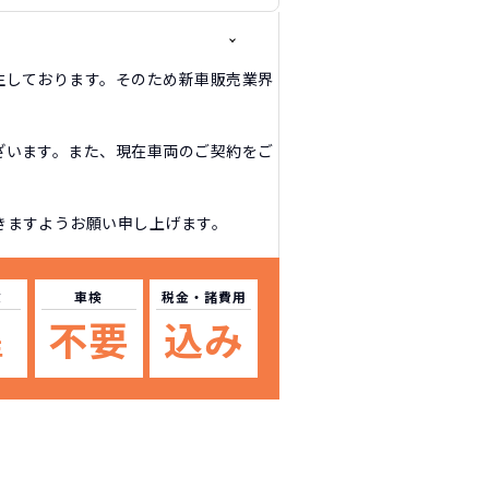
生しております。そのため新車販売業界
ざいます。また、現在車両のご契約をご
きますようお願い申し上げます。
数
車検
税金
・諸費用
不要
込み
年