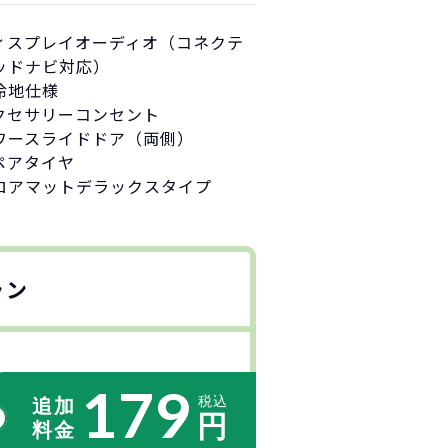
ィスプレイオーディオ（コネクテ
ッドナビ対応）
冷地仕様
クセサリーコンセント
ワースライドドア（両側）
ペアタイヤ
ロアマットデラックスタイプ
ラン
179