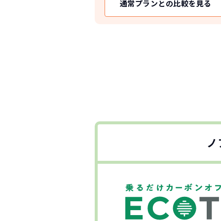
通常プランとの比較を見る
ノ