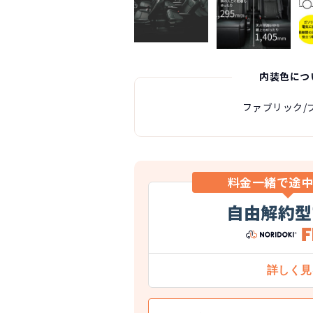
内装色につ
ファブリック/
料金一緒で途
自由解約型