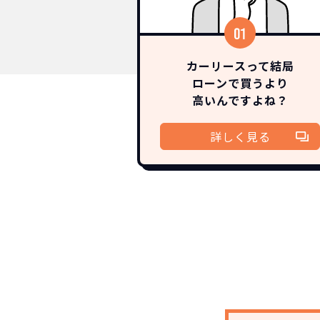
カーリースって結局
ローンで買うより
高いんですよね？
詳しく見る
NOR
常に新車なので故
月々