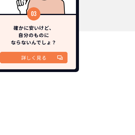
確かに安いけど、
自分のものに
ならないんでしょ？
！
詳しく見る
切不要！
も対応が可能です。
ます。
！