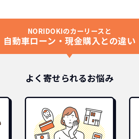
NORIDOKIのカーリースと
自動車ローン・現金購入との違い
よく寄せられるお悩み