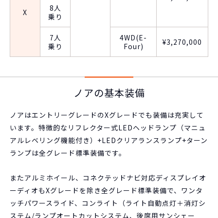
8人
X
乗り
7人
4WD(E-
¥3,270,000
乗り
Four)
ノアの基本装備
ノアはエントリーグレードのXグレードでも装備は充実して
います。特徴的なリフレクター式LEDヘッドランプ（マニュ
アルレベリング機能付き）+LEDクリアランスランプ+ターン
ランプは全グレード標準装備です。
またアルミホイール、コネクテッドナビ対応ディスプレイオ
ーディオもXグレードを除き全グレード標準装備で、ワンタ
ッチパワースライド、コンライト（ライト自動点灯＋消灯シ
ステム/ランプオートカットシステム、後席用サンシェー