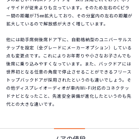
ィサイドが従来よりも立っています。そのため左右のCピラ
ー間の距離が75㎜拡大しており、その分室内の左右の距離が
拡大しているので解放感が大きく増しています。
他には助手席側後席ドア下に、自動格納型のユニバーサルス
テップを設定（全グレードにメーカーオプション）している
点も変更点です。これによりお年寄りや小さなお子さんでも
後席に乗り込みやすくなっています。また、バックドアには
世界初となる任意の角度で停止させることができるフリース
トップバックドアが採用されたというのも違いでしょう。そ
の他ディスプレイオーディオが車内Wi-Fi対応のコネクテッ
ドナビとなったこと、先進安全装備が進化したというのも先
代との大きな違いです。
ノアの値段