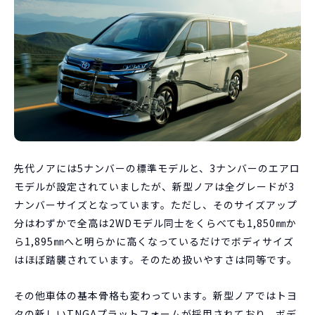
先代ノアには5ナンバーの標準モデルと、3ナンバーのエアロ
モデルが設定されていましたが、新型ノアは全グレードが3
ナンバーサイズとなっています。ただし、そのサイズアップ
分はわずかで全高は2WDモデル同士をくらべても1,850㎜か
ら1,895㎜へと明らかに高くなっているだけでボディサイズ
はほぼ踏襲されています。そのため扱いやすさは同等です。
その他車体の基本骨格も変わっています。新型ノアではトヨ
タの新しいTNGAプラットフォームが採用されており、ボデ