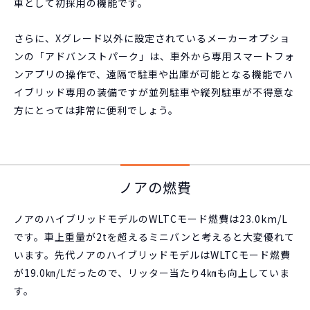
車として初採用の機能です。
さらに、Xグレード以外に設定されているメーカーオプショ
ンの「アドバンストパーク」は、車外から専用スマートフォ
ンアプリの操作で、遠隔で駐車や出庫が可能となる機能でハ
イブリッド専用の装備ですが並列駐車や縦列駐車が不得意な
方にとっては非常に便利でしょう。
ノアの燃費
ノアのハイブリッドモデルのWLTCモード燃費は23.0km/L
です。車上重量が2tを超えるミニバンと考えると大変優れて
います。先代ノアのハイブリッドモデルはWLTCモード燃費
が19.0㎞/Lだったので、リッター当たり4㎞も向上していま
す。