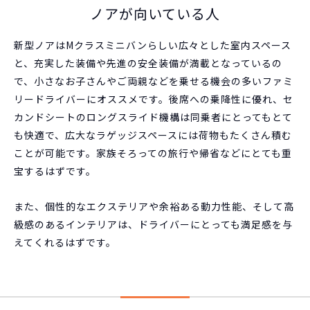
ノアが向いている人
新型ノアはMクラスミニバンらしい広々とした室内スペース
と、充実した装備や先進の安全装備が満載となっているの
で、小さなお子さんやご両親などを乗せる機会の多いファミ
リードライバーにオススメです。後席への乗降性に優れ、セ
カンドシートのロングスライド機構は同乗者にとってもとて
も快適で、広大なラゲッジスペースには荷物もたくさん積む
ことが可能です。家族そろっての旅行や帰省などにとても重
宝するはずです。
また、個性的なエクステリアや余裕ある動力性能、そして高
級感のあるインテリアは、ドライバーにとっても満足感を与
えてくれるはずです。