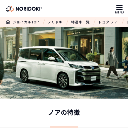
MENU
ジョイカルTOP
ノリドキ
特選車一覧
トヨタ ノア
ノアの特徴