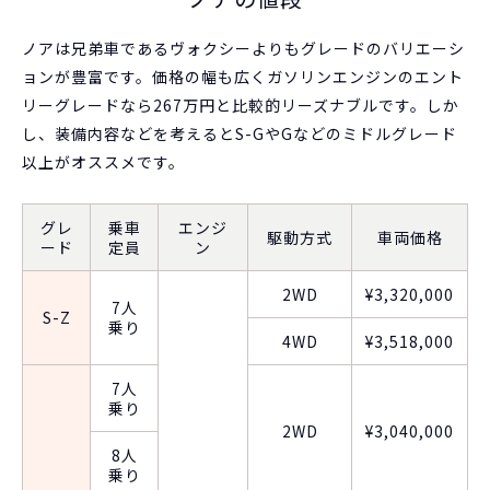
ノアは兄弟車であるヴォクシーよりもグレードのバリエーシ
ョンが豊富です。価格の幅も広くガソリンエンジンのエント
リーグレードなら267万円と比較的リーズナブルです。しか
し、装備内容などを考えるとS-GやGなどのミドルグレード
以上がオススメです。
グレ
乗車
エンジ
駆動方式
車両価格
ード
定員
ン
2WD
¥3,320,000
7人
S-Z
乗り
4WD
¥3,518,000
7人
乗り
2WD
¥3,040,000
8人
乗り