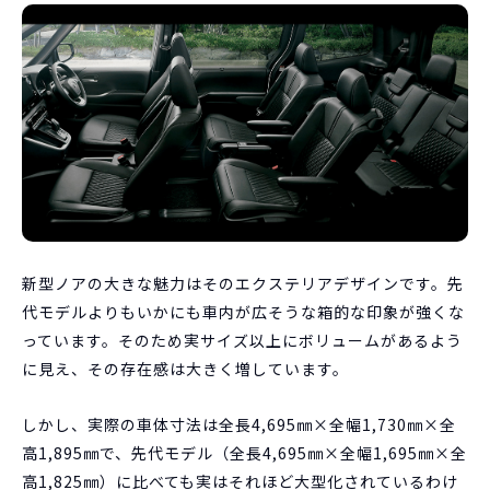
新型ノアの大きな魅力はそのエクステリアデザインです。先
代モデルよりもいかにも車内が広そうな箱的な印象が強くな
っています。そのため実サイズ以上にボリュームがあるよう
に見え、その存在感は大きく増しています。
しかし、実際の車体寸法は全長4,695㎜×全幅1,730㎜×全
高1,895㎜で、先代モデル（全長4,695㎜×全幅1,695㎜×全
高1,825㎜）に比べても実はそれほど大型化されているわけ