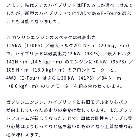
います。先代ノアのハイブリッドはFFのみしか選べませんで
したが、新型のハイブリッドでは4WDであるE-Fourを選ぶ
ことも可能となりました。
2Lガソリンエンジンのスペックは最高出力
125kW（170PS）／最大トルク202 N・m（20.6kgf・m）
で、ハイブリッドは最高出力72 kW （98PS）／最大トルク
142N・m（14.5 kgf・m）のエンジンに70 kW （95PS）／
185 N・m （18.9 kgf・m）のフロントモーターと、
4WD（E-Four）はさらに30 kW （41PS）／84 N・m
（8.6 kgf・m）のリアモーターを組み合わせています。
ガソリンエンジン、ハイブリッドとも旧モデルよりもパワー
が向上しているため走りの余裕は増しています。またプラッ
トフォームが新しくなったことで、車体の剛性もアップし乗
り心地はよりしっとりと落ち着いたものとなり上質な乗り心
地が味わえます。