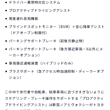
ドライバー異常時対応システム
プロアクティブドライビングアシスト
発進遅れ告知機能
ブラインドスポットモニター［BSM］＋安心降車アシスト
（ドアオープン制御付）
パーキングサポートブレーキ（前後方静止物）
パーキングサポートブレーキ（後方接近車両・X以外にメ
ーカーオプション）
車両接近通報装置（ハイブリッドのみ）
プラスサポート（急アクセル時加速抑制・ディーラーオプ
ション）
この中で歩行者や自転車、駐車車両に近づきすぎないように
ステアリング・ブレーキ操作をサポートする「プロアクティ
ブドライビングアシスト」は新型ノアとヴォクシーがトヨタ