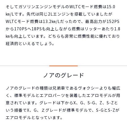
そしてガソリンエンジンモデルのWLTCモード燃費は15.0
㎞/Lです。先代は同じ2Lエンジンを搭載していましたが
WLTCモード燃費は13.2㎞/Lだったので、最高出力が152PS
から170PSへ18PSも向上しながら燃費はリッターあたり1.8
㎞も向上しています。どちらも非常に燃費性能に優れており
経済的といえるでしょう。
ノアのグレード
ノアのグレードの種類は兄弟車であるヴォクシーよりも幅広
く、標準モデルとエアロパーツを装着したエアロモデルが用
意されています。グレードは下からX、G、S-G、Z、S-Zと
いう順番でX、G、Ｚグレードが標準モデルで、S-GとS-Zが
エアロモデルとなっています。