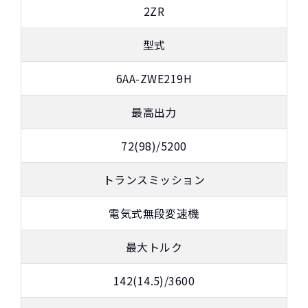
2ZR
型式
6AA-ZWE219H
最高出力
72(98)/5200
トランスミッション
電気式無段変速機
最大トルク
142(14.5)/3600