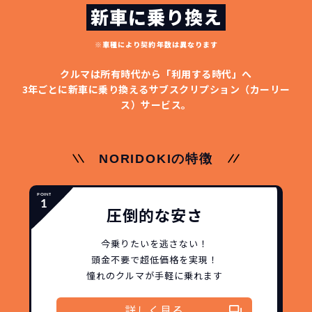
新車に乗り換え
※車種により契約年数は異なります
クルマは所有時代から「利用する時代」へ
3年ごとに新車に乗り換える
サブスクリプション（カーリー
ス）サービス。
NORIDOKIの特徴
圧倒的な安さ
今乗りたいを逃さない！
頭金不要で超低価格を実現！
憧れのクルマが手軽に乗れます
詳しく見る