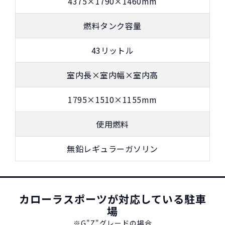
4375×1790×1460mm
燃料タンク容量
43リットル
室内長×室内幅×室内高
1795×1510×1155mm
使用燃料
NORIDOKIが提案するカーライフ
無鉛レギュラーガソリン
カローラスポーツが対応している駐車
場
※G"Z"グレードの場合