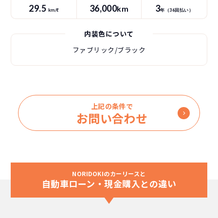
29.5
36
,000
3
km
km/ℓ
年（
36
回払い）
内装色について
ファブリック/ブラック
上記の条件で
お問い合わせ
NORIDOKIのカーリースと
自動車ローン・現金購入との違い