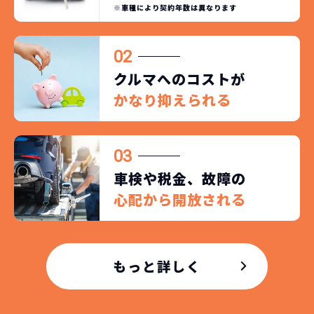
※車種により契約年数は異なります
02
クルマへのコストが
かなり抑えられる
03
車検や税金、故障の
心配から開放される
もっと詳しく