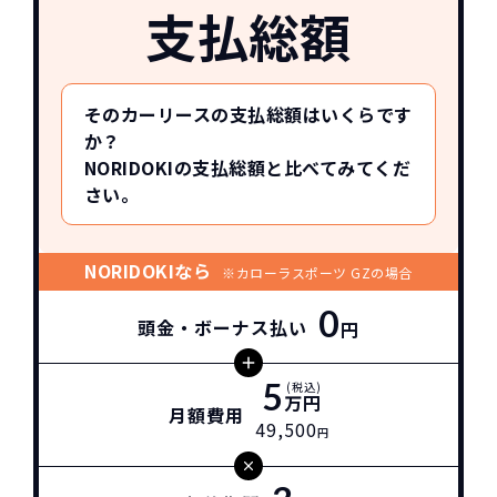
支払総額
そのカーリースの支払総額はいくらです
か？
NORIDOKIの支払総額と比べてみてくだ
さい。
NORIDOKIなら
※カローラスポーツ GZの場合
0
頭金・ボーナス払い
円
5
(税込)
万円
月額費用
49,500
円