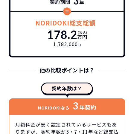
3
契約期間
年
NORIDOKI総支総額
178.2
(税込)
万円
1,782,000
円
他の比較ポイントは？
契約年数は？
3
年契約
NORIDOKIなら
月額料金が安く設定されているサービスもあ
りますが、契約年数が5・7・11年など総支払