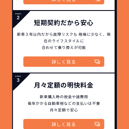
短期契約だから安心
新車３年以内だから
故障リスクも
極端に少なく、
現
在のライフスタイルに
合わせて乗り換えが可能
詳しく見る
月々定額の明快料金
新車購入時の税金や諸費用
毎年かかる自動車税などの
支払いは不要
月々定額で安心
詳しく見る