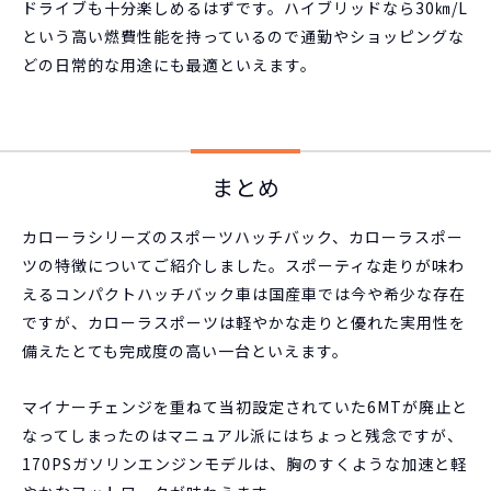
ドライブも十分楽しめるはずです。ハイブリッドなら30㎞/L
という高い燃費性能を持っているので通勤やショッピングな
どの日常的な用途にも最適といえます。
まとめ
カローラシリーズのスポーツハッチバック、カローラスポー
ツの特徴についてご紹介しました。スポーティな走りが味わ
えるコンパクトハッチバック車は国産車では今や希少な存在
ですが、カローラスポーツは軽やかな走りと優れた実用性を
備えたとても完成度の高い一台といえます。
マイナーチェンジを重ねて当初設定されていた6MTが廃止と
なってしまったのはマニュアル派にはちょっと残念ですが、
170PSガソリンエンジンモデルは、胸のすくような加速と軽