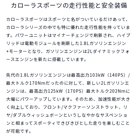
カローラスポーツの走行性能と安全装備
カローラスポーツはスポーツと名がついているだけあって、
カローラシリーズの中でも特に優れた走行性能を持っていま
す。パワーユニットはマイナーチェンジで刷新され、ハイブ
リッドは電動モジュールを刷新した1.8Lガソリンエンジン
+モーターとなり、ガソリンエンジンは2Lダイナミックフォ
ースエンジンを新たに搭載しています。
先代の1.8Lガソリンエンジンは最高出力103kW（140PS）/
最大トルク170Nmだったのに対して、新しい2Lガソリンエ
ンジンは、最高出力125kW（170PS）最大トルク202Nmに
大幅にパワーアップしています。そのため、加速性能が大き
く向上しており、フロント/マクファーソンストラット、リ
ヤ/ダブルウィッシュボーンというしなやかなサスペンショ
ンと相まってスポーティできびきびとした走りを楽しむこと
が可能です。