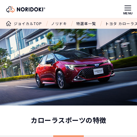
MENU
ジョイカルTOP
ノリドキ
特選車一覧
トヨタ カローラ
カローラスポーツの特徴