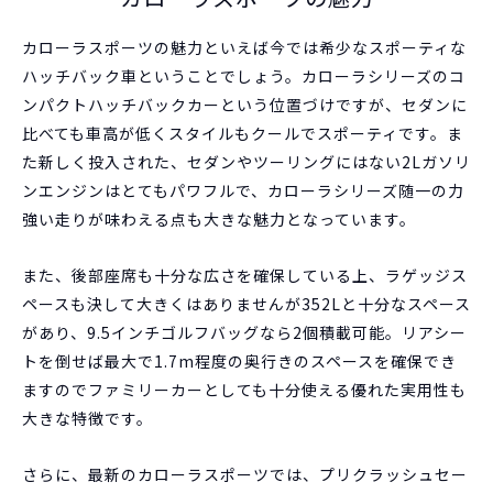
カローラスポーツの魅力といえば今では希少なスポーティな
ハッチバック車ということでしょう。カローラシリーズのコ
ンパクトハッチバックカーという位置づけですが、セダンに
比べても車高が低くスタイルもクールでスポーティです。ま
た新しく投入された、セダンやツーリングにはない2Lガソリ
ンエンジンはとてもパワフルで、カローラシリーズ随一の力
強い走りが味わえる点も大きな魅力となっています。
また、後部座席も十分な広さを確保している上、ラゲッジス
ペースも決して大きくはありませんが352Lと十分なスペース
があり、9.5インチゴルフバッグなら2個積載可能。リアシー
トを倒せば最大で1.7m程度の奥行きのスペースを確保でき
ますのでファミリーカーとしても十分使える優れた実用性も
大きな特徴です。
さらに、最新のカローラスポーツでは、プリクラッシュセー