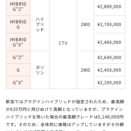
HYBRID
¥2,890,000
G"Z"
ハイ
HYBRID
ブリ
2WD
¥2,700,000
G
ッド
HYBRID
¥2,460,000
CTV
G"X"
G"Z"
¥2,640,000
ガソ
G
2WD
¥2,450,000
リン
G"X"
¥2,200,000
新型ではプラグインハイブリッドが設定されたため、最高額
が620万円と飛びぬけて高額となっていますが、プラグイン
ハイブリッドを除いた場合の最高額グレードは5,148,000円
です。そのため、全体的に価格はアップしていますがその額