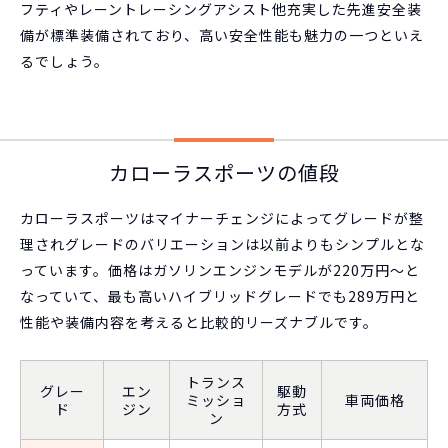
フティやレーントレーシングアシスト他充実した先進安全装
備が標準装備されており、高い安全性能も魅力の一つといえ
るでしょう。
カローラスポーツの値段
カローラスポーツはマイナーチェンジによってグレードが整
理されグレードのバリエーションは以前よりもシンプルとな
っています。価格はガソリンエンジンモデルが220万円～と
なっていて、最も高いハイブリッドグレードでも289万円と
性能や装備内容を考えると比較的リーズナブルです。
トランス
グレー
エン
駆動
ミッショ
車両価格
ド
ジン
方式
ン