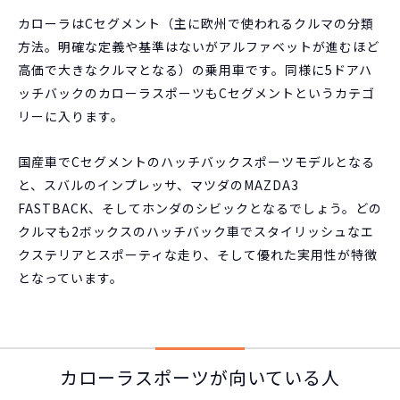
カローラはCセグメント（主に欧州で使われるクルマの分類
方法。明確な定義や基準はないがアルファベットが進むほど
高価で大きなクルマとなる）の乗用車です。同様に5ドアハ
ッチバックのカローラスポーツもCセグメントというカテゴ
リーに入ります。
国産車でCセグメントのハッチバックスポーツモデルとなる
と、スバルのインプレッサ、マツダのMAZDA3
FASTBACK、そしてホンダのシビックとなるでしょう。どの
クルマも2ボックスのハッチバック車でスタイリッシュなエ
クステリアとスポーティな走り、そして優れた実用性が特徴
となっています。
カローラスポーツが向いている人