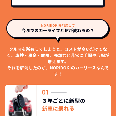
NORIDOKIを利用して
今までのカーライフと何が変わるの？
クルマを所有してしまうと、コストが高いだけでな
く、
車検・税金・故障、売却など非常に手間や心配が
増えます。
それを解消したのが、NORIDOKIのカーリースなんで
す！
01
３年ごとに新型の
新車に乗れる