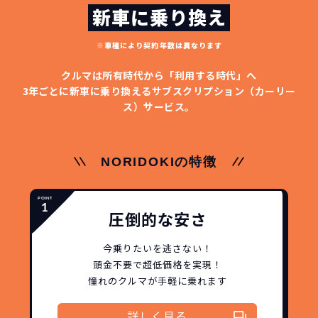
新車に乗り換え
※車種により契約年数は異なります
クルマは所有時代から「利用する時代」へ
3年ごとに新車に乗り換える
サブスクリプション（カーリー
ス）サービス。
NORIDOKIの特徴
圧倒的な安さ
今乗りたいを逃さない！
頭金不要で超低価格を実現！
憧れのクルマが手軽に乗れます
詳しく見る