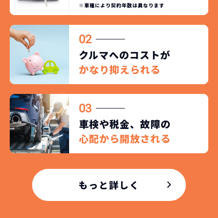
※車種により契約年数は異なります
02
クルマへのコストが
かなり抑えられる
03
車検や税金、故障の
心配から開放される
もっと詳しく