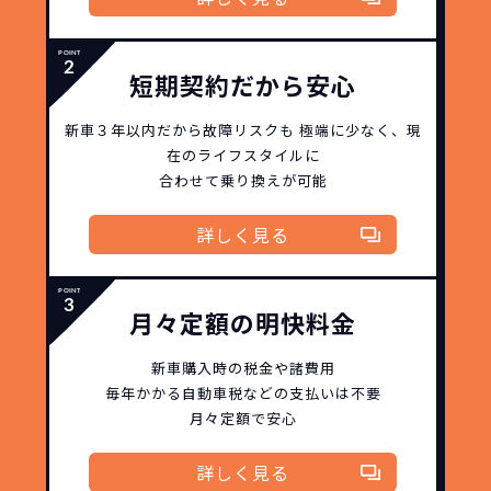
短期契約だから安心
新車３年以内だから
故障リスクも
極端に少なく、
現
在のライフスタイルに
合わせて乗り換えが可能
詳しく見る
月々定額の明快料金
新車購入時の税金や諸費用
毎年かかる自動車税などの
支払いは不要
月々定額で安心
詳しく見る