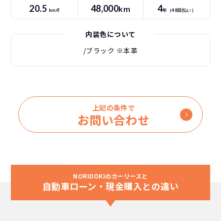
20.5
48
,000
4
km
km/ℓ
年（
48
回払い）
内装色について
/ブラック
※本革
上記の条件で
お問い合わせ
NORIDOKIのカーリースと
自動車ローン・現金購入との違い