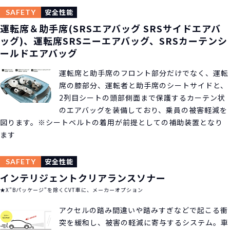
運転席＆助手席(SRSエアバッグ SRSサイドエアバ
ッグ)、運転席SRSニーエアバッグ、SRSカーテンシ
ールドエアバッグ
運転席と助手席のフロント部分だけでなく、運転
席の膝部分、運転者と助手席のシートサイドと、
2列目シートの頭部側面まで保護するカーテン状
のエアバッグを装備しており、乗員の被害軽減を
図ります。※シートベルトの着用が前提としての補助装置となり
ます
インテリジェントクリアランスソナー
★X”Bパッケージ”を除くCVT車に、メーカーオプション
アクセルの踏み間違いや踏みすぎなどで起こる衝
突を緩和し、被害の軽減に寄与するシステム。車