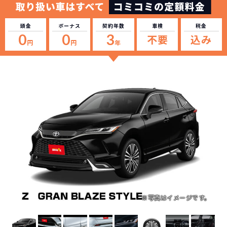
頭金
ボーナス
契約年数
車検
税金
0
0
3
不要
込み
円
円
年