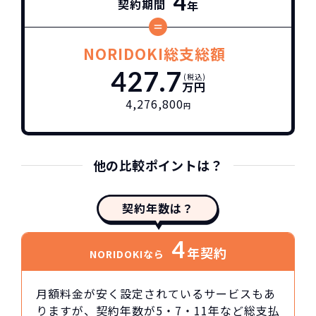
4
契約期間
年
NORIDOKI総支総額
427.7
(税込)
万円
4,276,800
円
他の比較ポイントは？
契約年数は？
4
年契約
NORIDOKIなら
月額料金が安く設定されているサービスもあ
りますが、契約年数が5・7・11年など総支払