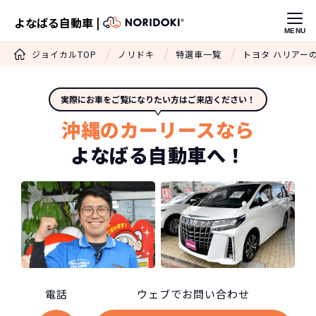
よなばる自動車 |
MENU
ジョイカルTOP
ノリドキ
特選車一覧
トヨタ ハリアー
実際にお車をご覧になりたい方はご来店ください！
沖縄のカーリースなら
よなばる自動車へ！
電話
ウェブでお問い合わせ