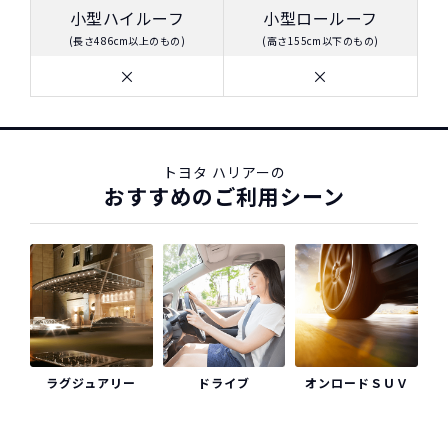
※車種により契約年数は異なります
小型ハイルーフ
小型ロールーフ
(長さ486cm以上のもの)
(高さ155cm以下のもの)
×
×
トヨタ ハリアーの
おすすめのご利用シーン
ラグジュアリー
ドライブ
オンロードＳＵＶ