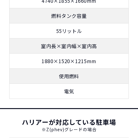
4740×1855×1660mm
燃料タンク容量
55リットル
室内長×室内幅×室内高
1880×1520×1215mm
使用燃料
NORIDOKIが提案するカーライフ
電気
ハリアーが対応している駐車場
※Z(phev)グレードの場合