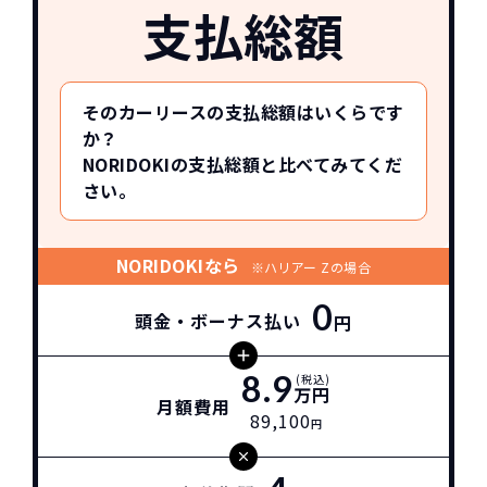
支払総額
そのカーリースの支払総額はいくらです
か？
NORIDOKIの支払総額と比べてみてくだ
さい。
NORIDOKIなら
※ハリアー Zの場合
0
頭金・ボーナス払い
円
8.9
(税込)
万円
月額費用
89,100
円