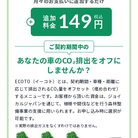
月々のお支払いに
追加するだけ
149
ご契約期間中の
あなたの車の
CO₂
排出をオフに
しませんか？
ECOTO（イーコト）とは、契約期間・車種・距離に
応じて排出されるCO₂量をオフセット（埋め合わせ）
するメニューです。お客様から頂いた資金は、ジョイ
カルジャパンを通じて、植樹や間伐などを行う森林整
備事業の支援に用いられます。お申し込み時に選択が
可能です。
※実際の排出ガスをなくすわけではありません。