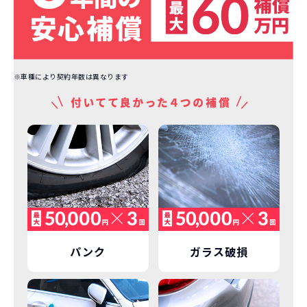
※車種により契約年数は異なります
パンク
ガラス破損