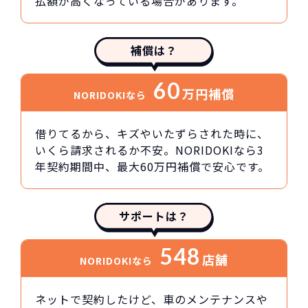
払額が高くなっている場合があります。
補償は？
60
万円
補償
NORIDOKIなら
借りてるから、キズやいたずらされた時に、
いくら請求されるか不安。NORIDOKIなら3
年契約期間中、最大60万円補償で安心です。
サポートは？
548
店舗
NORIDOKIなら
ネットで契約したけど、車のメンテナンスや