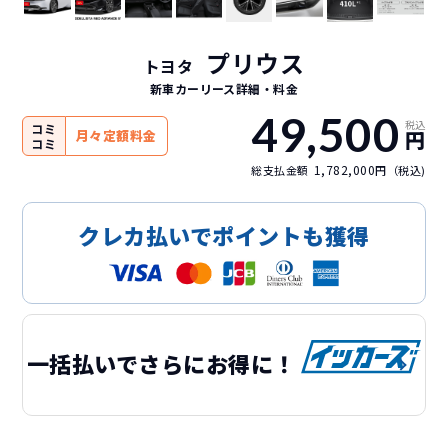
プリウス
トヨタ
新車カーリース詳細
・料金
49,500
税込
コミ
円
月々定額料金
コミ
1,782,000
総支払金額
円（税込)
クレカ払いでポイントも獲得
一括払いでさらにお得に！