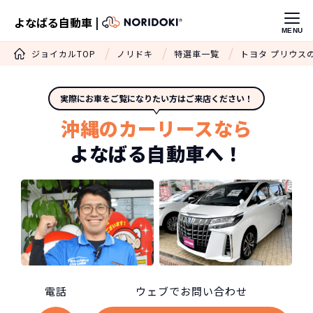
よなばる自動車 |
MENU
ジョイカルTOP
ノリドキ
特選車一覧
トヨタ プリウス
実際にお車をご覧になりたい方はご来店ください！
沖縄のカーリースなら
よなばる自動車へ！
電話
ウェブでお問い合わせ