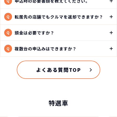
申込時の必要書類を教えてください。
Q
転居先の店舗でもクルマを返却できますか？
Q
頭金は必要ですか？
Q
複数台の申込みはできますか？
Q
よくある質問TOP
特選車