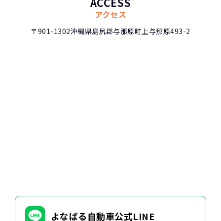
ACCESS
アクセス
〒901-1302
沖縄県島尻郡与那原町上与那原493-2
よなばる自動車公式LINE