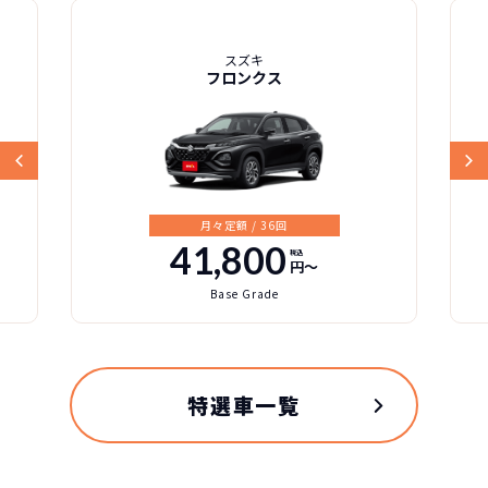
スズキ
フロンクス
月々定額 / 36回
41,800
税込
円〜
Base Grade
特選車一覧