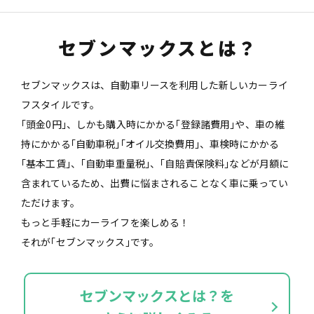
セブンマックスとは？
セブンマックスは、自動車リースを利用した新しいカーライ
フスタイルです。
｢頭金0円｣、しかも購入時にかかる｢登録諸費用｣や、車の維
持にかかる｢自動車税｣
｢オイル交換費用｣、車検時にかかる
｢基本工賃｣、｢自動車重量税｣、｢自賠責保険料｣などが
月額に
含まれているため、出費に悩まされることなく車に乗ってい
ただけます。
もっと手軽にカーライフを楽しめる！
それが｢セブンマックス｣です。
セブンマックスとは？を