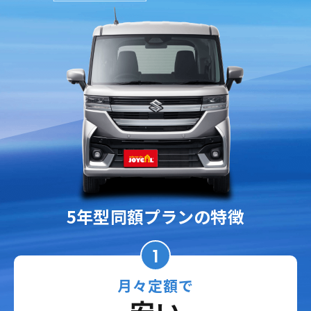
5年型同額プランの特徴
1
月々定額で
安い