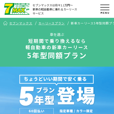
セブンマックスは月々1.1万円〜
新車の軽自動車に乗れるカーリース
MENU
サービス
セブンマックス
カーリースプラン
新車カーリース5年型同額プ
車を選ぶ
短期間で乗り換えるなら
軽自動車の新車カーリース
5年型同額プラン