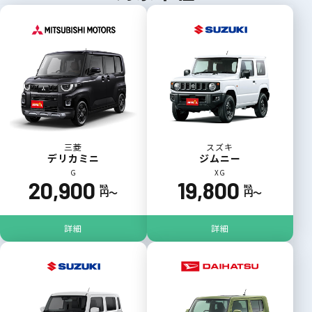
三菱
スズキ
デリカミニ
ジムニー
G
XG
20,900
19,800
税込
税込
円〜
円〜
詳細
詳細