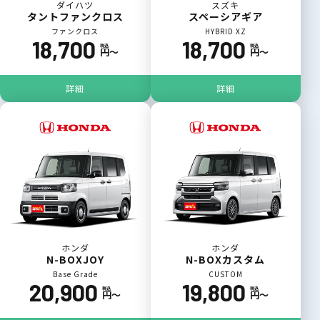
ダイハツ
スズキ
タントファンクロス
スペーシアギア
ファンクロス
HYBRID XZ
18,700
18,700
税込
税込
円〜
円〜
詳細
詳細
ホンダ
ホンダ
N-BOXJOY
N-BOXカスタム
Base Grade
CUSTOM
20,900
19,800
税込
税込
円〜
円〜