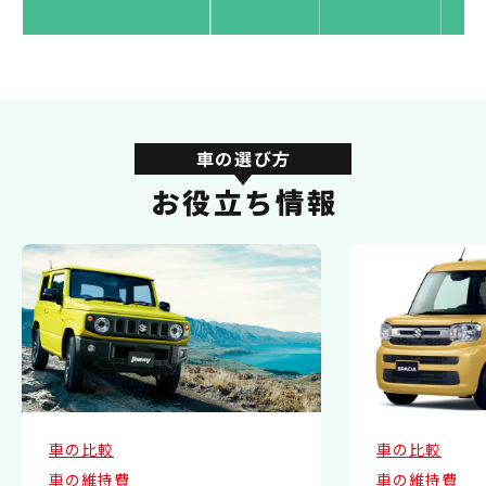
車の選び方
お役立ち情報
車の比較
車の比較
車の維持費
車の維持費