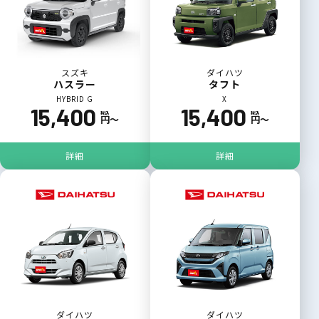
スズキ
ダイハツ
ハスラー
タフト
HYBRID G
X
15,400
15,400
税込
税込
円〜
円〜
詳細
詳細
ダイハツ
ダイハツ