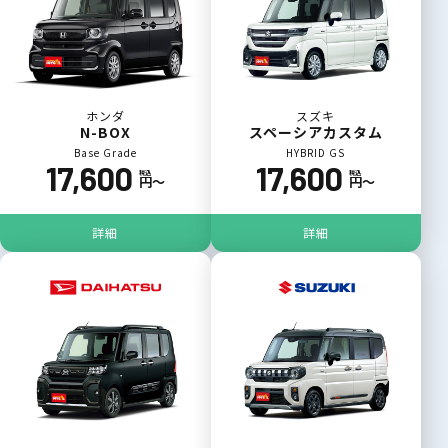
ホンダ
スズキ
N-BOX
スペーシアカスタム
Base Grade
HYBRID GS
17,600
17,600
税込
税込
円〜
円〜
詳細
詳細