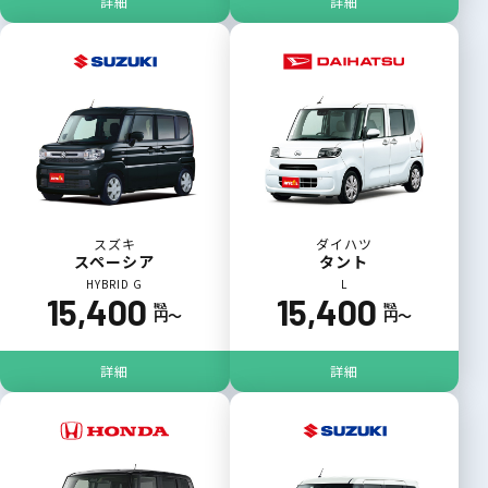
詳細
詳細
スズキ
ダイハツ
スペーシア
タント
HYBRID G
L
15,400
15,400
税込
税込
円〜
円〜
詳細
詳細