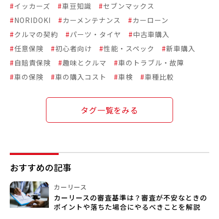
#
イッカーズ
#
車豆知識
#
セブンマックス
#
NORIDOKI
#
カーメンテナンス
#
カーローン
#
クルマの契約
#
パーツ・タイヤ
#
中古車購入
#
任意保険
#
初心者向け
#
性能・スペック
#
新車購入
#
自賠責保険
#
趣味とクルマ
#
車のトラブル・故障
#
車の保険
#
車の購入コスト
#
車検
#
車種比較
タグ一覧をみる
おすすめの記事
カーリース
カーリースの審査基準は？審査が不安なときの
ポイントや落ちた場合にやるべきことを解説