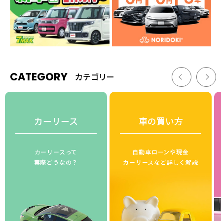
CATEGORY
カテゴリー
カーリース
車の買い方
カーリースって
自動車ローンや現金
実際どうなの？
カーリースなど詳しく解説