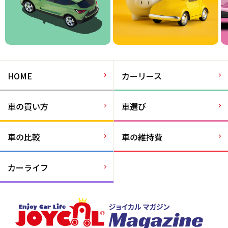
HOME
カーリース
車の買い方
車選び
車の比較
車の維持費
カーライフ