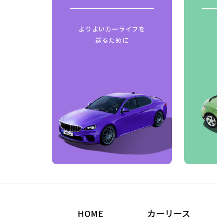
はじめ
よりよいカーライフを
ご紹介
送るために
HOME
カーリース