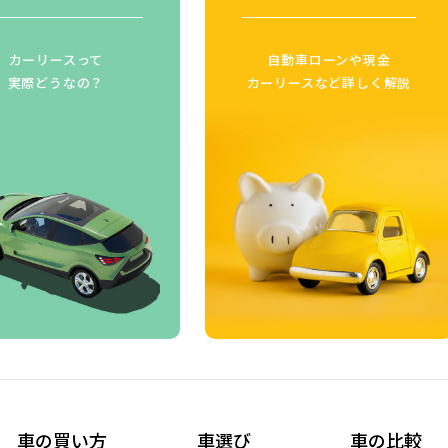
カーリースって
自動車ローンや現金
実際どうなの？
カーリースなど詳しく解説
車の買い方
車選び
車の比較