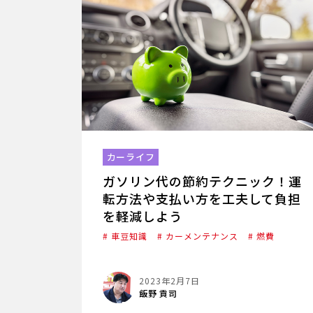
カーライフ
ガソリン代の節約テクニック！運
転方法や支払い方を工夫して負担
を軽減しよう
# 車豆知識
# カーメンテナンス
# 燃費
2023年2月7日
飯野 貢司