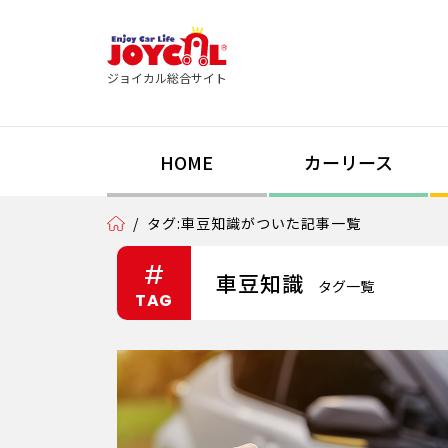
ジョイカル総合サイト
HOME
カーリース
/
タグ:車豆知識がついた記事一覧
#
車豆知識
タグ一覧
TAG