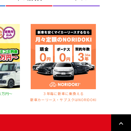
1万円〜
３年毎に新車に乗換える
ス
新車カーリース・サブスクはNORIDOKI