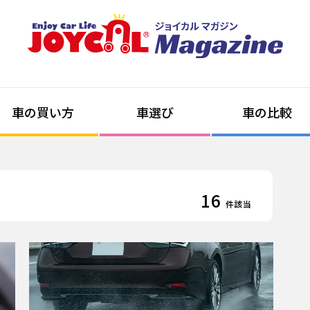
車の買い方
車選び
車の比較
16
件該当