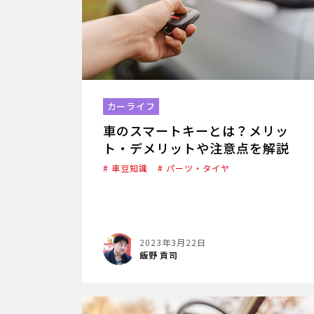
カーライフ
車のスマートキーとは？メリッ
ト・デメリットや注意点を解説
# 車豆知識
# パーツ・タイヤ
2023年3月22日
飯野 貢司