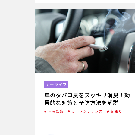
カーライフ
車のタバコ臭をスッキリ消臭！効
果的な対策と予防方法を解説
# 車豆知識
# カーメンテナンス
# 街乗り