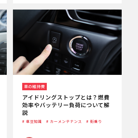
車の維持費
アイドリングストップとは？燃費
効率やバッテリー負荷について解
説
# 車豆知識
# カーメンテナンス
# 街乗り