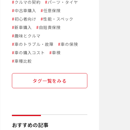
#
クルマの契約
#
パーツ・タイヤ
#
中古車購入
#
任意保険
#
初心者向け
#
性能・スペック
#
新車購入
#
自賠責保険
#
趣味とクルマ
#
車のトラブル・故障
#
車の保険
#
車の購入コスト
#
車検
#
車種比較
タグ一覧をみる
おすすめの記事