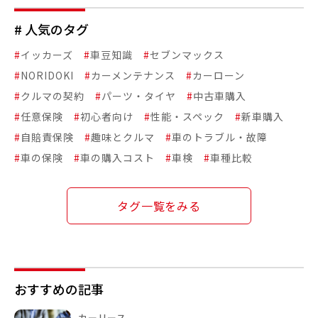
# 人気のタグ
#
イッカーズ
#
車豆知識
#
セブンマックス
#
NORIDOKI
#
カーメンテナンス
#
カーローン
#
クルマの契約
#
パーツ・タイヤ
#
中古車購入
#
任意保険
#
初心者向け
#
性能・スペック
#
新車購入
#
自賠責保険
#
趣味とクルマ
#
車のトラブル・故障
#
車の保険
#
車の購入コスト
#
車検
#
車種比較
タグ一覧をみる
おすすめの記事
カーリース