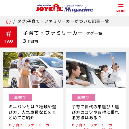
MENU
/
タグ:子育て・ファミリーカーがついた記事一覧
子育て・ファミリーカー
#
タグ一覧
3
TAG
件該当
車選び
車選び
ミニバンとは？種類や選
子育て世代の車選び！選
び方、人気車種などをま
び方のコツやお得に乗れ
とめてご紹介
る方法はある？
# 子育て・ファミリーカー
# 子育て・ファミリーカー