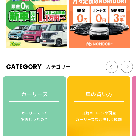
CATEGORY
カテゴリー
カーリース
車の買い方
カーリースって
自動車ローンや現金
実際どうなの？
カーリースなど詳しく解説