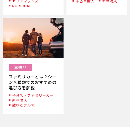
# セブンマックス
# 中古車購入
# 新車購入
# NORIDOKI
車選び
ファミリカーとは？シー
ン×種類でのおすすめの
選び方を解説
# 子育て・ファミリーカー
# 新車購入
# 趣味とクルマ