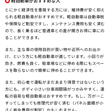
軽自動車がおすすめな人
とにかく経済性を重視する方には、維持費が安く抑え
られる軽自動車がおすすめです。軽自動車は自動車税
や保険など割安ですし、メンテナンス費用も安く済む
ので、長く乗るほど普通車との差が開きお得に車にの
ることができます。
また、主な車の使用目的が買い物や近所へのお出か
け、という方にも軽自動車が適しています。小回りが
効き、燃費も良く、駐車場などに停める際にもスペー
スを取らないので簡単に停めることができます。
また、初心者で運転がまだあまり得意ではないという
方にも、ボディ小さい分車両間隔がつかみやすく、運
転の容易な軽自動車はおすすめです。もし、万が一こ
すってしまっても修理代が安く済む（パネル面積が小
さく板金費用が割安）かもしれません。