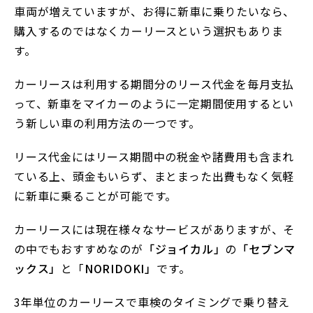
車両が増えていますが、お得に新車に乗りたいなら、
購入するのではなくカーリースという選択もありま
す。
カーリースは利用する期間分のリース代金を毎月支払
って、新車をマイカーのように一定期間使用するとい
う新しい車の利用方法の一つです。
リース代金にはリース期間中の税金や諸費用も含まれ
ている上、頭金もいらず、まとまった出費もなく気軽
に新車に乗ることが可能です。
カーリースには現在様々なサービスがありますが、そ
の中でもおすすめなのが
「ジョイカル」
の
「セブンマ
ックス」
と「
NORIDOKI」
です。
3年単位のカーリースで車検のタイミングで乗り替え