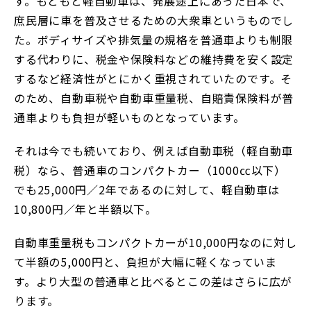
す。もともと軽自動車は、発展途上にあった日本で、
庶民層に車を普及させるための大衆車というものでし
た。ボディサイズや排気量の規格を普通車よりも制限
する代わりに、税金や保険料などの維持費を安く設定
するなど経済性がとにかく重視されていたのです。そ
のため、自動車税や自動車重量税、自賠責保険料が普
通車よりも負担が軽いものとなっています。
それは今でも続いており、例えば自動車税（軽自動車
税）なら、普通車のコンパクトカー（1000㏄以下）
でも25,000円／2年であるのに対して、軽自動車は
10,800円／年と半額以下。
自動車重量税もコンパクトカーが10,000円なのに対し
て半額の5,000円と、負担が大幅に軽くなっていま
す。より大型の普通車と比べるとこの差はさらに広が
ります。