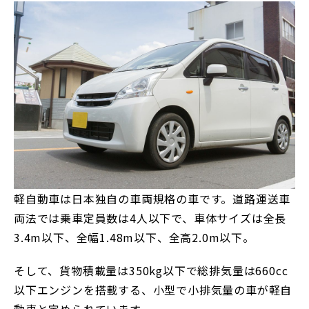
軽自動車は日本独自の車両規格の車です。道路運送車
両法では乗車定員数は4人以下で、車体サイズは全長
3.4m以下、全幅1.48m以下、全高2.0m以下。
そして、貨物積載量は350kg以下で総排気量は660cc
以下エンジンを搭載する、小型で小排気量の車が軽自