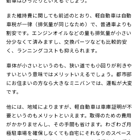
動車はぴったりといえるでしょう。
また維持費に関しても前述のとおり、軽自動車は自動
車税が一律（排気量が同じなため）で、普通車よりも
割安です。エンジンオイルなどの量も排気量が小さい
分少なくて済みますし、交換パーツなども比較的安
く、ランニングコストも抑えられます。
車体が小さいというのも、狭い道でも小回りが利きや
すいという意味ではメリットいえるでしょう。都市部
にお住まいの方なら大きなミニバンでは、運転が大変
です。
他には、地域によりますが、軽自動車は車庫証明が不
要というのもメリットといえます。取得のための費用
がかかりませんし、その手間も省けます。わざわざ月
極駐車場を確保しなくても自宅にそれなりのスペース