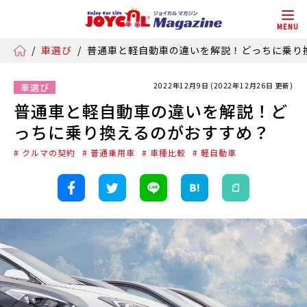
MENU
/
車選び
/
普通車と軽自動車の違いを解説！どっちに乗り
2022年12月9日 (2022年12月26日 更新)
車選び
普通車と軽自動車の違いを解説！ど
っちに乗り換えるのがおすすめ？
# クルマの契約
# 普通乗用車
# 車種比較
# 軽自動車