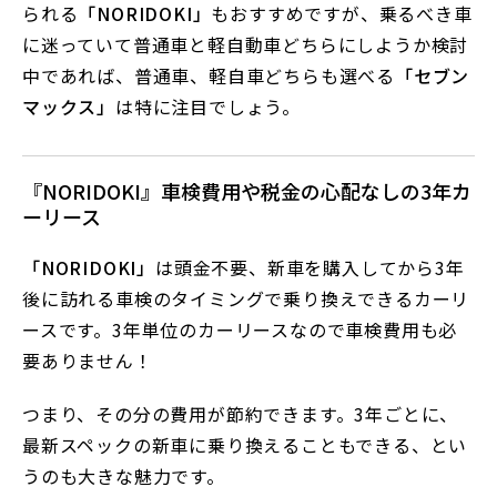
られる
「NORIDOKI」
もおすすめですが、乗るべき車
に迷っていて普通車と軽自動車どちらにしようか検討
中であれば、普通車、軽自車どちらも選べる
「セブン
マックス」
は特に注目でしょう。
『NORIDOKI』車検費用や税金の心配なしの3年カ
ーリース
「NORIDOKI」
は頭金不要、新車を購入してから3年
後に訪れる車検のタイミングで乗り換えできるカーリ
ースです。3年単位のカーリースなので車検費用も必
要ありません！
つまり、その分の費用が節約できます。3年ごとに、
最新スペックの新車に乗り換えることもできる、とい
うのも大きな魅力です。