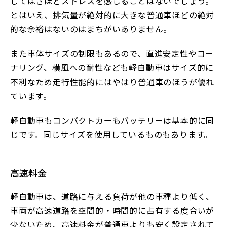
してはさほどストレスを感じることはないでしょう。
とはいえ、排気量が絶対的に大きな普通車ほどの絶対
的な余裕はないのはまちがいありません。
また車体サイズの制限もあるので、直進安定性やコー
ナリング、横風への耐性なども軽自動車はサイズ的に
不利なため走行性能的にはやはり普通車のほうが優れ
ています。
軽自動車もコンパクトカーもバッテリーは基本的に同
じです。同じサイズを使用しているものもあります。
高速料金
軽自動車は、道路に与える負荷が他の車種より低く、
車両が高速道路を空間的・時間的に占有する度合いが
少ないため、高速料金が普通車よりも安く設定されて