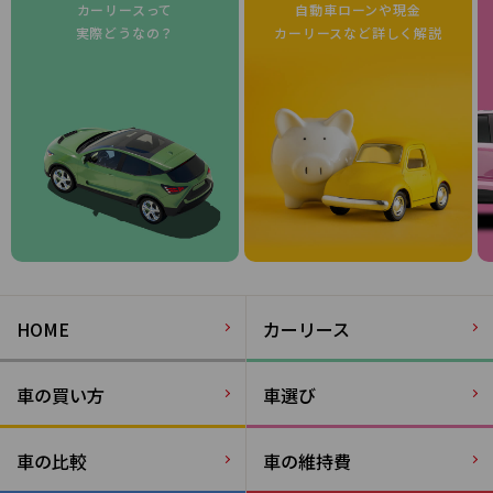
カーリースって
自動車ローンや現金
実際どうなの？
カーリースなど詳しく解説
HOME
カーリース
車の買い方
車選び
車の比較
車の維持費