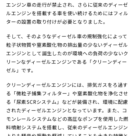
エンジン車の走行が禁止され、さらに従来のディーゼ
ルエンジンを搭載する車を使い続けるためにはフィル
ターの設置の取り付けが必要となりました。
そして、そのようなディーゼル車の規制強化によって
粒子状物質や窒素酸化物の排出量の少ないディーゼル
エンジンとして誕生したのが環境への負荷の少ないク
リーンなディーゼルエンジンである「クリーンディー
ゼル」です。
クリーンディーゼルエンジンには、排気ガスをろ過す
る「微粒子捕集フィルター」や窒素酸化物を浄化させ
る「尿素SCRシステム」などが装備され、環境に配慮
されたディーゼルエンジンとなっています。また、コ
モンレールシステムなどの高圧なポンプを使用した燃
料噴射システムを搭載し、従来のディーゼルエンジン
よりも騒音や振動を軽減していることも大きな特徴と