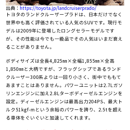
出典：
https://toyota.jp/landcruiserprado/
トヨタのランドクルーザープラドは、日本だけでなく
世界中も高く評価されている人気のSUVです。現行モ
デルは2009年に登場したロングセラーモデルです
が、その性能は今でも一級品でその人気はいまだ衰え
ることがありません。
ボディサイズは全長4,825㎜×全幅1,855㎜×全高
1,850㎜と大柄ですが、フラッグシップであるランド
クルーザー300系よりは一回り小さく、街中でももて
あますことはありません。パワーユニットは2.7Lガソ
リンエンジンに加え2.8Lターボディーゼルエンジンを
設定。ディーゼルエンジンは最高出力204PS、最大ト
ルク51kgf-mという余裕のパワーを誇り、2.5tを超え
る車体をぐいぐいと加速してくれます。