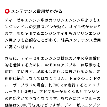
メンテナンス費用がかかる
ディーゼルエンジン車はガソリンエンジン車よりもエ
ンジンオイルの交換スパンが短く、オイル代がかかり
ます。また使用するエンジンオイルもガソリンエンジ
ン用よりも高額なことが多く、結果メンテナンス費用
が高くつきます。
さらに、ディーゼルエンジンは排気ガス中の窒素酸化
物を低減するために、AdBlue(アドブルー)=尿素水を
使用しています。尿素水は走れば消費されるため、定
期的に補充しなくてはなりません。トヨタのランドク
ルーザープラドの場合、約700ｋｍ走行するとアドブ
ルーを１L消費し、アドブルーがなくなるとエンジン
の再始動ができなくなります。ちなみにアドブルーの
価格は5,000円/20Lほどですが、ディーゼルエンジン