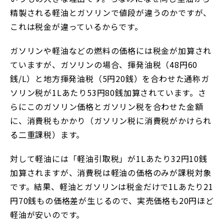
精製される軽油とガソリンで値段が違うのかですが、
これは税金が違っているからです。
ガソリンや軽油などの燃料の価格には税金が加算され
ていますが、ガソリンの場合、揮発油税（48円60
銭/L）と地方揮発油税（5円20銭）を合わせた通称ガ
ソリン税が1Lあたり53円80銭加算されています。さ
らにこのガソリン価格とガソリン税を合わせた金額
に、消費税もかかり（ガソリン税に消費税がかけられ
る二重課税）ます。
対して軽油には「軽油引取税」が1Lあたり32円10銭
加算されますが、消費税は軽油の価格のみが課税対象
です。結果、軽油とガソリンは税金だけで1Lあたり21
円70銭もの価格差が生じるので、実売価格も20円ほど
軽油が安いのです。