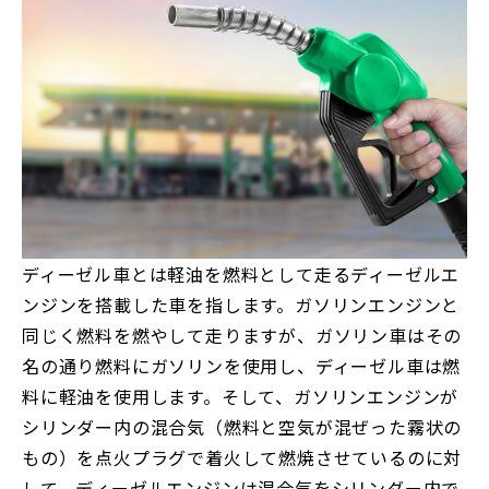
ディーゼル車とは軽油を燃料として走るディーゼルエ
ンジンを搭載した車を指します。ガソリンエンジンと
同じく燃料を燃やして走りますが、ガソリン車はその
名の通り燃料にガソリンを使用し、ディーゼル車は燃
料に軽油を使用します。そして、ガソリンエンジンが
シリンダー内の混合気（燃料と空気が混ぜった霧状の
もの）を点火プラグで着火して燃焼させているのに対
して、ディーゼルエンジンは混合気をシリンダー内で