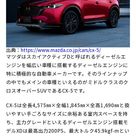
出典：
https://www.mazda.co.jp/cars/cx-5/
マツダはスカイアクティブDと呼ばれるディーゼルエ
ンジンを幅広い車種に搭載するディーゼルエンジンに
特に積極的な自動車メーカーです。そのラインナップ
の中でもメインの車種といえるのがミドルクラスのク
ロスオーバーSUVであるCX-5です。
CX-5は全長4,575㎜×全幅1,845㎜×全高1,690㎜と扱
いやすい手ごろなサイズに余裕ある室内スペースを持
ち、主力グレードといえるディーゼルエンジン搭載モ
デルXDは最高出力200PS、最大トルク45.9kgf-mとい