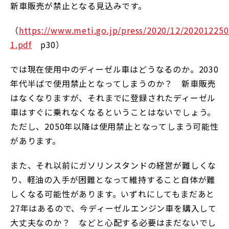
新車販売が禁止となる見込みです。
（
https://www.meti.go.jp/press/2020/12/20201225
1.pdf
p30）
では現在使用中のディーゼル車はどうなるのか。2030
年代半ばで使用禁止となってしまうのか？ 新車販売
はなくなりますが、それまでに登録されたディーゼル
車はすぐに乗れなくなるということはないでしょう。
ただし、2050年以降は使用禁止となってしまう可能性
があります。
また、それ以前にガソリンスタンドの経営が難しくな
り、軽油の入手が困難となって維持すること自体が難
しくなる可能性があります。いずれにしてもまだあと
27年はあるので、今ディーゼルエンジン車を購入して
大丈夫なのか？ などと心配する必要はまだないでし