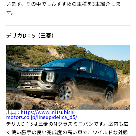
います。その中でもおすすめの車種を3車紹介しま
す。
デリカD：5（三菱）
出典：
https://www.mitsubishi-
motors.co.jp/lineup/delica_d5/
デリカD：5は三菱のMクラスミニバンです。室内も広
く使い勝手の良い完成度の高い車で、ワイルドな外観