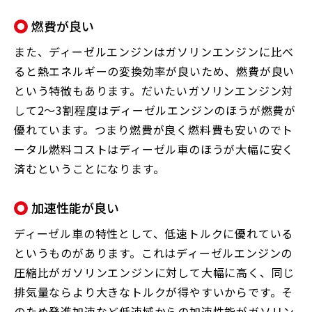
燃費が良い
また、ディーゼルエンジンはガソリンエンジンに比べ
ると熱エネルギーの変換効率が良いため、燃費が良い
という特徴もあります。だいたいガソリンエンジン対
して2～3割程度はディーゼルエンジンのほうが燃費が
優れています。つまり燃費が良く燃料費も安いのでト
ータル燃料コストはディーゼル車のほうが大幅に安く
済むということになります。
加速性能が良い
ディーゼル車の特性として、低速トルクに優れている
というものがあります。これはディーゼルエンジンの
圧縮比がガソリンエンジンに対して大幅に高く、同じ
排気量ならより大きなトルクが得やすいからです。そ
のため発進加速など低速域からの加速性能がガソリン