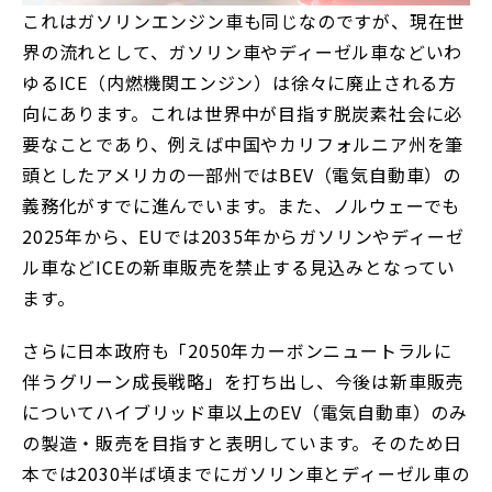
これはガソリンエンジン車も同じなのですが、現在世
界の流れとして、ガソリン車やディーゼル車などいわ
ゆるICE（内燃機関エンジン）は徐々に廃止される方
向にあります。これは世界中が目指す脱炭素社会に必
要なことであり、例えば中国やカリフォルニア州を筆
頭としたアメリカの一部州ではBEV（電気自動車）の
義務化がすでに進んでいます。また、ノルウェーでも
2025年から、EUでは2035年からガソリンやディーゼ
ル車などICEの新車販売を禁止する見込みとなってい
ます。
さらに日本政府も「2050年カーボンニュートラルに
伴うグリーン成長戦略」を打ち出し、今後は新車販売
についてハイブリッド車以上のEV（電気自動車）のみ
の製造・販売を目指すと表明しています。そのため日
本では2030半ば頃までにガソリン車とディーゼル車の