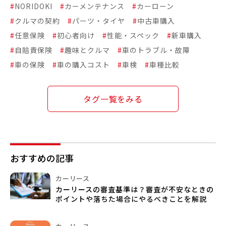
#
NORIDOKI
#
カーメンテナンス
#
カーローン
#
クルマの契約
#
パーツ・タイヤ
#
中古車購入
#
任意保険
#
初心者向け
#
性能・スペック
#
新車購入
#
自賠責保険
#
趣味とクルマ
#
車のトラブル・故障
#
車の保険
#
車の購入コスト
#
車検
#
車種比較
タグ一覧をみる
おすすめの記事
カーリース
カーリースの審査基準は？審査が不安なときの
ポイントや落ちた場合にやるべきことを解説