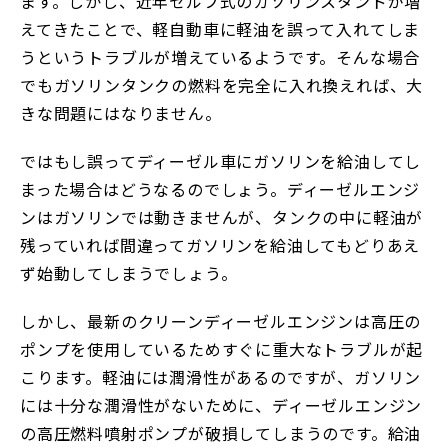
ます。しかし、近年セルフ式のガソリンスタンドが増
えてきたことで、軽自動車に軽油を誤って入れてしま
うというトラブルが増えているようです。そんな場合
でもガソリンタンクの燃料を完全に入れ換えれば、大
きな問題にはなりません。
ではもし誤ってディーゼル車にガソリンを給油してし
まった場合はどうなるのでしょう。ディーゼルエンジ
ンはガソリンでは動きませんが、タンクの中に軽油が
残っていれば間違ってガソリンを給油してもどりあえ
ず始動してしまうでしょう。
しかし、最新のクリーンディーゼルエンジンは高圧の
ポンプを使用しているためすぐに重大なトラブルが起
こります。軽油には潤滑性があるのですが、ガソリン
には十分な潤滑性がないために、ディーゼルエンジン
の高圧燃料噴射ポンプが破損してしまうのです。給油