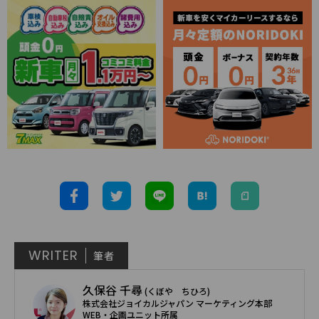
WRITER
筆者
久保谷 千尋
(くぼや ちひろ)
株式会社ジョイカルジャパン マーケティング本部
WEB・企画ユニット所属