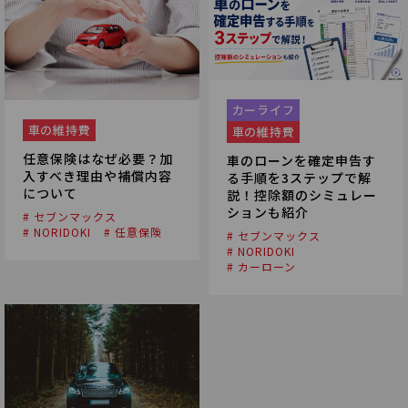
カーライフ
車の維持費
車の維持費
任意保険はなぜ必要？加
車のローンを確定申告す
入すべき理由や補償内容
る手順を3ステップで解
について
説！控除額のシミュレー
ションも紹介
# セブンマックス
# NORIDOKI
# 任意保険
# セブンマックス
# NORIDOKI
# カーローン