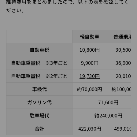
維持費用をまとめましたので、以下の表を確認してく
ださい。
軽自動車
普通乗用
自動車税
10,800円
30,500円
自動車重量税 ※3年ごと
9,900円
36,900円
自動車重量税 ※2年ごと
19,730円
20,010円
車検代
約70,000円
約100,000
ガソリン代
71,600円
駐車場代
約240,000円
合計
422,030円
499,010円