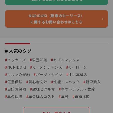
NORIDOKI（新車のカーリース）
に関するお問い合わせはこちら
# 人気のタグ
#
イッカーズ
#
車豆知識
#
セブンマックス
#
NORIDOKI
#
カーメンテナンス
#
カーローン
#
クルマの契約
#
パーツ・タイヤ
#
中古車購入
#
任意保険
#
初心者向け
#
性能・スペック
#
新車購入
#
自賠責保険
#
趣味とクルマ
#
車のトラブル・故障
#
車の保険
#
車の購入コスト
#
車検
#
車種比較