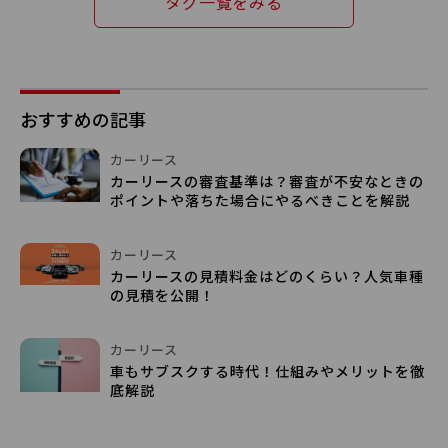
タグ一覧をみる
おすすめの記事
カーリース
カーリースの審査基準は？審査が不安なときの
ポイントや落ちた場合にやるべきことを解説
カーリース
カーリースの見積料金はどのくらい？人気車種
の見積を公開！
カーリース
車もサブスクする時代！仕組みやメリットを徹
底解説