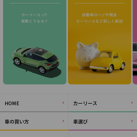
カーリースって
自動車ローンや現金
実際どうなの？
カーリースなど詳しく解説
HOME
カーリース
車の買い方
車選び