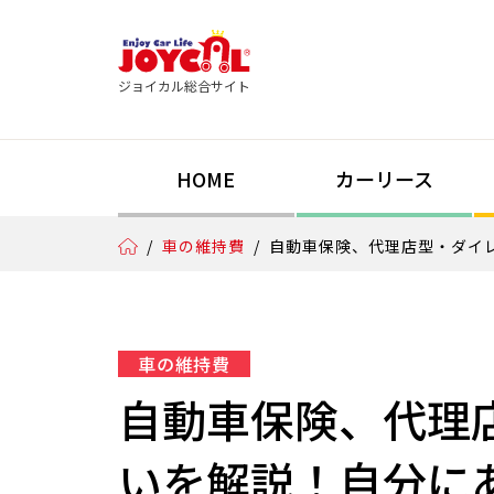
ジョイカル総合サイト
HOME
カーリース
/
車の維持費
/
自動車保険、代理店型・ダイ
車の維持費
自動車保険、代理
いを解説！自分に