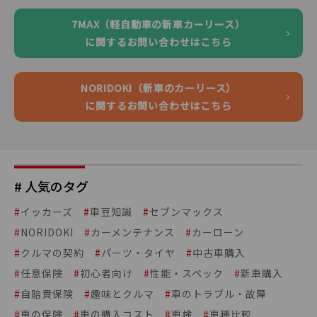
7MAX（軽自動車の新車カーリース）
に関するお問い合わせはこちら
NORIDOKI（新車のカーリース）
に関するお問い合わせはこちら
# 人気のタグ
#
イッカーズ
#
車豆知識
#
セブンマックス
#
NORIDOKI
#
カーメンテナンス
#
カーローン
#
クルマの契約
#
パーツ・タイヤ
#
中古車購入
#
任意保険
#
初心者向け
#
性能・スペック
#
新車購入
#
自賠責保険
#
趣味とクルマ
#
車のトラブル・故障
#
車の保険
#
車の購入コスト
#
車検
#
車種比較