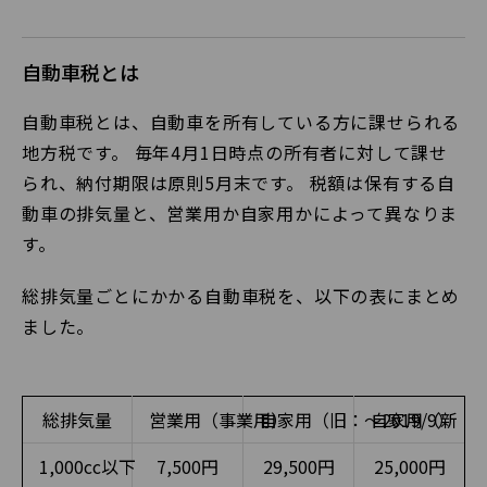
自動車税とは
自動車税とは、自動車を所有している方に課せられる
地方税です。 毎年4月1日時点の所有者に対して課せ
られ、納付期限は原則5月末です。 税額は保有する自
動車の排気量と、営業用か自家用かによって異なりま
す。
総排気量ごとにかかる自動車税を、以下の表にまとめ
ました。
総排気量
営業用（事業用）
自家用
（旧：〜2019/9）
自家用
（新：20
1,000cc以下
7,500円
29,500円
25,000円