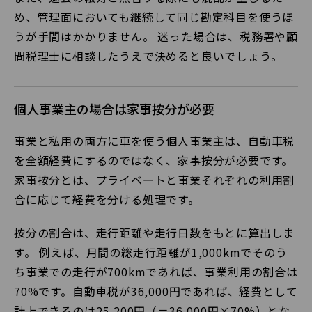
め、管理面においても継続して同じ勘定科目を使うほ
うが手間はかかりません。 迷った場合は、税務署や顧
問税理士に相談したうえで決めると良いでしょう。
個人事業主の場合は家事按分が必要
事業と私用の両方に車を使う個人事業主は、自動車税
を全額経費にするのではなく、家事按分が必要です。
家事按分とは、プライベートと事業それぞれの利用割
合に応じて経費を分ける処理です。
按分の割合は、走行距離や走行日数をもとに算出しま
す。 例えば、月間の総走行距離が1,000kmでそのう
ち事業での走行が700kmであれば、事業利用の割合は
70%です。自動車税が36,000円であれば、経費として
計上できるのは25,200円（＝36,000円×70%）とな