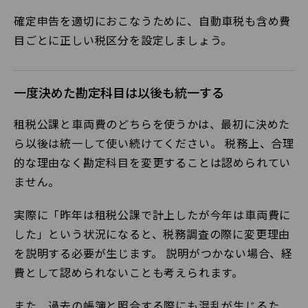
確定申告を適切におこなうために、自動車税も含め費
目ごとに正しい税区分を設定しましょう。
一度決めた勘定科目は以後も統一する
租税公課と車両費のどちらを使うかは、最初に決めた
ら以後は統一して使い続けてください。 税務上、合理
的な理由なく勘定科目を変更することは認められてい
ません。
実際に「昨年は租税公課で計上したが今年は車両費に
した」という状況になると、税務調査の際に変更理由
を説明する必要が生じます。 説明がつかない場合、経
費として認められないことも考えられます。
また、過去の帳簿と照合する際にも混乱が生じるた