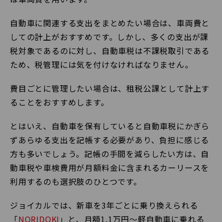
自動車に関連する支出をまとめたい場合は、車両費と
しての計上がおすすめです。しかし、多くの支出が課
税対象であるのに対し、自動車税は不課税取引である
ため、税管理には気を付けなければなりません。
費目ごとに管理したい場合は、租税公課として計上す
ることをおすすめします。
とはいえ、自動車を保有していると自動車税にかぎら
ずあらゆる支出を記帳する必要があり、負担に感じる
方も多いでしょう。記帳の手間を減らしたい方は、自
動車税や車検費用が月額料金に含まれるカーリースを
利用するのも選択肢のひとつです。
ジョイカルでは、新車を3年ごとに乗り換えられる
「
NORIDOKI
」と、月額1.1万円～軽自動車に乗れる