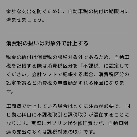
余計な支出を防ぐために、自動車税の納付は期限内に
済ませましょう。
消費税の扱いは対象外で計上する
税金の納付は消費税の課税対象外であるため、自動車
税を記帳する際は消費税区分を「不課税」に設定して
ください。会計ソフトで記帳する場合、消費税区分の
設定を誤ると消費税の申告額がずれる原因になりま
す。
車両費で計上している場合はとくに注意が必要で、 同
じ勘定科目に不課税取引と課税取引が混在することに
なります。実際にガソリン代や修理費など、自動車関
連の支出の多くは課税対象の取引です。