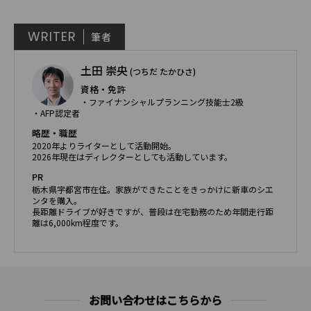
WRITER
筆者
土田 崇央
(つちだ たかひさ)
資格・免許
・ファイナンシャルプランニング技能士2級
・AFP認定者
略歴・職歴
2020年よりライターとして活動開始。
2026年現在はディレクターとしても活動しています。
PR
栃木県宇都宮市在住。家族ができたことをきっかけに新車のシエ
ンタを購入。
長距離ドライブが好きですが、普段は在宅勤務のため年間走行距
離は6,000km程度です。
お問い合わせはこちらから