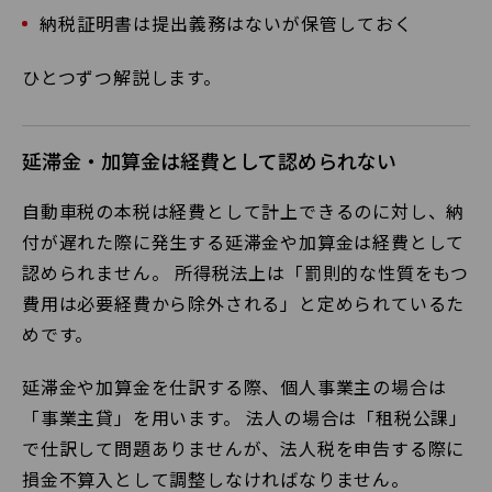
納税証明書は提出義務はないが保管しておく
ひとつずつ解説します。
延滞金・加算金は経費として認められない
自動車税の本税は経費として計上できるのに対し、納
付が遅れた際に発生する延滞金や加算金は経費として
認められません。 所得税法上は「罰則的な性質をもつ
費用は必要経費から除外される」と定められているた
めです。
延滞金や加算金を仕訳する際、個人事業主の場合は
「事業主貸」を用います。 法人の場合は「租税公課」
で仕訳して問題ありませんが、法人税を申告する際に
損金不算入として調整しなければなりません。