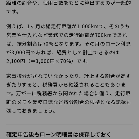
距離の割合や、使用日数をもとに算出するのが一般的
です。
例えば、1ヶ月の総走行距離が1,000kmで、そのうち
営業や仕入れなど業務での走行距離が700kmであれ
ば、按分割合は70%となります。その月のローン利息
が3,000円であれば、経費として計上できるのは
2,100円（＝3,000円×70%）です。
家事按分がされていなかったり、計上する割合が高す
ぎたりすると、税務署から確認されることもありま
す。万が一に税務署から聞かれた場合に備え、走行距
離のメモや業務日誌など按分割合の根拠となる記録も
残しておきましょう。
確定申告後もローン明細書は保存しておく