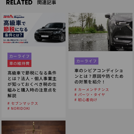
RELATED
関連記事
カーライフ
カーライフ
車の維持費
車のシビアコンディショ
高級車で節税になる条件
ンとは？原因や防ぐため
とは？法人・個人事業主
の対策を紹介！
が知っておくべき税の仕
組みと購入時の注意点を
# カーメンテナンス
# パーツ・タイヤ
解説
# 初心者向け
# セブンマックス
# NORIDOKI