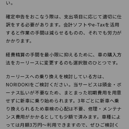
い。
確定申告をおこなう際は、支出項目に応じて適切に仕
訳をする必要があります。会計ソフトやe-Taxを活用
すると作業の手間は減らせるものの、それでも労力が
かかります。
経費精算の手間を最小限に抑えるために、車の購入方
法をカーリースに変更するのも選択肢のひとつです。
カーリースへの乗り換えを検討している方は、
NORIDOKIをご検討ください。当サービスは頭金・ボ
ーナス払いが不要なため、まとまった初期費用を用意
せずに新車に乗り始められます。3年ごとに新車へ乗
り換えられるため車検の心配は不要、修理・メンテナ
ンス費用がかかるとしても少額で済みます。車種によ
っては月額3万円～利用できますので、ぜひご検討く