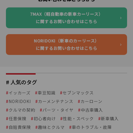
7MAX（軽自動車の新車カーリース）
に関するお問い合わせはこちら
NORIDOKI（新車のカーリース）
に関するお問い合わせはこちら
# 人気のタグ
#
イッカーズ
#
車豆知識
#
セブンマックス
#
NORIDOKI
#
カーメンテナンス
#
カーローン
#
クルマの契約
#
パーツ・タイヤ
#
中古車購入
#
任意保険
#
初心者向け
#
性能・スペック
#
新車購入
#
自賠責保険
#
趣味とクルマ
#
車のトラブル・故障