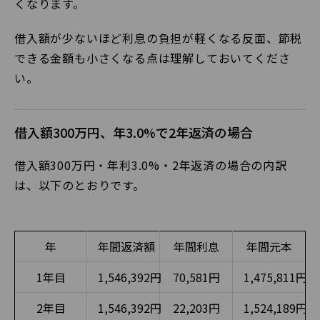
くなります。
借入額が少ないほど利息の負担が軽くなる反面、節税
できる金額も小さくなる点は理解しておいてくださ
い。
借入額300万円、年3.0%で2年返済の場合
借入額300万円・年利3.0%・2年返済の場合の内訳
は、以下のとおりです。
年
年間返済額
年間利息
年間元本
1年目
1,546,392円
70,581円
1,475,811円
2年目
1,546,392円
22,203円
1,524,189円