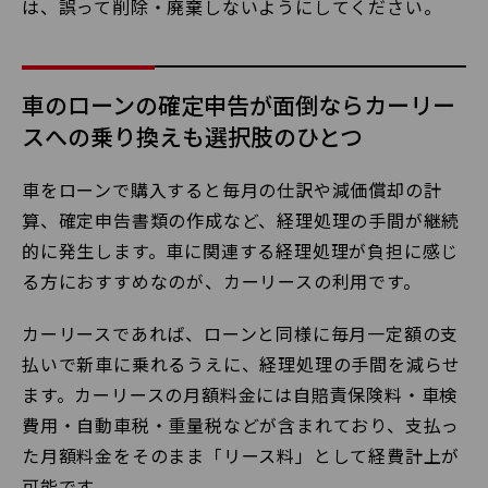
は、誤って削除・廃棄しないようにしてください。
車のローンの確定申告が面倒ならカーリー
スへの乗り換えも選択肢のひとつ
車をローンで購入すると毎月の仕訳や減価償却の計
算、確定申告書類の作成など、経理処理の手間が継続
的に発生します。車に関連する経理処理が負担に感じ
る方におすすめなのが、カーリースの利用です。
カーリースであれば、ローンと同様に毎月一定額の支
払いで新車に乗れるうえに、経理処理の手間を減らせ
ます。カーリースの月額料金には自賠責保険料・車検
費用・自動車税・重量税などが含まれており、支払っ
た月額料金をそのまま「リース料」として経費計上が
可能です。