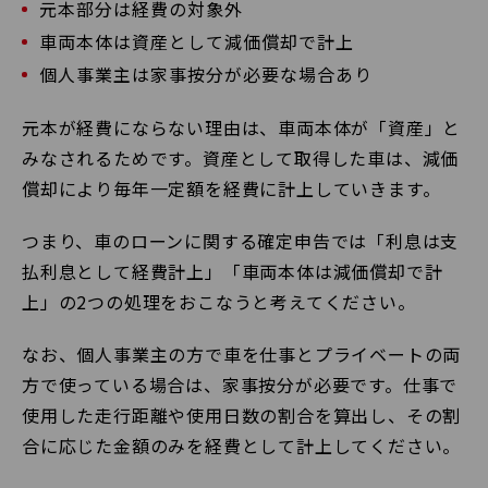
元本部分は経費の対象外
車両本体は資産として減価償却で計上
個人事業主は家事按分が必要な場合あり
元本が経費にならない理由は、車両本体が「資産」と
みなされるためです。資産として取得した車は、減価
償却により毎年一定額を経費に計上していきます。
つまり、車のローンに関する確定申告では「利息は支
払利息として経費計上」「車両本体は減価償却で計
上」の2つの処理をおこなうと考えてください。
なお、個人事業主の方で車を仕事とプライベートの両
方で使っている場合は、家事按分が必要です。仕事で
使用した走行距離や使用日数の割合を算出し、その割
合に応じた金額のみを経費として計上してください。