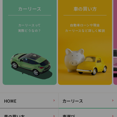
カーリース
車の買い方
カーリースって
自動車ローンや現金
実際どうなの？
カーリースなど詳しく解説
HOME
カーリース
車の買い方
車選び