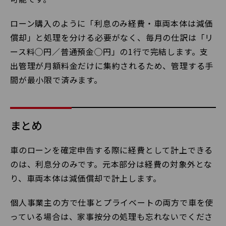
ローン購入のように「利息のみ経費・車両本体は減価
償却」と処理を分ける必要がなく、毎月の仕訳は「リ
ース料◯円／普通預金◯円」の1行で完結します。支
出管理が月額料金だけに集約されるため、管理する手
間が最小限で済みます。
まとめ
車のローンを確定申告する際に経費として計上できる
のは、利息分のみです。元本部分は経費の対象外とな
り、車両本体は減価償却で計上します。
個人事業主の方で仕事とプライベートの両方で車を使
っている場合は、家事按分の処理も忘れないでくださ