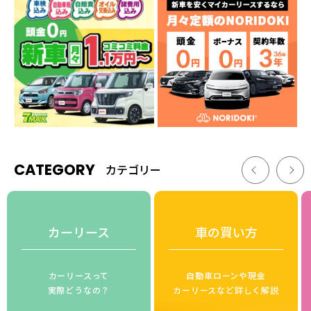
CATEGORY
カテゴリー
カーリース
車の買い方
カーリースって
自動車ローンや現金
実際どうなの？
カーリースなど詳しく解説