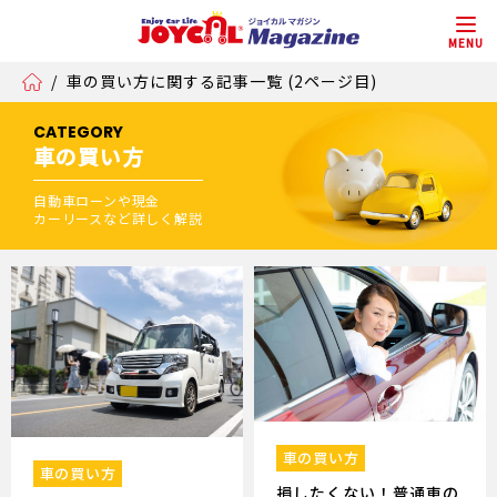
MENU
/
車の買い方に関する記事一覧 (2ページ目)
CATEGORY
車の買い方
自動車ローンや現金
カーリースなど詳しく解説
車の買い方
車の買い方
損したくない！普通車の