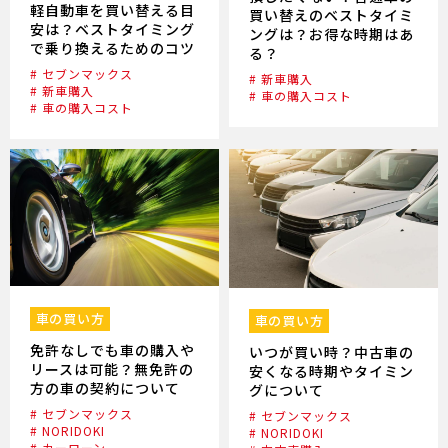
軽自動車を買い替える目
買い替えのベストタイミ
安は？ベストタイミング
ングは？お得な時期はあ
で乗り換えるためのコツ
る？
# セブンマックス
# 新車購入
# 新車購入
# 車の購入コスト
# 車の購入コスト
車の買い方
車の買い方
免許なしでも車の購入や
いつが買い時？中古車の
リースは可能？無免許の
安くなる時期やタイミン
方の車の契約について
グについて
# セブンマックス
# セブンマックス
# NORIDOKI
# NORIDOKI
# カーローン