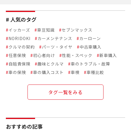
# 人気のタグ
#
イッカーズ
#
車豆知識
#
セブンマックス
#
NORIDOKI
#
カーメンテナンス
#
カーローン
#
クルマの契約
#
パーツ・タイヤ
#
中古車購入
#
任意保険
#
初心者向け
#
性能・スペック
#
新車購入
#
自賠責保険
#
趣味とクルマ
#
車のトラブル・故障
#
車の保険
#
車の購入コスト
#
車検
#
車種比較
タグ一覧をみる
おすすめの記事