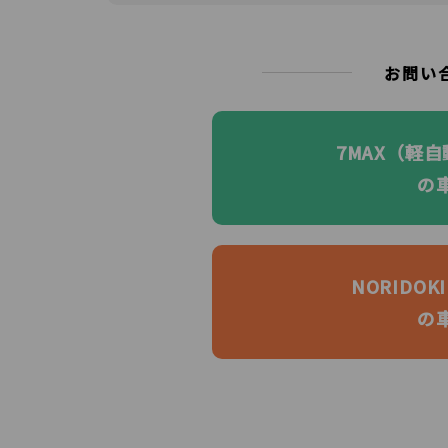
お問い
7MAX（軽
の
NORIDO
の