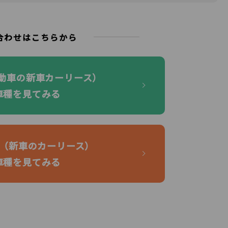
合わせはこちらから
自動車の新車カーリース）
車種を見てみる
KI（新車のカーリース）
車種を見てみる