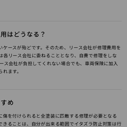
費用はどうなる？
いケースが殆どです。そのため、リース会社が修理費用を
は各リース会社に委ねることとなり、自費で修理をしな
リース会社が負担してくれない場合でも、車両保険に加入
られます。
すすめ
に傷を付けられると全塗装に匹敵する修理が必要となる
できることは、自分が出来る範囲でイタズラ防止対策は行